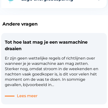
Andere vragen
Tot hoe laat mag je een wasmachine
draaien
Er zijn geen wettelijke regels of richtlijnen over
wanneer je je wasmachine aan mag zetten.
Sterker nog, omdat stroom in de weekenden en
nachten vaak goedkoper is, is dit voor velen hét
moment om de was te doen. In sommige
gevallen, bijvoorbeeld in
appartementencomplexen, kan het gebruik van
een wasmachine echter wel overlast veroorzaken
Lees meer
in de nacht. Tijdens het centrifugeren kan een
wasmachine namelijk aardig wat geluid