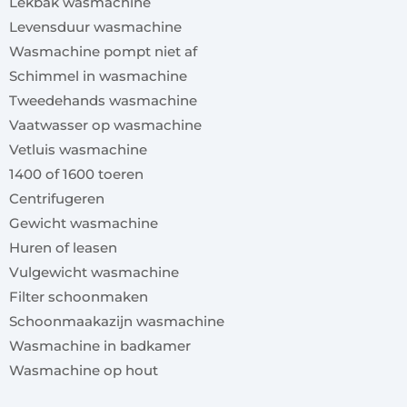
Lekbak wasmachine
Levensduur wasmachine
Wasmachine pompt niet af
Schimmel in wasmachine
Tweedehands wasmachine
Vaatwasser op wasmachine
Vetluis wasmachine
1400 of 1600 toeren
Centrifugeren
Gewicht wasmachine
Huren of leasen
Vulgewicht wasmachine
Filter schoonmaken
Schoonmaakazijn wasmachine
Wasmachine in badkamer
Wasmachine op hout
x