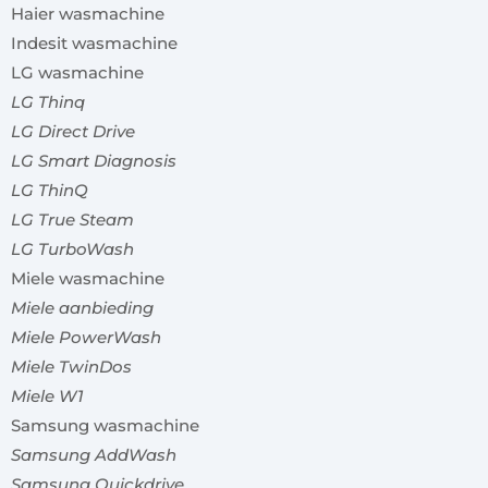
Haier wasmachine
Indesit wasmachine
LG wasmachine
LG Thinq
LG Direct Drive
LG Smart Diagnosis
LG ThinQ
LG True Steam
LG TurboWash
Miele wasmachine
Miele aanbieding
Miele PowerWash
Miele TwinDos
Miele W1
Samsung wasmachine
Samsung AddWash
Samsung Quickdrive