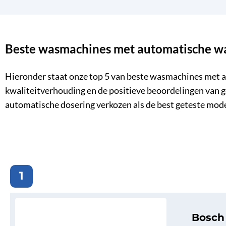
Beste wasmachines met automatische w
Hieronder staat onze top 5 van beste wasmachines met a
kwaliteitverhouding en de positieve beoordelingen van g
automatische dosering verkozen als de best geteste mod
1
Bosc