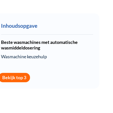
Inhoudsopgave
Beste wasmachines met automatische
wasmiddeldosering
Wasmachine keuzehulp
Bekijk top 3