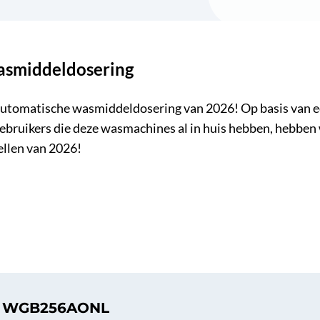
asmiddeldosering
utomatische wasmiddeldosering van 2026! Op basis van ee
ebruikers die deze wasmachines al in huis hebben, hebben
ellen van 2026!
h WGB256AONL