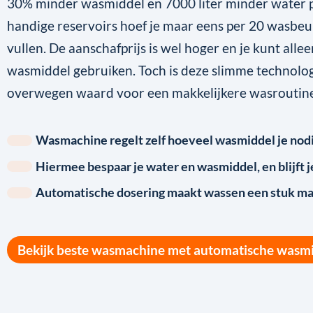
30% minder wasmiddel en 7000 liter minder water p
handige reservoirs hoef je maar eens per 20 wasbeur
vullen. De aanschafprijs is wel hoger en je kunt alle
wasmiddel gebruiken. Toch is deze slimme technolog
overwegen waard voor een makkelijkere wasroutine
Wasmachine regelt zelf hoeveel wasmiddel je nod
Hiermee bespaar je water en wasmiddel, en blijft j
Automatische dosering maakt wassen een stuk ma
Bekijk beste wasmachine met automatische wasm