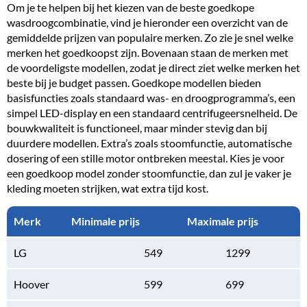
Om je te helpen bij het kiezen van de beste goedkope
wasdroogcombinatie, vind je hieronder een overzicht van de
gemiddelde prijzen van populaire merken. Zo zie je snel welke
merken het goedkoopst zijn. Bovenaan staan de merken met
de voordeligste modellen, zodat je direct ziet welke merken het
beste bij je budget passen. Goedkope modellen bieden
basisfuncties zoals standaard was- en droogprogramma’s, een
simpel LED-display en een standaard centrifugeersnelheid. De
bouwkwaliteit is functioneel, maar minder stevig dan bij
duurdere modellen. Extra’s zoals stoomfunctie, automatische
dosering of een stille motor ontbreken meestal. Kies je voor
een goedkoop model zonder stoomfunctie, dan zul je vaker je
kleding moeten strijken, wat extra tijd kost.
Merk
Minimale prijs
Maximale prijs
LG
549
1299
Hoover
599
699