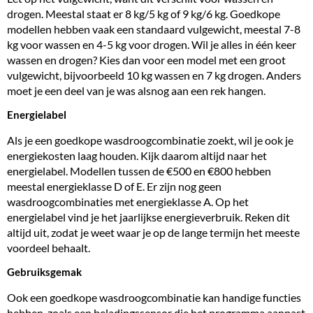
drogen. Meestal staat er 8 kg/5 kg of 9 kg/6 kg. Goedkope
modellen hebben vaak een standaard vulgewicht, meestal 7-8
kg voor wassen en 4-5 kg voor drogen. Wil je alles in één keer
wassen en drogen? Kies dan voor een model met een groot
vulgewicht, bijvoorbeeld 10 kg wassen en 7 kg drogen. Anders
moet je een deel van je was alsnog aan een rek hangen.
Energielabel
Als je een goedkope wasdroogcombinatie zoekt, wil je ook je
energiekosten laag houden. Kijk daarom altijd naar het
energielabel. Modellen tussen de €500 en €800 hebben
meestal energieklasse D of E. Er zijn nog geen
wasdroogcombinaties met energieklasse A. Op het
energielabel vind je het jaarlijkse energieverbruik. Reken dit
altijd uit, zodat je weet waar je op de lange termijn het meeste
voordeel behaalt.
Gebruiksgemak
Ook een goedkope wasdroogcombinatie kan handige functies
hebben, zoals een beladingssensor die het programma aanpast