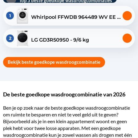
Top 3 beste goedkope wasdroogcombinaties
1
Whirlpool FFWDB 964489 WV EE -
9/6 kg
2
LG GD3R509S0 - 9/6 kg
Bekijk beste goedkope wasdroogcombinatie
De beste goedkope wasdroogcombinatie van 2026
Ben je op zoek naar de beste goedkope wasdroogcombinatie
om ruimte te besparen en niet te veel geld uit te geven?
Bijvoorbeeld als je in een klein appartement woont en geen
plek hebt voor twee losse apparaten. Met een goedkope
wasdroogcombinatie
kun je zowel wassen als drogen met één