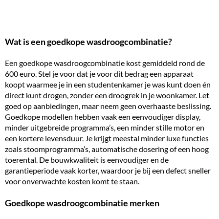
Wat is een goedkope wasdroogcombinatie?
Een goedkope wasdroogcombinatie kost gemiddeld rond de
600 euro. Stel je voor dat je voor dit bedrag een apparaat
koopt waarmee je in een studentenkamer je was kunt doen én
direct kunt drogen, zonder een droogrek in je woonkamer. Let
goed op aanbiedingen, maar neem geen overhaaste beslissing.
Goedkope modellen hebben vaak een eenvoudiger display,
minder uitgebreide programma’s, een minder stille motor en
een kortere
levensduur
. Je krijgt meestal minder luxe functies
zoals
stoomprogramma’s
, automatische dosering of een hoog
toerental. De bouwkwaliteit is eenvoudiger en de
garantieperiode vaak korter, waardoor je bij een defect sneller
voor onverwachte kosten komt te staan.
Goedkope wasdroogcombinatie merken