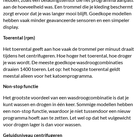
aan de hoeveelheid was. Een trommel die je kleding beschermt
zorgt ervoor dat je was langer mooi blijft. Goedkope modellen
hebben vaak minder geavanceerde sensoren en een simpeler
display.
Toerental (rpm)
Het toerental geeft aan hoe vaak de trommel per minuut draait
tijdens het centrifugeren. Hoe hoger het toerental, hoe droger
je was wordt. De meeste goedkope wasdroogcombinaties
draaien 1400 toeren. Let op: het hoogste toerental geldt
meestal alleen voor het katoenprogramma.
Non-stop functie
Het grootste voordeel van een wasdroogcombinatie is dat je
kunt wassen en drogen in één keer. Sommige modellen hebben
een non-stop functie, waardoor je niet tussendoor een nieuw
programma hoeft aan te zetten. Let wel op dat het vulgewicht
voor drogen lager is dan voor wassen.
Geluidsniveau centrifugeren