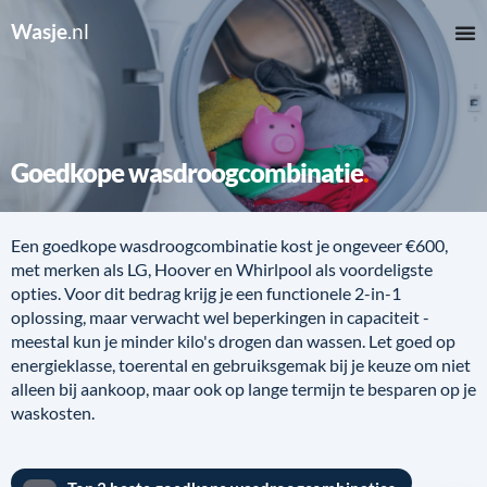
Wasje
.nl
Goedkope wasdroogcombinatie
Een goedkope wasdroogcombinatie kost je ongeveer €600,
met merken als LG, Hoover en Whirlpool als voordeligste
opties. Voor dit bedrag krijg je een functionele 2-in-1
oplossing, maar verwacht wel beperkingen in capaciteit -
meestal kun je minder kilo's drogen dan wassen. Let goed op
energieklasse, toerental en gebruiksgemak bij je keuze om niet
alleen bij aankoop, maar ook op lange termijn te besparen op je
waskosten.