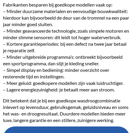
Fabrikanten besparen bij goedkope modellen vaak op:
– Minder duurzame materialen en eenvoudige bouwkwaliteit:
hierdoor kan bijvoorbeeld de deur van de trommel na een paar
jaar minder goed sluiten.
– Minder geavanceerde technologie, zoals simpele motoren en
minder slimme sensoren: dit leidt tot hoger waterverbruik.
– Kortere garantieperiodes: bij een defect na twee jaar betaal
je reparatie zelf.
– Minder uitgebreide programma’s: ontbreekt bijvoorbeeld
een sportprogramma, dan slijt je kleding sneller.
– Simpel display en bediening: minder overzicht over
resterende tijd en instellingen.
– Meer geluid: goedkopere modellen zijn vaak luidruchtiger.
– Lagere energiezuinigheid: je betaalt meer aan stroom.
Dit betekent dat je bij een goedkope wasdroogcombinatie
inlevert op levensduur, gebruiksgemak, geluidsniveau en soms
het was- en droogresultaat. Duurdere modellen bieden meer
luxe, langere garantie en een stillere, zuinigere werking.