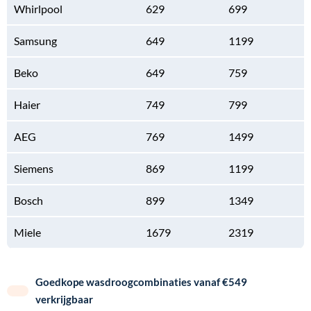
Whirlpool
629
699
Samsung
649
1199
Beko
649
759
Haier
749
799
AEG
769
1499
Siemens
869
1199
Bosch
899
1349
Miele
1679
2319
Goedkope wasdroogcombinaties vanaf €549
verkrijgbaar