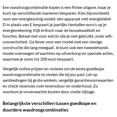
Een wasdroogcombinatie kopen is een flinke uitgave, maar je
kunt op verschillende manieren besparen. Kies bijvoorbeeld
voor een
energiezuinig model
: een apparaat met energielabel
D in plaats van E bespaart je jaarlijks tientallen euro’s op je
energierekening. Kijk kritisch naar de bouwkwaliteit en
functies. Betaal niet voor extra’s die je niet gebruikt, zoals wifi-
connectiviteit. Ga liever voor een model met een stevige
constructie die lang meegaat. Je kunt ook een tweedehands
model overwegen of wachten op uitverkoop en speciale acties,
waarmee je soms tot 200 euro bespaart.
Vergelijk online prijzen en reviews om de beste goedkope
wasdroogcombinatie te vinden die bij jou past. Let op
aanbiedingen bij grote winkels, vergelijk garantievoorwaarden
en check recensies over levensduur en onderhoud. Zo
voorkom je onverwachte kosten door snelle slijtage.
Belangrijkste verschillen tussen goedkope en
duurdere wasdroogcombinaties