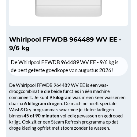
Whirlpool FFWDB 964489 WV EE -
9/6 kg
De Whirlpool FFWDB 964489 WV EE - 9/6 kg is
de best geteste goedkope van augustus 2026!
De Whirlpool FFWDB 964489 WV EE is een was-
droogcombinatie die beide functies in één machine
combineert. Je kunt
9 kilogram was
in één keer wassen en
daarna
6 kilogram drogen
. De machine heeft speciale
Wash&Dry programma's waarmee je kleine ladingen
binnen
45 of 90 minuten
volledig gewassen en gedroogd
krijgt. Ook zit er een Steam Refresh programma op dat
droge kleding opfrist met stoom zonder te wassen.