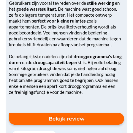
Gebruikers zijn vooral tevreden over de
stille werking
en
het
goede wasresultaat
. De machine wast goed schoon,
zelfs op lagere temperaturen. Het compacte ontwerp
maakt hem
perfect voor kleine ruimtes
zoals
appartementen. De prijs-kwaliteitverhouding wordt als
goed beoordeeld. Veel mensen vinden de bediening
gebruikersvriendelijk en waarderen dat de machine tegen
kreukels blijft draaien na afloop van het programma.
De belangrijkste nadelen zijn dat
droogprogramma's lang
duren
en de
droogcapaciteit beperkt
is. Bij volle belading
van 6 kilogram droogt de was soms niet helemaal droog.
Sommige gebruikers vinden dat je de handleiding nodig
hebt om alle programma's goed te begrijpen. Ook missen
enkele mensen een apart kort droogprogramma en een
zelfreinigingsfunctie voor de machine.
Bekijk review