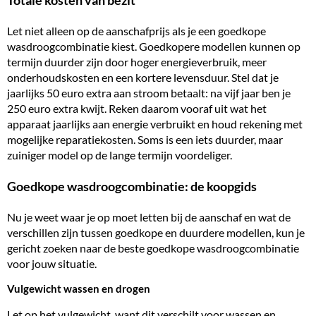
Totale kosten van bezit
Let niet alleen op de aanschafprijs als je een goedkope
wasdroogcombinatie kiest. Goedkopere modellen kunnen op
termijn duurder zijn door hoger energieverbruik, meer
onderhoudskosten en een kortere levensduur. Stel dat je
jaarlijks 50 euro extra aan stroom betaalt: na vijf jaar ben je
250 euro extra kwijt. Reken daarom vooraf uit wat het
apparaat jaarlijks aan energie verbruikt en houd rekening met
mogelijke reparatiekosten. Soms is een iets duurder, maar
zuiniger model op de lange termijn voordeliger.
Goedkope wasdroogcombinatie: de koopgids
Nu je weet waar je op moet letten bij de aanschaf en wat de
verschillen zijn tussen goedkope en duurdere modellen, kun je
gericht zoeken naar de beste goedkope wasdroogcombinatie
voor jouw situatie.
Vulgewicht wassen en drogen
Let op het
vulgewicht
, want dit verschilt voor wassen en