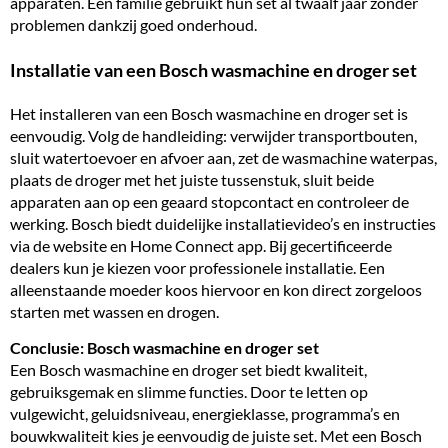
apparaten. Een familie gebruikt hun set al twaalf jaar zonder
problemen dankzij goed onderhoud.
Installatie van een Bosch wasmachine en droger set
Het
installeren van een Bosch wasmachine en droger set
is
eenvoudig. Volg de handleiding: verwijder transportbouten,
sluit watertoevoer en
afvoer
aan, zet de wasmachine waterpas,
plaats de droger met het juiste tussenstuk, sluit beide
apparaten aan op een geaard stopcontact en controleer de
werking. Bosch biedt duidelijke installatievideo’s en instructies
via de website en Home Connect app. Bij gecertificeerde
dealers kun je kiezen voor professionele installatie. Een
alleenstaande moeder koos hiervoor en kon direct zorgeloos
starten met wassen en drogen.
Conclusie: Bosch wasmachine en droger set
Een Bosch wasmachine en droger set biedt kwaliteit,
gebruiksgemak en slimme functies. Door te letten op
vulgewicht, geluidsniveau, energieklasse, programma’s en
bouwkwaliteit kies je eenvoudig de juiste set. Met een Bosch