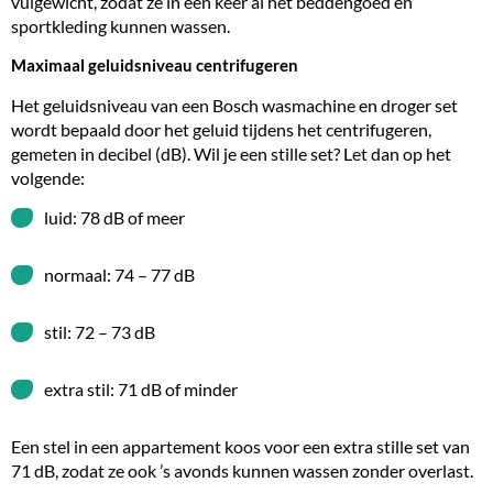
vulgewicht, zodat ze in één keer al het beddengoed en
sportkleding kunnen wassen.
Maximaal geluidsniveau centrifugeren
Het geluidsniveau van een Bosch wasmachine en droger set
wordt bepaald door het geluid tijdens het centrifugeren,
gemeten in decibel (dB). Wil je een stille set? Let dan op het
volgende:
luid: 78 dB of meer
normaal: 74 – 77 dB
stil: 72 – 73 dB
extra stil: 71 dB of minder
Een stel in een appartement koos voor een extra stille set van
71 dB, zodat ze ook ’s avonds kunnen wassen zonder overlast.