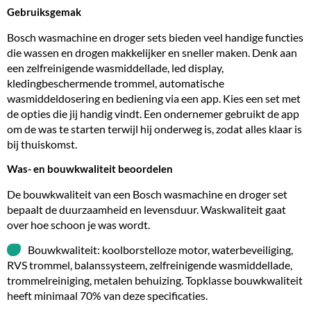
Gebruiksgemak
Bosch wasmachine en droger sets bieden veel handige functies
die wassen en drogen makkelijker en sneller maken. Denk aan
een zelfreinigende wasmiddellade, led display,
kledingbeschermende trommel, automatische
wasmiddeldosering en bediening via een app. Kies een set met
de opties die jij handig vindt. Een ondernemer gebruikt de app
om de was te starten terwijl hij onderweg is, zodat alles klaar is
bij thuiskomst.
Was- en bouwkwaliteit beoordelen
De bouwkwaliteit van een Bosch wasmachine en droger set
bepaalt de duurzaamheid en levensduur. Waskwaliteit gaat
over hoe schoon je was wordt.
Bouwkwaliteit: koolborstelloze motor, waterbeveiliging,
RVS trommel, balanssysteem, zelfreinigende wasmiddellade,
trommelreiniging, metalen behuizing. Topklasse bouwkwaliteit
heeft minimaal 70% van deze specificaties.