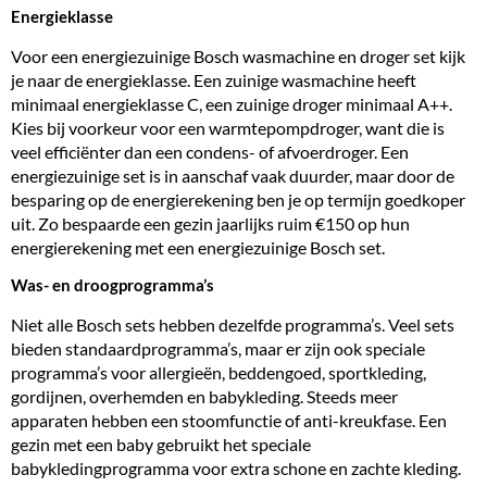
Energieklasse
Voor een
energiezuinige Bosch wasmachine en droger set
kijk
je naar de energieklasse. Een zuinige wasmachine heeft
minimaal energieklasse C, een zuinige droger minimaal A++.
Kies bij voorkeur voor een warmtepompdroger, want die is
veel efficiënter dan een condens- of afvoerdroger. Een
energiezuinige set is in aanschaf vaak duurder, maar door de
besparing op de energierekening ben je op termijn goedkoper
uit. Zo bespaarde een gezin jaarlijks ruim €150 op hun
energierekening met een energiezuinige Bosch set.
Was- en droogprogramma’s
Niet alle Bosch sets hebben dezelfde programma’s. Veel sets
bieden standaardprogramma’s, maar er zijn ook speciale
programma’s voor allergieën, beddengoed, sportkleding,
gordijnen, overhemden en babykleding. Steeds meer
apparaten hebben een stoomfunctie of anti-kreukfase. Een
gezin met een baby gebruikt het speciale
babykledingprogramma voor extra schone en zachte kleding.