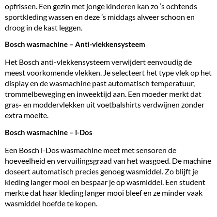
opfrissen. Een gezin met jonge kinderen kan zo ’s ochtends
sportkleding wassen en deze ’s middags alweer schoon en
droog in de kast leggen.
Bosch wasmachine – Anti-vlekkensysteem
Het Bosch anti-vlekkensysteem verwijdert eenvoudig de
meest voorkomende vlekken. Je selecteert het type vlek op het
display en de wasmachine past automatisch temperatuur,
trommelbeweging en inweektijd aan. Een moeder merkt dat
gras- en moddervlekken uit voetbalshirts verdwijnen zonder
extra moeite.
Bosch wasmachine – i-Dos
Een Bosch i-Dos wasmachine meet met sensoren de
hoeveelheid en vervuilingsgraad van het wasgoed. De machine
doseert automatisch precies genoeg wasmiddel. Zo blijft je
kleding langer mooi en bespaar je op wasmiddel. Een student
merkte dat haar kleding langer mooi bleef en ze minder vaak
wasmiddel hoefde te kopen.