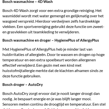
Bosch wasmachine – 4D Wash
Bosch 4D Wash zorgt voor een extra grondige reiniging. Het
wasmiddel wordt met water gemengd en gelijkmatig over het
wasgoed verspreid. Hierdoor verdwijnen zelfs hardnekkige
vlekken. Een sportvereniging gebruikt deze functie om zweet-
en grasvlekken uit teamkleding te verwijderen.
Bosch wasmachine en droger – HygienePlus of AllergyPlus
Met HygienePlus of AllergyPlus heb je minder last van
huidirritaties of allergieën. Door te wassen en drogen op hoge
temperatuur en een extra spoelbeurt worden allergenen
effectief verwijderd. Een gezin met een kind met
huisstofmijtallergie merkte dat de klachten afnamen sinds ze
deze functie gebruiken.
Bosch droger – AutoDry
Bosch AutoDry zorgt ervoor dat je nooit langer droogt dan
nodig. Je bespaart energie en je was blijft langer mooi.
Sensoren meten continu de droogtijd en temperatuur. Een stel