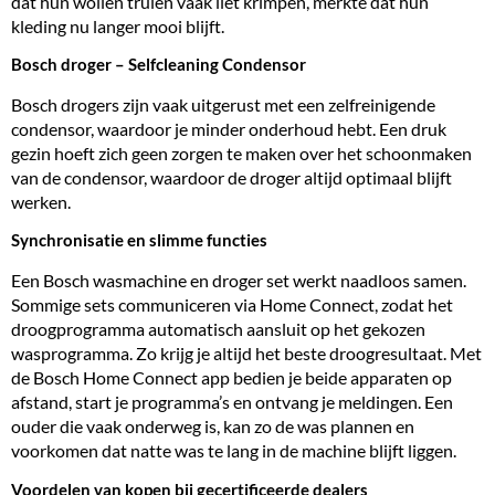
dat hun wollen truien vaak liet krimpen, merkte dat hun
kleding nu langer mooi blijft.
Bosch droger – Selfcleaning Condensor
Bosch drogers zijn vaak uitgerust met een zelfreinigende
condensor, waardoor je minder onderhoud hebt. Een druk
gezin hoeft zich geen zorgen te maken over het schoonmaken
van de condensor, waardoor de droger altijd optimaal blijft
werken.
Synchronisatie en slimme functies
Een Bosch wasmachine en droger set werkt naadloos samen.
Sommige sets communiceren via Home Connect, zodat het
droogprogramma automatisch aansluit op het gekozen
wasprogramma. Zo krijg je altijd het beste droogresultaat. Met
de Bosch Home Connect app bedien je beide apparaten op
afstand, start je programma’s en ontvang je meldingen. Een
ouder die vaak onderweg is, kan zo de was plannen en
voorkomen dat natte was te lang in de machine blijft liggen.
Voordelen van kopen bij gecertificeerde dealers