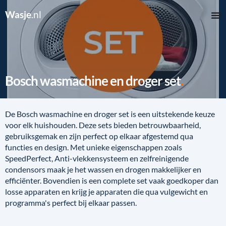
Wasje
.nl
Bosch wasmachine en droger set
De Bosch wasmachine en droger set is een uitstekende keuze
voor elk huishouden. Deze sets bieden betrouwbaarheid,
gebruiksgemak en zijn perfect op elkaar afgestemd qua
functies en design. Met unieke eigenschappen zoals
SpeedPerfect, Anti-vlekkensysteem en zelfreinigende
condensors maak je het wassen en drogen makkelijker en
efficiënter. Bovendien is een complete set vaak goedkoper dan
losse apparaten en krijg je apparaten die qua vulgewicht en
programma's perfect bij elkaar passen.