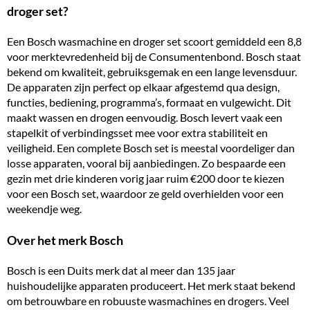
droger set?
Een Bosch wasmachine en droger set scoort gemiddeld een 8,8
voor merktevredenheid bij de Consumentenbond. Bosch staat
bekend om kwaliteit, gebruiksgemak en een lange levensduur.
De apparaten zijn perfect op elkaar afgestemd qua design,
functies, bediening, programma’s, formaat en vulgewicht. Dit
maakt wassen en drogen eenvoudig. Bosch levert vaak een
stapelkit of verbindingsset mee voor extra stabiliteit en
veiligheid. Een complete Bosch set is meestal voordeliger dan
losse apparaten, vooral bij
aanbiedingen
. Zo bespaarde een
gezin met drie kinderen vorig jaar ruim €200 door te kiezen
voor een Bosch set, waardoor ze geld overhielden voor een
weekendje weg.
Over het merk Bosch
Bosch is een Duits merk dat al meer dan 135 jaar
huishoudelijke apparaten produceert. Het merk staat bekend
om betrouwbare en robuuste wasmachines en drogers. Veel