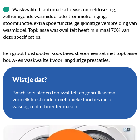
Waskwaliteit: automatische wasmiddeldosering,
zelfreinigende wasmiddellade, trommelreiniging,
stoomfunctie, extra spoelfunctie, gelijkmatige verspreiding van
wasmiddel. Topklasse waskwaliteit heeft minimaal 70% van
deze specificaties.
Een groot huishouden koos bewust voor een set met topklasse
bouw- en waskwaliteit voor langdurige prestaties.
Wist je dat?
Bosch sets bieden topkwaliteit en gebruiksgemak
voor elk huishouden, met unieke functies die je
wasdag echt efficiënter maken.