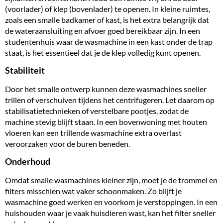
(voorlader) of klep (bovenlader) te openen. In kleine ruimtes,
zoals een smalle badkamer of kast, is het extra belangrijk dat
de wateraansluiting en afvoer goed bereikbaar zijn. In een
studentenhuis waar de wasmachine in een kast onder de trap
staat, is het essentieel dat je de klep volledig kunt openen.
Stabiliteit
Door het smalle ontwerp kunnen deze wasmachines sneller
trillen
of verschuiven tijdens het centrifugeren. Let daarom op
stabilisatietechnieken of verstelbare pootjes, zodat de
machine stevig blijft staan. In een bovenwoning met houten
vloeren kan een trillende wasmachine extra overlast
veroorzaken voor de buren beneden.
Onderhoud
Omdat smalle wasmachines kleiner zijn, moet je de trommel en
filters misschien wat vaker schoonmaken. Zo blijft je
wasmachine goed werken en voorkom je verstoppingen. In een
huishouden waar je vaak huisdieren wast, kan het filter sneller