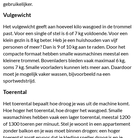
gebruikelijker.
Vulgewicht
Het
vulgewicht
geeft aan hoeveel kilo wasgoed in de trommel
past. Voor een single of stel is 6 of 7 kg voldoende. Voor een
klein gezin is 8 kg beter. Heb je een huishouden van vijf
personen of meer? Dan is 9 of 10 kg aan te raden. Door het
compacte formaat hebben smalle wasmachines meestal een
kleinere trommel. Bovenladers bieden vaak maximaal 6 kg,
soms 7 kg. Smalle voorladers kunnen iets meer aan. Daardoor
moet je mogelijk vaker wassen, bijvoorbeeld na een
sportwedstrijd.
Toerental
Het toerental bepaalt hoe droog je was uit de machine komt.
Hoe hoger het toerental, hoe droger het wasgoed. Smalle
wasmachines hebben vaak een lager toerental, meestal 1200
of 1300 toeren per minuut. Stel je woont in een appartement
zonder balkon en je was moet binnen drogen: een hoger
toerental zorgt ervoor dat je kleding sneller droog is en je