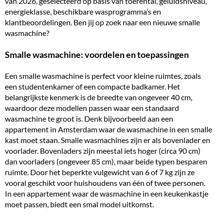
van 2026, geselecteerd op basis van toerental, geluidsniveau,
energieklasse
, beschikbare wasprogramma’s en
klantbeoordelingen. Ben jij op zoek naar een nieuwe smalle
wasmachine?
Smalle wasmachine: voordelen en toepassingen
Een smalle wasmachine is perfect voor kleine ruimtes, zoals
een studentenkamer of een compacte badkamer. Het
belangrijkste kenmerk is de breedte van ongeveer 40 cm,
waardoor deze modellen passen waar een standaard
wasmachine te groot is. Denk bijvoorbeeld aan een
appartement in Amsterdam waar de wasmachine in een smalle
kast moet staan. Smalle wasmachines zijn er als bovenlader en
voorlader. Bovenladers zijn meestal iets hoger (circa 90 cm)
dan voorladers (ongeveer 85 cm), maar beide typen besparen
ruimte. Door het beperkte vulgewicht van 6 of 7 kg zijn ze
vooral geschikt voor huishoudens van één of twee personen.
In een appartement waar de wasmachine in een keukenkastje
moet passen, biedt een smal model uitkomst.