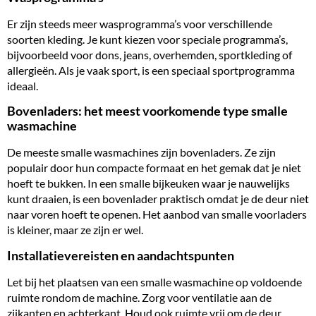
Er zijn steeds meer wasprogramma’s voor verschillende
soorten kleding. Je kunt kiezen voor speciale programma’s,
bijvoorbeeld voor dons, jeans, overhemden, sportkleding of
allergieën. Als je vaak sport, is een speciaal sportprogramma
ideaal.
Bovenladers: het meest voorkomende type smalle
wasmachine
De meeste smalle wasmachines zijn
bovenladers
. Ze zijn
populair door hun compacte formaat en het gemak dat je niet
hoeft te bukken. In een smalle bijkeuken waar je nauwelijks
kunt draaien, is een bovenlader praktisch omdat je de deur niet
naar voren hoeft te openen. Het aanbod van smalle voorladers
is kleiner, maar ze zijn er wel.
Installatievereisten en aandachtspunten
Let bij het plaatsen van een smalle wasmachine op voldoende
ruimte rondom de machine. Zorg voor ventilatie aan de
zijkanten en achterkant. Houd ook ruimte vrij om de deur