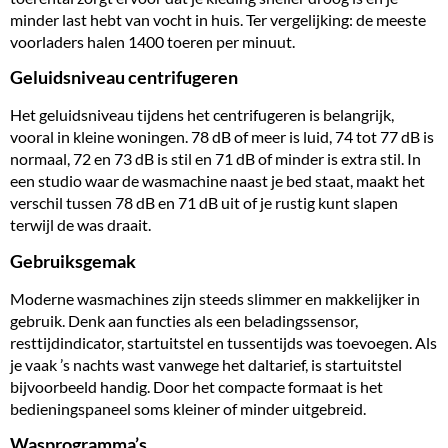
minder last hebt van vocht in huis. Ter vergelijking: de meeste
voorladers halen 1400 toeren per minuut.
Geluidsniveau centrifugeren
Het geluidsniveau tijdens het centrifugeren is belangrijk,
vooral in kleine woningen. 78 dB of meer is luid, 74 tot 77 dB is
normaal, 72 en 73 dB is stil en 71 dB of minder is extra stil. In
een studio waar de wasmachine naast je bed staat, maakt het
verschil tussen 78 dB en 71 dB uit of je rustig kunt slapen
terwijl de was draait.
Gebruiksgemak
Moderne wasmachines zijn steeds slimmer en makkelijker in
gebruik. Denk aan functies als een beladingssensor,
resttijdindicator, startuitstel en tussentijds was toevoegen. Als
je vaak ’s nachts wast vanwege het daltarief, is startuitstel
bijvoorbeeld handig. Door het compacte formaat is het
bedieningspaneel soms kleiner of minder uitgebreid.
Wasprogramma’s