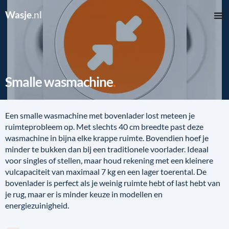
Wasje
.nl
Smalle wasmachine
Een smalle wasmachine met bovenlader lost meteen je
ruimteprobleem op. Met slechts 40 cm breedte past deze
wasmachine in bijna elke krappe ruimte. Bovendien hoef je
minder te bukken dan bij een traditionele voorlader. Ideaal
voor singles of stellen, maar houd rekening met een kleinere
vulcapaciteit van maximaal 7 kg en een lager toerental. De
bovenlader is perfect als je weinig ruimte hebt of last hebt van
je rug, maar er is minder keuze in modellen en
energiezuinigheid.