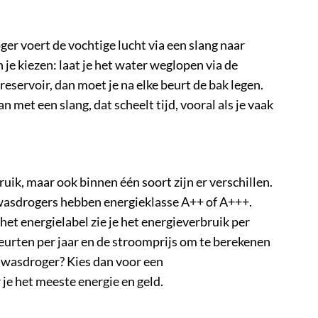
ger voert de vochtige lucht via een slang naar
e kiezen: laat je het water weglopen via de
 reservoir, dan moet je na elke beurt de bak legen.
 met een slang, dat scheelt tijd, vooral als je vaak
ik, maar ook binnen één soort zijn er verschillen.
e wasdrogers hebben energieklasse A++ of A+++.
 het energielabel zie je het energieverbruik per
eurten per jaar en de stroomprijs om te berekenen
ge wasdroger? Kies dan voor een
e het meeste energie en geld.