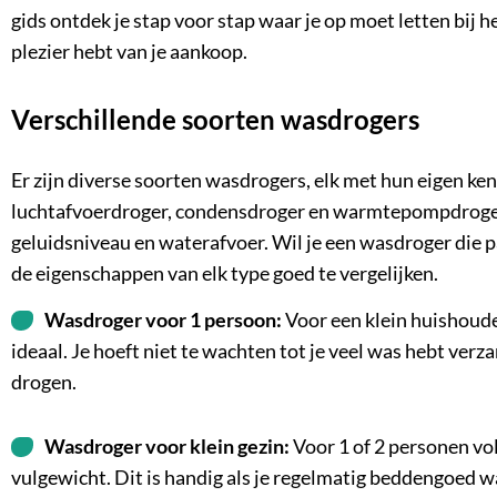
gids ontdek je stap voor stap
waar je op moet letten bij 
plezier hebt van je aankoop.
Verschillende soorten wasdrogers
Er zijn diverse
soorten wasdrogers
, elk met hun eigen k
luchtafvoerdroger, condensdroger en warmtepompdroger.
geluidsniveau en waterafvoer. Wil je een wasdroger die 
de eigenschappen van elk type goed te vergelijken.
Wasdroger voor 1 persoon:
Voor een klein huishoud
ideaal. Je hoeft niet te wachten tot je veel was hebt verz
drogen.
Wasdroger voor klein gezin:
Voor 1 of 2 personen vo
vulgewicht. Dit is handig als je regelmatig beddengoed