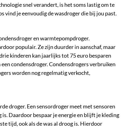
nologie snel verandert, is het soms lastig om te
s vind je eenvoudig de wasdroger die bij jou past.
, condensdroger en warmtepompdroger.
door populair. Ze zijn duurder in aanschaf, maar
drie kinderen kan jaarlijks tot 75 euro besparen
n een condensdroger. Condensdrogers verbruiken
ogers worden nog regelmatig verkocht,
urde droger. Een sensordroger meet met sensoren
 is. Daardoor bespaar je energie en blijft je kleding
te tijd, ook als de was al droog is. Hierdoor