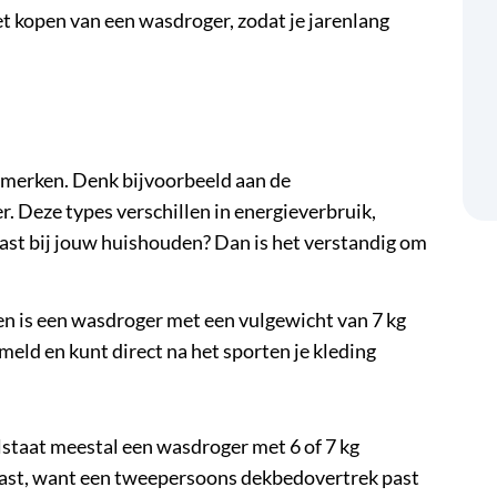
het kopen van een wasdroger
, zodat je jarenlang
enmerken. Denk bijvoorbeeld aan de
 Deze types verschillen in
energieverbruik
,
past bij jouw huishouden? Dan is het verstandig om
en is een wasdroger met een
vulgewicht
van 7 kg
ameld en kunt direct na het sporten je kleding
lstaat meestal een wasdroger met 6 of 7 kg
 wast, want een tweepersoons dekbedovertrek past