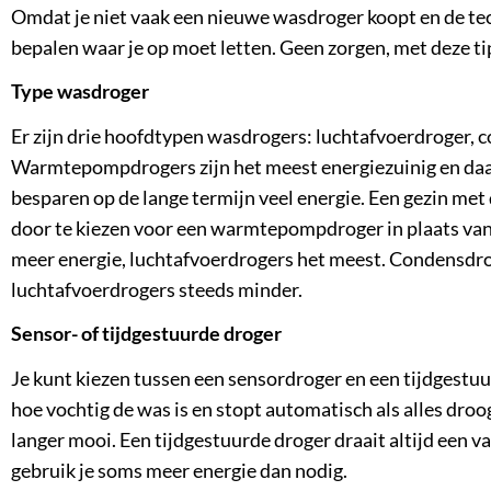
Omdat je niet vaak een nieuwe wasdroger koopt en de tech
bepalen waar je op moet letten. Geen zorgen, met deze tip
Type wasdroger
Er zijn drie hoofdtypen wasdrogers: luchtafvoerdroger
Warmtepompdrogers zijn het meest energiezuinig en daar
besparen op de lange termijn veel energie. Een gezin met 
door te kiezen voor een warmtepompdroger in plaats va
meer energie, luchtafvoerdrogers het meest. Condensdr
luchtafvoerdrogers steeds minder.
Sensor- of tijdgestuurde droger
Je kunt kiezen tussen een sensordroger en een tijdgestu
hoe vochtig de was is en stopt automatisch als alles droog
langer mooi. Een tijdgestuurde droger draait altijd een vas
gebruik je soms meer energie dan nodig.