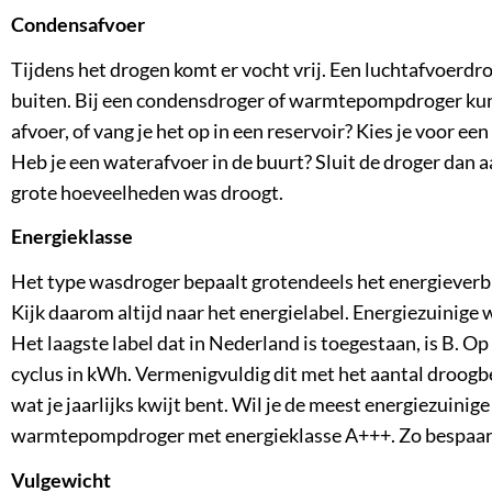
Condensafvoer
Tijdens het drogen komt er vocht vrij. Een luchtafvoerdro
buiten. Bij een condensdroger of warmtepompdroger kun j
afvoer, of vang je het op in een reservoir? Kies je voor een
Heb je een waterafvoer in de buurt? Sluit de droger dan aan
grote hoeveelheden was droogt.
Energieklasse
Het type wasdroger bepaalt grotendeels het energieverbru
Kijk daarom altijd naar het energielabel. Energiezuinig
Het laagste label dat in Nederland is toegestaan, is B. Op
cyclus in kWh. Vermenigvuldig dit met het aantal droogb
wat je jaarlijks kwijt bent. Wil je de meest energiezuini
warmtepompdroger met energieklasse A+++. Zo bespaar j
Vulgewicht