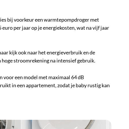
 Kies bij voorkeur een warmtepompdroger met
euro per jaar op je energiekosten, wat na vijf jaar
 maar kijk ook naar het energieverbruik en de
 hoge stroomrekening na intensief gebruik.
dan voor een model met maximaal 64 dB
ebruikt in een appartement, zodat je baby rustig kan