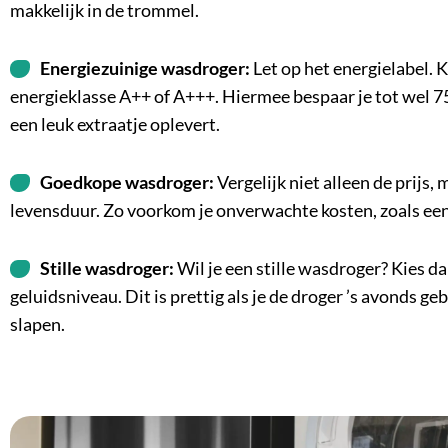
makkelijk in de trommel.
Energiezuinige wasdroger:
Let op het energielabel.
energieklasse A++ of A+++. Hiermee bespaar je tot wel 75 
een leuk extraatje oplevert.
Goedkope wasdroger:
Vergelijk niet alleen de prijs,
levensduur. Zo voorkom je onverwachte kosten, zoals een
Stille wasdroger:
Wil je een stille wasdroger? Kies 
geluidsniveau
. Dit is prettig als je de droger ’s avonds g
slapen.