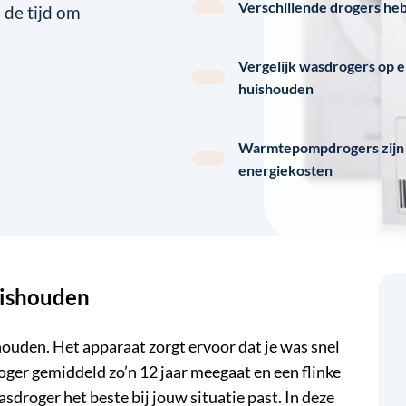
Verschillende drogers he
 de tijd om
Vergelijk wasdrogers op e
huishouden
Warmtepompdrogers zijn d
energiekosten
uishouden
ouden. Het apparaat zorgt ervoor dat je was snel
oger gemiddeld zo’n 12 jaar meegaat en een flinke
asdroger het beste bij jouw situatie past. In deze