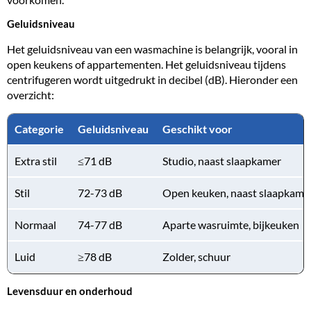
Geluidsniveau
Het geluidsniveau van een wasmachine is belangrijk, vooral in
open keukens of appartementen. Het geluidsniveau tijdens
centrifugeren wordt uitgedrukt in decibel (dB). Hieronder een
overzicht:
Categorie
Geluidsniveau
Geschikt voor
Extra stil
≤71 dB
Studio, naast slaapkamer
Stil
72-73 dB
Open keuken, naast slaapkame
Normaal
74-77 dB
Aparte wasruimte, bijkeuken
Luid
≥78 dB
Zolder, schuur
Levensduur en onderhoud