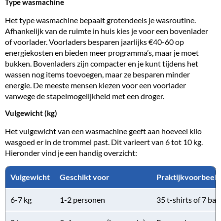
Type wasmachine
Het type wasmachine bepaalt grotendeels je wasroutine.
Afhankelijk van de ruimte in huis kies je voor een bovenlader
of voorlader. Voorladers besparen jaarlijks €40-60 op
energiekosten en bieden meer programma’s, maar je moet
bukken. Bovenladers zijn compacter en je kunt tijdens het
wassen nog items toevoegen, maar ze besparen minder
energie. De meeste mensen kiezen voor een voorlader
vanwege de stapelmogelijkheid met een droger.
Vulgewicht (kg)
Het vulgewicht van een wasmachine geeft aan hoeveel kilo
wasgoed er in de trommel past. Dit varieert van 6 tot 10 kg.
Hieronder vind je een handig overzicht:
Vulgewicht
Geschikt voor
Praktijkvoorbeeld
6-7 kg
1-2 personen
35 t-shirts of 7 b