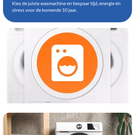
Kies de juiste wasmachine en bespaar tijd, energie én
stress voor de komende 10 jaar.