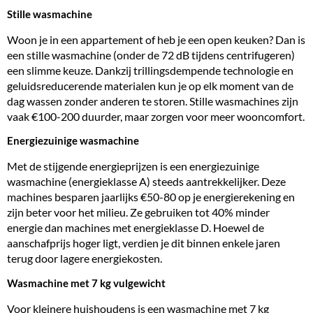
Stille wasmachine
Woon je in een appartement of heb je een
open keuken
? Dan is
een stille wasmachine (onder de 72 dB tijdens centrifugeren)
een slimme keuze. Dankzij trillingsdempende technologie en
geluidsreducerende materialen kun je op elk moment van de
dag wassen zonder anderen te storen. Stille wasmachines zijn
vaak €100-200 duurder, maar zorgen voor meer wooncomfort.
Energiezuinige wasmachine
Met de stijgende energieprijzen is een energiezuinige
wasmachine (energieklasse A) steeds aantrekkelijker. Deze
machines besparen jaarlijks €50-80 op je energierekening en
zijn beter voor het milieu. Ze gebruiken tot 40% minder
energie dan machines met energieklasse D. Hoewel de
aanschafprijs hoger ligt, verdien je dit binnen enkele jaren
terug door lagere energiekosten.
Wasmachine met 7 kg vulgewicht
Voor kleinere huishoudens is een wasmachine met 7 kg