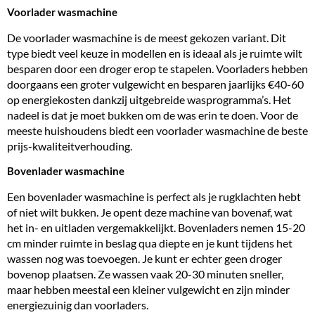
Voorlader wasmachine
De voorlader wasmachine is de meest gekozen variant. Dit
type biedt veel keuze in modellen en is ideaal als je ruimte wilt
besparen door een
droger erop te stapelen
. Voorladers hebben
doorgaans een groter
vulgewicht
en besparen jaarlijks €40-60
op energiekosten dankzij uitgebreide wasprogramma’s. Het
nadeel is dat je moet bukken om de was erin te doen. Voor de
meeste huishoudens biedt een voorlader wasmachine de beste
prijs-kwaliteitverhouding.
Bovenlader wasmachine
Een
bovenlader wasmachine
is perfect als je rugklachten hebt
of niet wilt bukken. Je opent deze machine van bovenaf, wat
het in- en uitladen vergemakkelijkt. Bovenladers nemen 15-20
cm minder ruimte in beslag qua diepte en je kunt tijdens het
wassen nog was toevoegen. Je kunt er echter geen droger
bovenop plaatsen. Ze wassen vaak 20-30 minuten sneller,
maar hebben meestal een kleiner vulgewicht en zijn minder
energiezuinig dan voorladers.