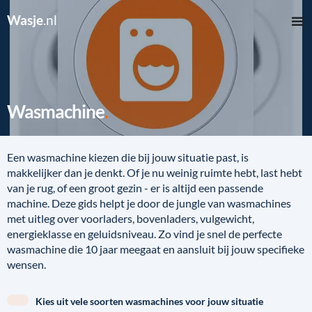
Wasje
.nl
Wasmachine
Een wasmachine kiezen die bij jouw situatie past, is
makkelijker dan je denkt. Of je nu weinig ruimte hebt, last hebt
van je rug, of een groot gezin - er is altijd een passende
machine. Deze gids helpt je door de jungle van wasmachines
met uitleg over voorladers, bovenladers, vulgewicht,
energieklasse en geluidsniveau. Zo vind je snel de perfecte
wasmachine die 10 jaar meegaat en aansluit bij jouw specifieke
wensen.
Kies uit vele soorten wasmachines voor jouw situatie