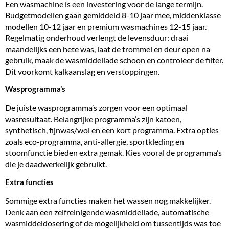
Een wasmachine is een investering voor de lange termijn.
Budgetmodellen gaan gemiddeld 8-10 jaar mee, middenklasse
modellen 10-12 jaar en premium wasmachines 12-15 jaar.
Regelmatig onderhoud verlengt de levensduur: draai
maandelijks een hete was, laat de trommel en deur open na
gebruik, maak de wasmiddellade schoon en controleer de filter.
Dit voorkomt kalkaanslag en verstoppingen.
Wasprogramma’s
De juiste wasprogramma’s zorgen voor een optimaal
wasresultaat. Belangrijke programma’s zijn katoen,
synthetisch, fijnwas/wol en een kort programma. Extra opties
zoals eco-programma, anti-allergie, sportkleding en
stoomfunctie bieden extra gemak. Kies vooral de programma’s
die je daadwerkelijk gebruikt.
Extra functies
Sommige extra functies maken het wassen nog makkelijker.
Denk aan een zelfreinigende wasmiddellade, automatische
wasmiddeldosering of de mogelijkheid om tussentijds was toe