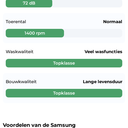
72 dB
Toerental
Normaal
1400 rpm
Waskwaliteit
Veel wasfuncties
Topklasse
Bouwkwaliteit
Lange levensduur
Topklasse
Voordelen van de Samsung