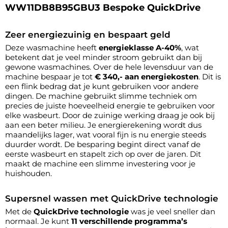
WW11DB8B95GBU3 Bespoke QuickDrive
Zeer energiezuinig en bespaart geld
Deze wasmachine heeft
energieklasse A-40%
, wat
betekent dat je veel minder stroom gebruikt dan bij
gewone wasmachines. Over de hele levensduur van de
machine bespaar je tot
€ 340,- aan energiekosten
. Dit is
een flink bedrag dat je kunt gebruiken voor andere
dingen. De machine gebruikt slimme techniek om
precies de juiste hoeveelheid energie te gebruiken voor
elke wasbeurt. Door de zuinige werking draag je ook bij
aan een beter milieu. Je energierekening wordt dus
maandelijks lager, wat vooral fijn is nu energie steeds
duurder wordt. De besparing begint direct vanaf de
eerste wasbeurt en stapelt zich op over de jaren. Dit
maakt de machine een slimme investering voor je
huishouden.
Supersnel wassen met QuickDrive technologie
Met de
QuickDrive technologie
was je veel sneller dan
normaal. Je kunt
11 verschillende programma’s