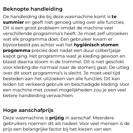
Beknopte handleiding
De handleiding die bij deze wasmachine komt is
te
summier
en geeft niet genoeg uitleg over alle functies.
Dit is een groot probleem omdat de machine veel
verschillende programma’s heeft. Je moet zelf uitzoeken
wat elk programma doet. Een gebruiker kwam er
bijvoorbeeld pas achter wat het
hygiënisch stomen
programma
precies doet nadat een duur colbertjasje
kapot ging. Het programma wast je kleding gewoon en
blaast daarna stoom in de trommel. Dit is niet geschikt
voor kleding die normaal naar de stomerij gaat. De uitleg
over dit soort programma’s is slecht. Je moet veel tijd
besteden aan het uitzoeken van alle functies. Dit kan
leiden tot verkeerd gebruik en beschadigde kleding. Voor
een machine met zoveel mogelijkheden zou je een veel
betere handleiding verwachten.
Hoge aanschafprijs
Deze wasmachine is
prijzig
in aanschaf. Meerdere
gebruikers noemen dit als nadeel. Voor veel mensen is de
prijs een belangrijke factor bij het kiezen van een