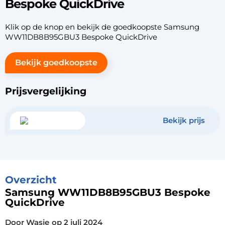
Bespoke QuickDrive
Klik op de knop en bekijk de goedkoopste Samsung
WW11DB8B95GBU3 Bespoke QuickDrive
Bekijk goedkoopste
Prijsvergelijking
Bekijk prijs
Overzicht
Samsung WW11DB8B95GBU3 Bespoke
QuickDrive
Door Wasje
op
2 juli 2024