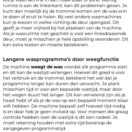
ruimte is aan de linkerkant, kan dit problemen geven. Je
kunt dan moeilijk bij de trommel komen om de was erin
te doen of eruit te halen. Bij veel andere wasmachines
kun je kiezen in welke richting de deur opengaat. Dit
geeft je meer vrijheid bij het plaatsen van de machine.
Als je wasruimte niet geschikt is voor een linksdraaiende
deur, moet je misschien je hele opstelling veranderen. Dit
kan extra kosten en moeite betekenen.
Langere wasprogramma’s door weegfunctie
De machine
weegt de was
voordat elk programma start
en dit kan de wastijd verlengen. Hoewel dit goed is voor
het verbruik en de trommel, betekent het wel dat je
programma langer kan duren dan verwacht. Je plant
misschien tijd in voor een bepaalde wastijd, maar door
het wegen duurt het langer. Dit kan vervelend zijn als je
haast hebt of als je de was op een bepaald moment klaar
wilt hebben. De machine bepaalt zelf hoeveel tijd nodig
is en daar heb je geen invloed op. Voor mensen die graag
controle hebben over de wastijd is dit een nadeel. Je
moet rekening houden met extra tijd bovenop de
aangegeven programmatijd.