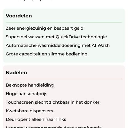
Voordelen
Zeer energiezuinig en bespaart geld
Supersnel wassen met QuickDrive technologie
Automatische wasmiddeldosering met AI Wash
Grote capaciteit en slimme bediening
Nadelen
Beknopte handleiding
Hoge aanschafprijs
Touchscreen slecht zichtbaar in het donker
Kwetsbare dispensers
Deur opent alleen naar links
Langere wasprogramma's door weegfunctie