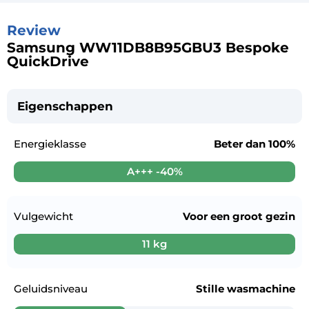
Review
Samsung WW11DB8B95GBU3 Bespoke
QuickDrive
Eigenschappen
Energieklasse
Beter dan
100%
A+++ -40%
Vulgewicht
Voor een
groot gezin
11 kg
Geluidsniveau
Stille wasmachine