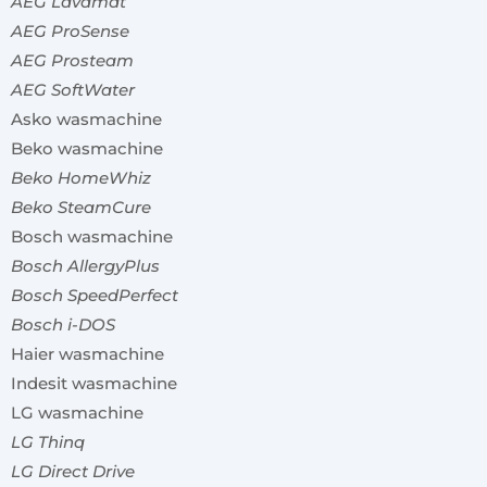
AEG Lavamat
AEG ProSense
AEG Prosteam
AEG SoftWater
Asko wasmachine
Beko wasmachine
Beko HomeWhiz
Beko SteamCure
Bosch wasmachine
Bosch AllergyPlus
Bosch SpeedPerfect
Bosch i-DOS
Haier wasmachine
Indesit wasmachine
LG wasmachine
LG Thinq
LG Direct Drive