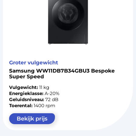
Groter vulgewicht
Samsung WW11DB7B34GBU3 Bespoke
Super Speed
Vulgewicht:
11 kg
Energieklasse:
A-20%
Geluidsniveau:
72 dB
Toerental:
1400 rpm
Bekijk prijs