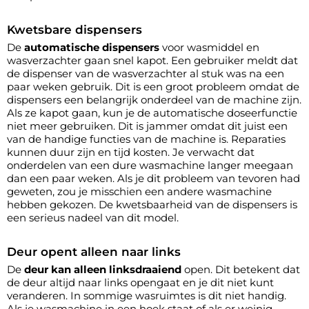
Kwetsbare dispensers
De
automatische dispensers
voor wasmiddel en
wasverzachter gaan snel kapot. Een gebruiker meldt dat
de dispenser van de wasverzachter al stuk was na een
paar weken gebruik. Dit is een groot probleem omdat de
dispensers een belangrijk onderdeel van de machine zijn.
Als ze kapot gaan, kun je de automatische doseerfunctie
niet meer gebruiken. Dit is jammer omdat dit juist een
van de handige functies van de machine is. Reparaties
kunnen duur zijn en tijd kosten. Je verwacht dat
onderdelen van een dure wasmachine langer meegaan
dan een paar weken. Als je dit probleem van tevoren had
geweten, zou je misschien een andere wasmachine
hebben gekozen. De kwetsbaarheid van de dispensers is
een serieus nadeel van dit model.
Deur opent alleen naar links
De
deur kan alleen linksdraaiend
open. Dit betekent dat
de deur altijd naar links opengaat en je dit niet kunt
veranderen. In sommige wasruimtes is dit niet handig.
Als je wasmachine in een hoek staat of als er weinig