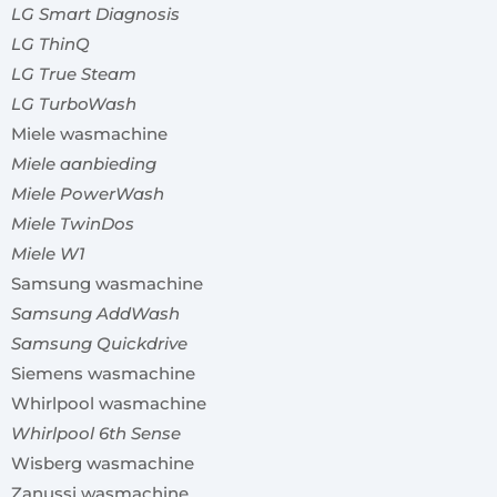
LG Smart Diagnosis
LG ThinQ
LG True Steam
LG TurboWash
Miele wasmachine
Miele aanbieding
Miele PowerWash
Miele TwinDos
Miele W1
Samsung wasmachine
Samsung AddWash
Samsung Quickdrive
Siemens wasmachine
Whirlpool wasmachine
Whirlpool 6th Sense
Wisberg wasmachine
Zanussi wasmachine