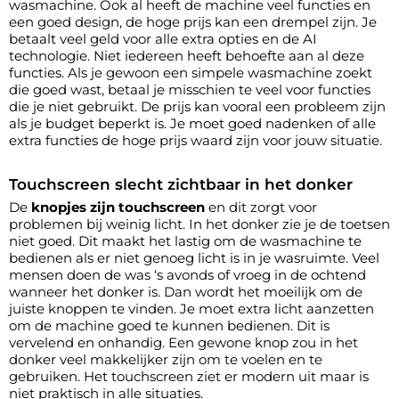
wasmachine. Ook al heeft de machine veel functies en
een goed design, de hoge prijs kan een drempel zijn. Je
betaalt veel geld voor alle extra opties en de AI
technologie. Niet iedereen heeft behoefte aan al deze
functies. Als je gewoon een simpele wasmachine zoekt
die goed wast, betaal je misschien te veel voor functies
die je niet gebruikt. De prijs kan vooral een probleem zijn
als je budget beperkt is. Je moet goed nadenken of alle
extra functies de hoge prijs waard zijn voor jouw situatie.
Touchscreen slecht zichtbaar in het donker
De
knopjes zijn touchscreen
en dit zorgt voor
problemen bij weinig licht. In het donker zie je de toetsen
niet goed. Dit maakt het lastig om de wasmachine te
bedienen als er niet genoeg licht is in je wasruimte. Veel
mensen doen de was ‘s avonds of vroeg in de ochtend
wanneer het donker is. Dan wordt het moeilijk om de
juiste knoppen te vinden. Je moet extra licht aanzetten
om de machine goed te kunnen bedienen. Dit is
vervelend en onhandig. Een gewone knop zou in het
donker veel makkelijker zijn om te voelen en te
gebruiken. Het touchscreen ziet er modern uit maar is
niet praktisch in alle situaties.