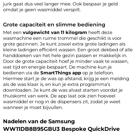
jurk gaat dus veel langer mee. Ook bespaar je geld
omdat je geen wasmiddel verspilt.
Grote capaciteit en slimme bediening
Met een
vulgewicht van 11 kilogram
heeft deze
wasmachine een ruime trommel die geschikt is voor
grote gezinnen. Je kunt zowel extra grote ladingen als
kleine ladingen efficiënt wassen. Een groot dekbed of alle
handdoeken van het hele gezin passen er makkelijk in.
Door de grote capaciteit hoef je minder vaak te wassen,
wat tijd en energie bespaart. De machine kun je
bedienen via de
SmartThings app
op je telefoon.
Hiermee start je de was op afstand, krijg je een melding
als de was klaar is, en kun je extra programma’s
downloaden. Je kunt de was alvast starten voordat je
thuiskomt van werk. De app laat ook zien hoeveel
wasmiddel er nog in de dispensers zit, zodat je weet
wanneer je moet bijvullen.
Nadelen van de Samsung
WW11DB8B95GBU3 Bespoke QuickDrive