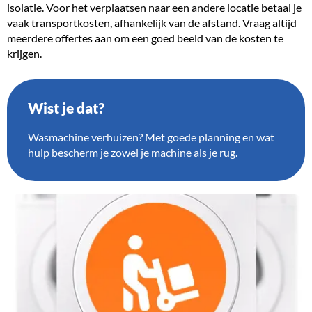
isolatie. Voor het verplaatsen naar een andere locatie betaal je
vaak transportkosten, afhankelijk van de afstand. Vraag altijd
meerdere offertes aan om een goed beeld van de kosten te
krijgen.
Wist je dat?
Wasmachine verhuizen? Met goede planning en wat
hulp bescherm je zowel je machine als je rug.