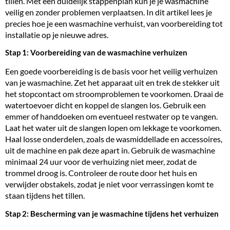
tillen. Met een duidelijk stappenplan kun je je wasmachine
veilig en zonder problemen verplaatsen. In dit artikel lees je
precies hoe je een wasmachine verhuist, van voorbereiding tot
installatie
op je nieuwe adres.
Stap 1: Voorbereiding van de wasmachine verhuizen
Een goede voorbereiding is de basis voor het veilig verhuizen
van je wasmachine. Zet het apparaat uit en trek de stekker uit
het stopcontact om stroomproblemen te voorkomen. Draai de
watertoevoer dicht en koppel de
slangen
los. Gebruik een
emmer of handdoeken om eventueel restwater op te vangen.
Laat het water uit de slangen lopen om lekkage te voorkomen.
Haal losse onderdelen, zoals de wasmiddellade en accessoires,
uit de machine en pak deze apart in. Gebruik de wasmachine
minimaal 24 uur voor de verhuizing niet meer, zodat de
trommel droog is. Controleer de route door het huis en
verwijder obstakels, zodat je niet voor verrassingen komt te
staan tijdens het tillen.
Stap 2: Bescherming van je wasmachine tijdens het verhuizen