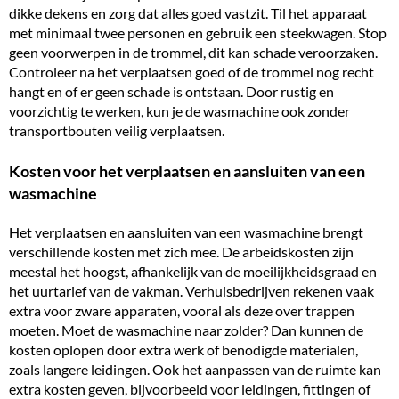
dikke dekens en zorg dat alles goed vastzit. Til het apparaat
met minimaal twee personen en gebruik een steekwagen. Stop
geen voorwerpen in de trommel, dit kan schade veroorzaken.
Controleer na het verplaatsen goed of de trommel nog recht
hangt en of er geen schade is ontstaan. Door rustig en
voorzichtig te werken, kun je de wasmachine ook zonder
transportbouten veilig verplaatsen.
Kosten voor het verplaatsen en aansluiten van een
wasmachine
Het verplaatsen en aansluiten van een wasmachine brengt
verschillende kosten met zich mee. De arbeidskosten zijn
meestal het hoogst, afhankelijk van de moeilijkheidsgraad en
het uurtarief van de vakman. Verhuisbedrijven rekenen vaak
extra voor zware apparaten, vooral als deze over trappen
moeten. Moet de wasmachine naar zolder? Dan kunnen de
kosten oplopen door extra werk of benodigde materialen,
zoals langere leidingen. Ook het aanpassen van de ruimte kan
extra kosten geven, bijvoorbeeld voor leidingen, fittingen of