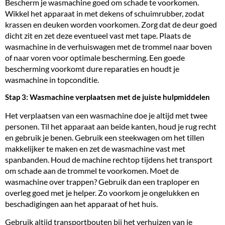
Bescherm je wasmachine goed om schade te voorkomen.
Wikkel het apparaat in met dekens of schuimrubber, zodat
krassen en deuken worden voorkomen. Zorg dat de deur goed
dicht zit en zet deze eventueel vast met tape. Plaats de
wasmachine in de verhuiswagen met de trommel naar boven
of naar voren voor optimale bescherming. Een goede
bescherming voorkomt dure reparaties en houdt je
wasmachine in topconditie.
Stap 3: Wasmachine verplaatsen met de juiste hulpmiddelen
Het verplaatsen van een wasmachine doe je altijd met twee
personen. Til het apparaat aan beide kanten, houd je rug recht
en gebruik je benen. Gebruik een steekwagen om het tillen
makkelijker te maken en zet de wasmachine vast met
spanbanden. Houd de machine rechtop tijdens het transport
om schade aan de trommel te voorkomen. Moet de
wasmachine over trappen? Gebruik dan een traploper en
overleg goed met je helper. Zo voorkom je ongelukken en
beschadigingen aan het apparaat of het huis.
Gebruik altijd
transportbouten
bij het verhuizen van je