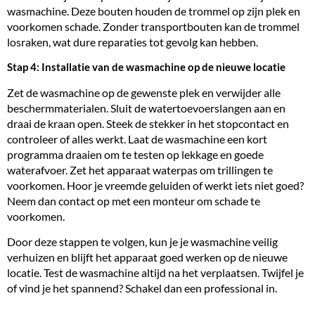
wasmachine. Deze bouten houden de trommel op zijn plek en
voorkomen schade. Zonder transportbouten kan de trommel
losraken, wat dure reparaties tot gevolg kan hebben.
Stap 4: Installatie van de wasmachine op de nieuwe locatie
Zet de wasmachine op de gewenste plek en verwijder alle
beschermmaterialen. Sluit de watertoevoerslangen aan en
draai de kraan open. Steek de stekker in het stopcontact en
controleer of alles werkt. Laat de wasmachine een kort
programma draaien om te testen op
lekkage
en goede
waterafvoer. Zet het apparaat waterpas om
trillingen
te
voorkomen. Hoor je vreemde geluiden of werkt iets niet goed?
Neem dan contact op met een monteur om schade te
voorkomen.
Door deze stappen te volgen, kun je je wasmachine veilig
verhuizen en blijft het apparaat goed werken op de nieuwe
locatie. Test de wasmachine altijd na het verplaatsen. Twijfel je
of vind je het spannend? Schakel dan een professional in.