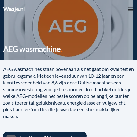
Wasje
.nl
AEG wasmachine
AEG wasmachines staan bovenaan als het gaat om kwaliteit en
gebruiksgemak. Met een levensduur van 10-12 jaar en een
klanttevredenheid van 8,6 zijn deze Duitse machines een
slimme investering voor je huishouden. In dit artikel ontdek je
welke AEG-modellen het beste scoren op belangrijke punten
zoals toerental, geluidsniveau, energieklasse en vulgewicht,
plus handige functies die je wasdag een stuk makkelijker
maken.