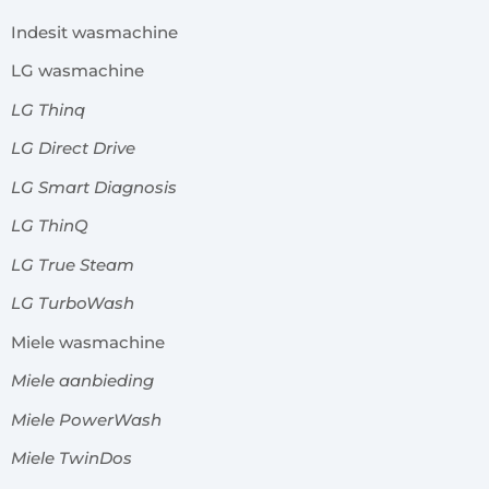
Indesit wasmachine
LG wasmachine
LG Thinq
LG Direct Drive
LG Smart Diagnosis
LG ThinQ
LG True Steam
LG TurboWash
Miele wasmachine
Miele aanbieding
Miele PowerWash
Miele TwinDos