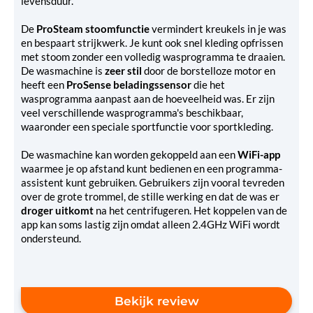
levensduur.
De
ProSteam stoomfunctie
vermindert kreukels in je was
en bespaart strijkwerk. Je kunt ook snel kleding opfrissen
met stoom zonder een volledig wasprogramma te draaien.
De wasmachine is
zeer stil
door de borstelloze motor en
heeft een
ProSense beladingssensor
die het
wasprogramma aanpast aan de hoeveelheid was. Er zijn
veel verschillende wasprogramma's beschikbaar,
waaronder een speciale sportfunctie voor sportkleding.
De wasmachine kan worden gekoppeld aan een
WiFi-app
waarmee je op afstand kunt bedienen en een programma-
assistent kunt gebruiken. Gebruikers zijn vooral tevreden
over de grote trommel, de stille werking en dat de was er
droger uitkomt
na het centrifugeren. Het koppelen van de
app kan soms lastig zijn omdat alleen 2.4GHz WiFi wordt
ondersteund.
Bekijk review