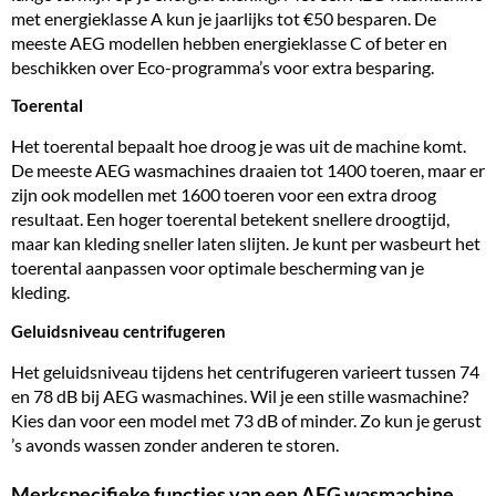
met energieklasse A kun je jaarlijks tot €50 besparen. De
meeste AEG modellen hebben energieklasse C of beter en
beschikken over Eco-programma’s voor extra besparing.
Toerental
Het toerental bepaalt hoe droog je was uit de machine komt.
De meeste AEG wasmachines draaien tot 1400 toeren, maar er
zijn ook modellen met 1600 toeren voor een extra droog
resultaat. Een hoger toerental betekent snellere droogtijd,
maar kan kleding sneller laten slijten. Je kunt per wasbeurt het
toerental aanpassen voor optimale bescherming van je
kleding.
Geluidsniveau centrifugeren
Het geluidsniveau tijdens het centrifugeren varieert tussen 74
en 78 dB bij AEG wasmachines. Wil je een
stille wasmachine
?
Kies dan voor een model met 73 dB of minder. Zo kun je gerust
’s avonds wassen zonder anderen te storen.
Merkspecifieke functies van een AEG wasmachine