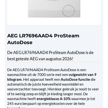
AEG LR7696AAD4 ProSteam
AutoDose
De AEG LR7696AAD4 ProSteam AutoDose is de
best geteste AEG van augustus 2026!
De AEG LR7696AAD4 ProSteam AutoDose is een
wasmachine uit de 7000 serie met een
vulgewicht van 9
kilogram
. Het apparaat heeft een
AutoDose functie
die
automatisch de juiste hoeveelheid wasmiddel en
wasverzachter toevoegt. Hierdoor gebruik je nooit te veel
of te weinig zeep en blijft je kleding langer mooi. De
wasmachine heeft
energieklasse A-10%
waarmee je tot
245 euro bespaart op energiekosten over de hele