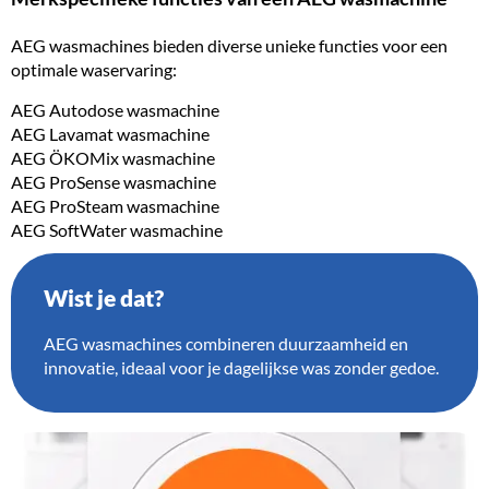
AEG wasmachines bieden diverse unieke functies voor een
optimale waservaring:
AEG Autodose wasmachine
AEG Lavamat wasmachine
AEG ÖKOMix wasmachine
AEG ProSense wasmachine
AEG ProSteam wasmachine
AEG SoftWater wasmachine
Wist je dat?
AEG wasmachines combineren duurzaamheid en
innovatie, ideaal voor je dagelijkse was zonder gedoe.