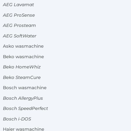
AEG Lavamat
AEG ProSense
AEG Prosteam
AEG SoftWater
Asko wasmachine
Beko wasmachine
Beko HomeWhiz
Beko SteamCure
Bosch wasmachine
Bosch AllergyPlus
Bosch SpeedPerfect
Bosch i-DOS
Haier wasmachine