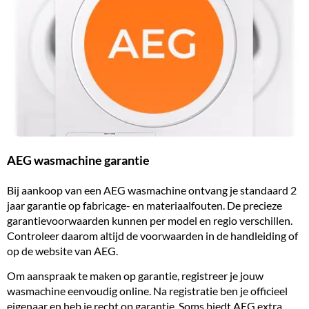
AEG wasmachine garantie
Bij aankoop van een AEG wasmachine ontvang je standaard 2
jaar garantie op fabricage- en materiaalfouten. De precieze
garantievoorwaarden kunnen per model en regio verschillen.
Controleer daarom altijd de voorwaarden in de handleiding of
op de website van AEG.
Om aanspraak te maken op garantie, registreer je jouw
wasmachine eenvoudig online. Na registratie ben je officieel
eigenaar en heb je recht op garantie. Soms biedt AEG extra