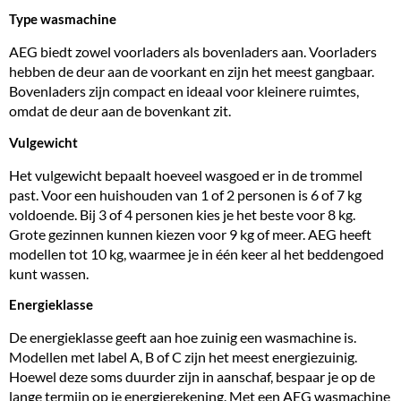
Type wasmachine
AEG biedt zowel voorladers als bovenladers aan. Voorladers
hebben de deur aan de voorkant en zijn het meest gangbaar.
Bovenladers zijn compact en ideaal voor kleinere ruimtes,
omdat de deur aan de bovenkant zit.
Vulgewicht
Het vulgewicht bepaalt hoeveel wasgoed er in de trommel
past. Voor een huishouden van 1 of 2 personen is 6 of 7 kg
voldoende. Bij 3 of 4 personen kies je het beste voor
8 kg
.
Grote gezinnen kunnen kiezen voor 9 kg of meer. AEG heeft
modellen tot 10 kg, waarmee je in één keer al het beddengoed
kunt wassen.
Energieklasse
De energieklasse geeft aan hoe zuinig een wasmachine is.
Modellen met label A, B of C zijn het meest
energiezuinig
.
Hoewel deze soms duurder zijn in aanschaf, bespaar je op de
lange termijn op je energierekening. Met een AEG wasmachine