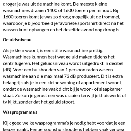
droger je was uit de machine komt. De meeste kleine
wasmachines draaien 1400 of
1600 toeren
per minuut. Bij
1600 toeren komt je was zo droog mogelijk uit de trommel,
waardoor je bijvoorbeeld je favoriete sportshirt direct na het
wassen kunt ophangen en het dezelfde avond nog droog is.
Geluidsniveau
Als je klein woont, is een stille wasmachine prettig.
Wasmachines kunnen best wat geluid maken tijdens het
centrifugeren. Het geluidsniveau wordt uitgedrukt in decibel
(dB). Voor een huishouden van 1 persoon raden we een
wasmachine aan die maximaal 73 dB produceert. Dit is extra
belangrijk als je in een kleine woning of appartement woont,
omdat de wasmachine vaak dicht bij je woon- of slaapkamer
staat. Zo kun je gerust een was draaien terwijl je thuiswerkt of
tv kijkt, zonder dat het geluid stoort.
Wasprogramma’s
Kijk goed welke wasprogramma’s je nodig hebt voordat je een
keuze maakt. Eenpersoonshuishoudens hebben vaak genoeg