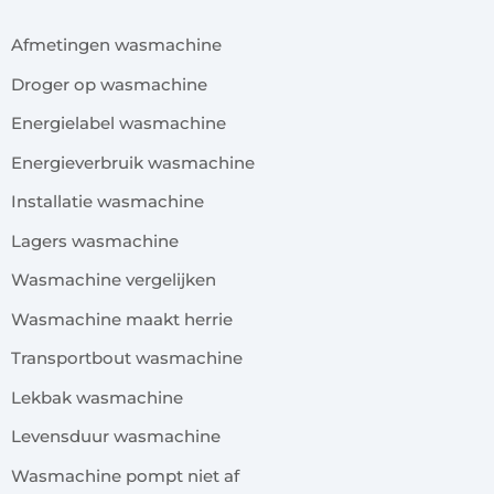
Afmetingen wasmachine
Droger op wasmachine
Energielabel wasmachine
Energieverbruik wasmachine
Installatie wasmachine
Lagers wasmachine
Wasmachine vergelijken
Wasmachine maakt herrie
Transportbout wasmachine
Lekbak wasmachine
Levensduur wasmachine
Wasmachine pompt niet af