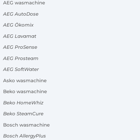
AEG wasmachine
AEG AutoDose
AEG Ökomix
AEG Lavamat
AEG ProSense
AEG Prosteam
AEG SoftWater
Asko wasmachine
Beko wasmachine
Beko HomeWhiz
Beko SteamCure
Bosch wasmachine
Bosch AllergyPlus