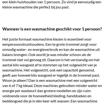
een klein huishouden van 1 persoon. Zo vind je eenvoudig een
kleine wasmachine
die perfect bij jou past.
Wanneer is een wasmachine geschikt voor 1 persoon?
Het juiste formaat wasmachine kiezen is essentieel voor
eenpersoonshuishoudens. Een te grote trommel zorgt voor
onnodig water- en energieverbruik en kan de wasmachine uit
balans brengen. Ook wordt je was minder schoon als de
trommel niet vol genoeg zit. Daarom is het verstandig om het
aantal kilo wasgoed af te stemmen op het vulgewicht van je
wasmachine. Het vulgewicht, ook wel capaciteit genoemd,
geeft aan hoeveel kilo wasgoed er tegelijk in de trommel past.
Woon je alleen? Dan is een wasmachine met een vulgewicht
van 6 of
7 kg
ideaal. Deze machines gebruiken minder water en
energie per wasbeurt dan grotere modellen en zijn ruim
voldoende voor de hoeveelheid kleding, handdoeken en
beddengoed die je in één keer wilt wassen. Een wasmachine