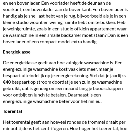
en een bovenlader. Een voorlader heeft de deur aan de
voorkant, een bovenlader aan de bovenkant. Een bovenlader is
handig als je snel last hebt van je rug, bijvoorbeeld als je in een
kleine studio woont en weinig ruimte hebt om te bukken. Heb
je weinig ruimte, zoals in een studio of klein appartement waar
de wasmachine in een smalle badkamer moet staan? Dan is een
bovenlader of een compact model extra handig.
Energieklasse
De energieklasse geeft aan hoe zuinig de wasmachine is. Een
energiezuinige wasmachine
kost vaak iets meer, maar je
bespaart uiteindelijk op je energierekening. Stel dat je jaarlijks
€40 bespaart op stroom doordat je een zuinige wasmachine
gebruikt; dat is genoeg om een maand lang je boodschappen
voor ontbijt en lunch te betalen. Daarnaast is een
energiezuinige wasmachine beter voor het milieu.
Toerental
Het toerental geeft aan hoeveel rondes de trommel draait per
minuut tijdens het centrifugeren. Hoe hoger het toerental, hoe