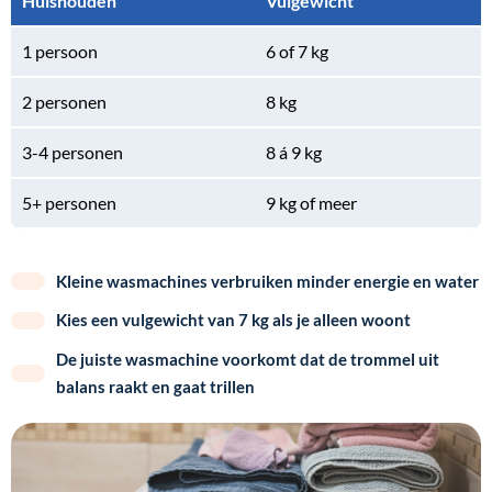
Huishouden
Vulgewicht
1 persoon
6 of 7 kg
2 personen
8 kg
3-4 personen
8 á 9 kg
5+ personen
9 kg of meer
Kleine wasmachines verbruiken minder energie en water
Kies een vulgewicht van 7 kg als je alleen woont
De juiste wasmachine voorkomt dat de trommel uit
balans raakt en gaat trillen