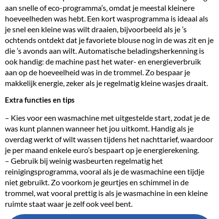
aan snelle of eco-programma’s, omdat je meestal kleinere
hoeveelheden was hebt. Een kort wasprogramma is ideaal als
je snel een kleine was wilt draaien, bijvoorbeeld als je ’s
ochtends ontdekt dat je favoriete blouse nog in de was zit en je
die ’s avonds aan wilt. Automatische beladingsherkenning is
ook handig: de machine past het water- en energieverbruik
aan op de hoeveelheid was in de trommel. Zo bespaar je
makkelijk energie, zeker als je regelmatig kleine wasjes draait.
Extra functies en tips
– Kies voor een wasmachine met uitgestelde start, zodat je de
was kunt plannen wanneer het jou uitkomt. Handig als je
overdag werkt of wilt wassen tijdens het nachttarief, waardoor
je per maand enkele euro’s bespaart op je energierekening.
– Gebruik bij weinig wasbeurten regelmatig het
reinigingsprogramma, vooral als je de wasmachine een tijdje
niet gebruikt. Zo voorkom je geurtjes en schimmel in de
trommel, wat vooral prettig is als je wasmachine in een kleine
ruimte staat waar je zelf ook veel bent.