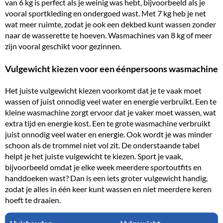
van 6 kg is perfect als je weinig was hebt, bijvoorbeeld als je
vooral sportkleding en ondergoed wast. Met 7 kg heb je net
wat meer ruimte, zodat je ook een dekbed kunt wassen zonder
naar de wasserette te hoeven. Wasmachines van
8 kg
of meer
zijn vooral geschikt voor gezinnen.
Vulgewicht kiezen voor een éénpersoons wasmachine
Het juiste vulgewicht kiezen voorkomt dat je te vaak moet
wassen of juist onnodig veel water en energie verbruikt. Een te
kleine wasmachine zorgt ervoor dat je vaker moet wassen, wat
extra tijd en energie kost. Een te grote wasmachine verbruikt
juist onnodig veel water en energie. Ook wordt je was minder
schoon als de trommel niet vol zit. De onderstaande tabel
helpt je het juiste vulgewicht te kiezen. Sport je vaak,
bijvoorbeeld omdat je elke week meerdere sportoutfits en
handdoeken wast? Dan is een iets groter vulgewicht handig,
zodat je alles in één keer kunt wassen en niet meerdere keren
hoeft te draaien.