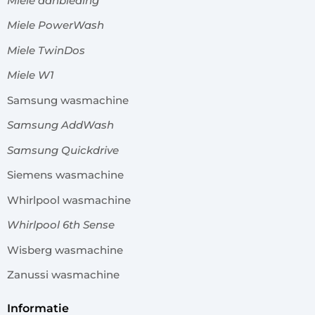
Miele aanbieding
Miele PowerWash
Miele TwinDos
Miele W1
Samsung wasmachine
Samsung AddWash
Samsung Quickdrive
Siemens wasmachine
Whirlpool wasmachine
Whirlpool 6th Sense
Wisberg wasmachine
Zanussi wasmachine
informatie