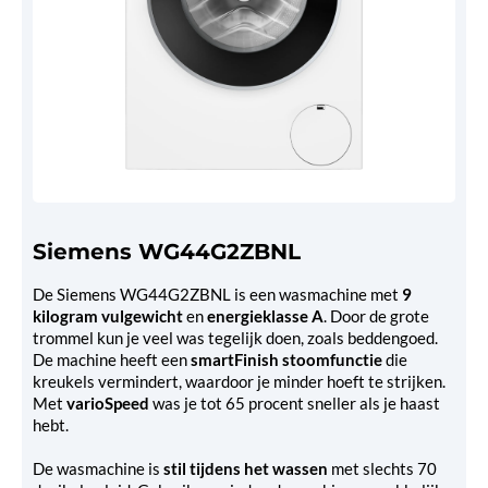
Siemens WG44G2ZBNL
De Siemens WG44G2ZBNL is een wasmachine met
9
kilogram vulgewicht
en
energieklasse A
. Door de grote
trommel kun je veel was tegelijk doen, zoals beddengoed.
De machine heeft een
smartFinish stoomfunctie
die
kreukels vermindert, waardoor je minder hoeft te strijken.
Met
varioSpeed
was je tot 65 procent sneller als je haast
hebt.
De wasmachine is
stil tijdens het wassen
met slechts 70