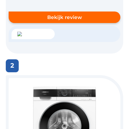
Bekijk review
2