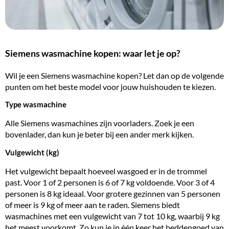
Siemens wasmachine kopen: waar let je op?
Wil je een Siemens wasmachine kopen? Let dan op de volgende
punten om het beste model voor jouw huishouden te kiezen.
Type wasmachine
Alle Siemens wasmachines zijn voorladers. Zoek je een
bovenlader, dan kun je beter bij een ander merk kijken.
Vulgewicht (kg)
Het vulgewicht bepaalt hoeveel wasgoed er in de trommel
past. Voor 1 of 2 personen is 6 of 7 kg voldoende. Voor 3 of 4
personen is 8 kg ideaal. Voor grotere gezinnen van 5 personen
of meer is
9 kg
of meer aan te raden. Siemens biedt
wasmachines met een vulgewicht van 7 tot 10 kg, waarbij 9 kg
het meest voorkomt. Zo kun je in één keer het beddengoed van