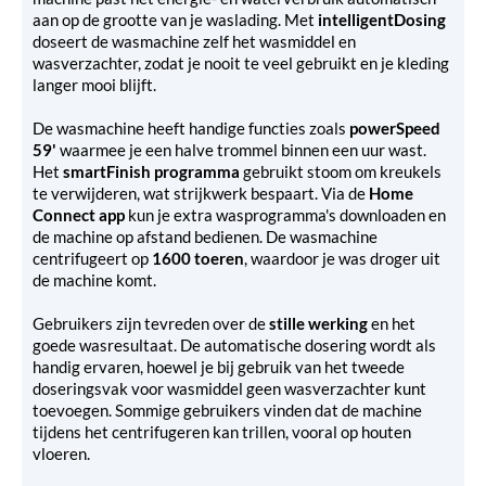
aan op de grootte van je waslading. Met
intelligentDosing
doseert de wasmachine zelf het wasmiddel en
wasverzachter, zodat je nooit te veel gebruikt en je kleding
langer mooi blijft.
De wasmachine heeft handige functies zoals
powerSpeed
59'
waarmee je een halve trommel binnen een uur wast.
Het
smartFinish programma
gebruikt stoom om kreukels
te verwijderen, wat strijkwerk bespaart. Via de
Home
Connect app
kun je extra wasprogramma's downloaden en
de machine op afstand bedienen. De wasmachine
centrifugeert op
1600 toeren
, waardoor je was droger uit
de machine komt.
Gebruikers zijn tevreden over de
stille werking
en het
goede wasresultaat. De automatische dosering wordt als
handig ervaren, hoewel je bij gebruik van het tweede
doseringsvak voor wasmiddel geen wasverzachter kunt
toevoegen. Sommige gebruikers vinden dat de machine
tijdens het centrifugeren kan trillen, vooral op houten
vloeren.