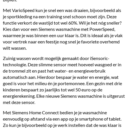
Met VarioSpeed kun je snel een was draaien, bijvoorbeeld als
je sportkleding na een training snel schoon moet zijn. Deze
functie verkort de wastijd tot wel 60%. Wil je het nóg sneller?
Kies dan voor een Siemens wasmachine met PowerSpeed,
waarmee je was binnen een uur klaar is. Dit is ideaal als je vlak
voor vertrek naar een feestje nog snel je favoriete overhemd
wilt wassen.
Zuinig wassen wordt mogelijk gemaakt door iSensoric-
technologie. Deze slimme sensor meet hoeveel wasgoed er in
de trommel zit en past het water- en energieverbruik
automatisch aan. Hierdoor bespaar je water en energie, wat
goed is voor het milieu én je portemonnee. Een gezin met drie
kinderen bespaart zo jaarlijks tot wel 50 euro op de
energierekening. Elke nieuwe Siemens wasmachine is uitgerust
met deze sensor.
Met Siemens
Home Connect
bedien je je wasmachine
eenvoudig op afstand via een app op je smartphone of tablet.
Zo kun je bijvoorbeeld op je werk instellen dat de was klaar is