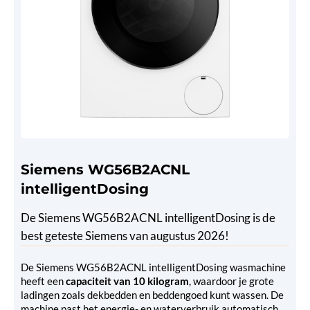
Siemens WG56B2ACNL
intelligentDosing
De Siemens WG56B2ACNL intelligentDosing is de
best geteste Siemens van augustus 2026!
De Siemens WG56B2ACNL intelligentDosing wasmachine
heeft een
capaciteit van 10 kilogram
, waardoor je grote
ladingen zoals dekbedden en beddengoed kunt wassen. De
machine past het energie- en waterverbruik automatisch