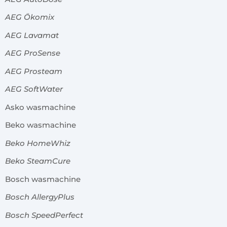
AEG Ökomix
AEG Lavamat
AEG ProSense
AEG Prosteam
AEG SoftWater
Asko wasmachine
Beko wasmachine
Beko HomeWhiz
Beko SteamCure
Bosch wasmachine
Bosch AllergyPlus
Bosch SpeedPerfect