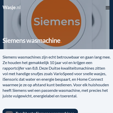
Wasje
.nl
Siemens wasmachine
Siemens wasmachines zijn echt betrouwbaar en gaan lang mee.
Ze houden het gemakkelijk 10 jaar vol en krijgen een
rapportcijfer van 8,8. Deze Duitse kwaliteitsmachines zitten
vol met handige snufjes zoals VarioSpeed voor snelle wasjes,
iSensoric dat water en energie bespaart, en Home Connect
waarmee je ze op afstand kunt bedienen. Voor elk huishouden
heeft Siemens wel een passende wasmachine, met precies het
juiste vulgewicht, energielabel en toerental.