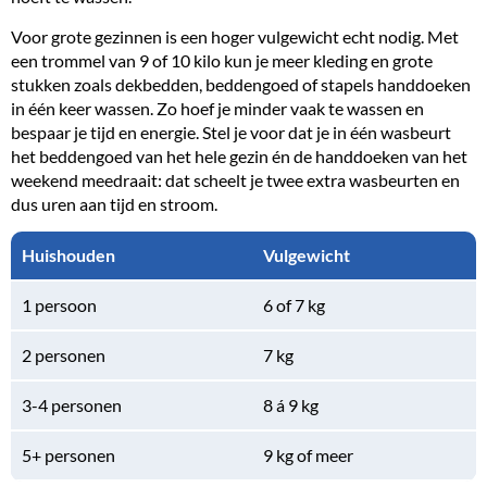
Voor grote gezinnen is een hoger vulgewicht echt nodig. Met
een trommel van 9 of 10 kilo kun je meer kleding en grote
stukken zoals dekbedden, beddengoed of stapels handdoeken
in één keer wassen. Zo hoef je minder vaak te wassen en
bespaar je tijd en energie. Stel je voor dat je in één wasbeurt
het beddengoed van het hele gezin én de handdoeken van het
weekend meedraait: dat scheelt je twee extra wasbeurten en
dus uren aan tijd en stroom.
Huishouden
Vulgewicht
1 persoon
6 of 7 kg
2 personen
7 kg
3-4 personen
8 á 9 kg
5+ personen
9 kg of meer