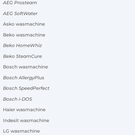
AEG Prosteam
AEG SoftWater
Asko wasmachine
Beko wasmachine
Beko HomeWhiz
Beko SteamCure
Bosch wasmachine
Bosch AllergyPlus
Bosch SpeedPerfect
Bosch i-DOS
Haier wasmachine
Indesit wasmachine
LG wasmachine