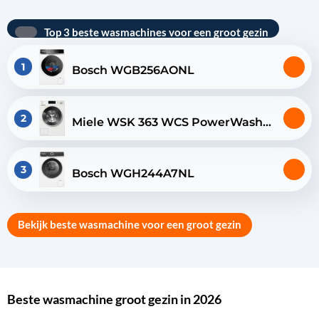
Top 3 beste wasmachines voor een groot gezin
1
Bosch WGB256AONL
2
Miele WSK 363 WCS PowerWash
XXL
3
Bosch WGH244A7NL
Bekijk beste wasmachine voor een groot gezin
Beste wasmachine groot gezin in 2026