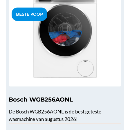
Bosch WGB256AONL
De Bosch WGB256AONL is de best geteste
wasmachine van augustus 2026!