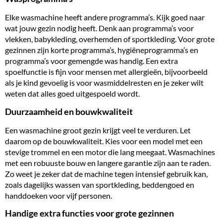
Elke wasmachine heeft andere programma’s. Kijk goed naar
wat jouw gezin nodig heeft. Denk aan programma’s voor
vlekken, babykleding, overhemden of sportkleding. Voor grote
gezinnen zijn korte programma’s, hygiëneprogramma’s en
programma’s voor gemengde was handig. Een extra
spoelfunctie is fijn voor mensen met allergieën, bijvoorbeeld
als je kind gevoelig is voor wasmiddelresten en je zeker wilt
weten dat alles goed uitgespoeld wordt.
Duurzaamheid en bouwkwaliteit
Een wasmachine groot gezin krijgt veel te verduren. Let
daarom op de bouwkwaliteit. Kies voor een model met een
stevige trommel en een motor die lang meegaat. Wasmachines
met een robuuste bouw en langere garantie zijn aan te raden.
Zo weet je zeker dat de machine tegen intensief gebruik kan,
zoals dagelijks wassen van sportkleding, beddengoed en
handdoeken voor vijf personen.
Handige extra functies voor grote gezinnen