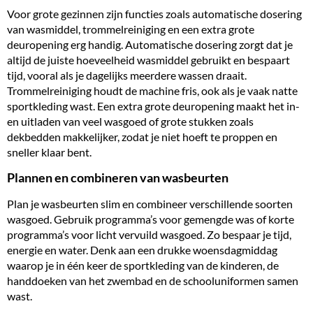
Voor grote gezinnen zijn functies zoals automatische dosering
van wasmiddel, trommelreiniging en een extra grote
deuropening erg handig. Automatische dosering zorgt dat je
altijd de juiste hoeveelheid wasmiddel gebruikt en bespaart
tijd, vooral als je dagelijks meerdere wassen draait.
Trommelreiniging houdt de machine fris, ook als je vaak natte
sportkleding wast. Een extra grote deuropening maakt het in-
en uitladen van veel wasgoed of grote stukken zoals
dekbedden makkelijker, zodat je niet hoeft te proppen en
sneller klaar bent.
Plannen en combineren van wasbeurten
Plan je wasbeurten slim en combineer verschillende soorten
wasgoed. Gebruik programma’s voor gemengde was of korte
programma’s voor licht vervuild wasgoed. Zo bespaar je tijd,
energie en water. Denk aan een drukke woensdagmiddag
waarop je in één keer de sportkleding van de kinderen, de
handdoeken van het zwembad en de schooluniformen samen
wast.