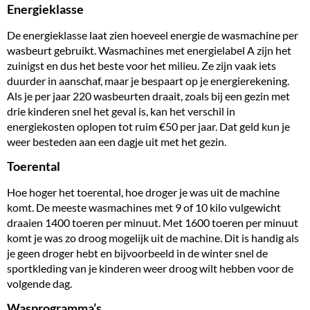
Energieklasse
De energieklasse laat zien hoeveel energie de wasmachine per
wasbeurt gebruikt. Wasmachines met energielabel A zijn het
zuinigst en dus het beste voor het milieu. Ze zijn vaak iets
duurder in aanschaf, maar je bespaart op je energierekening.
Als je per jaar 220 wasbeurten draait, zoals bij een gezin met
drie kinderen snel het geval is, kan het verschil in
energiekosten oplopen tot ruim €50 per jaar. Dat geld kun je
weer besteden aan een dagje uit met het gezin.
Toerental
Hoe hoger het toerental, hoe droger je was uit de machine
komt. De meeste wasmachines met 9 of 10 kilo vulgewicht
draaien 1400 toeren per minuut. Met 1600 toeren per minuut
komt je was zo droog mogelijk uit de machine. Dit is handig als
je geen droger hebt en bijvoorbeeld in de winter snel de
sportkleding van je kinderen weer droog wilt hebben voor de
volgende dag.
Wasprogramma’s