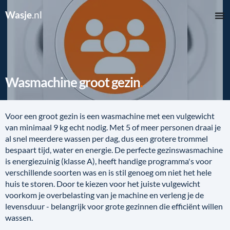
Wasje
.nl
Wasmachine groot gezin
Voor een groot gezin is een wasmachine met een vulgewicht
van minimaal 9 kg echt nodig. Met 5 of meer personen draai je
al snel meerdere wassen per dag, dus een grotere trommel
bespaart tijd, water en energie. De perfecte gezinswasmachine
is energiezuinig (klasse A), heeft handige programma's voor
verschillende soorten was en is stil genoeg om niet het hele
huis te storen. Door te kiezen voor het juiste vulgewicht
voorkom je overbelasting van je machine en verleng je de
levensduur - belangrijk voor grote gezinnen die efficiënt willen
wassen.