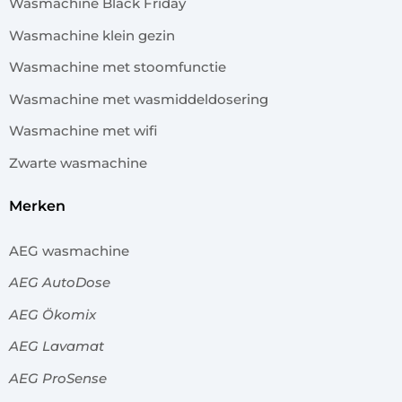
Wasmachine Black Friday
Wasmachine klein gezin
Wasmachine met stoomfunctie
Wasmachine met wasmiddeldosering
Wasmachine met wifi
Zwarte wasmachine
merken
AEG wasmachine
AEG AutoDose
AEG Ökomix
AEG Lavamat
AEG ProSense