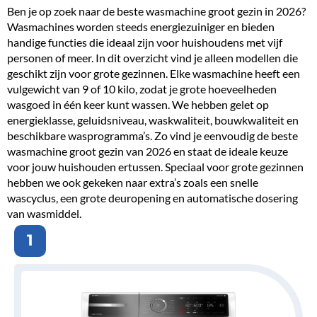
Ben je op zoek naar de
beste wasmachine
groot gezin in 2026?
Wasmachines worden steeds
energiezuiniger
en bieden
handige functies die ideaal zijn voor huishoudens met vijf
personen of meer. In dit overzicht vind je alleen modellen die
geschikt zijn voor grote gezinnen. Elke wasmachine heeft een
vulgewicht van
9
of
10 kilo
, zodat je grote hoeveelheden
wasgoed in één keer kunt wassen. We hebben gelet op
energieklasse, geluidsniveau, waskwaliteit, bouwkwaliteit en
beschikbare wasprogramma’s. Zo vind je eenvoudig de beste
wasmachine groot gezin van 2026 en staat de ideale keuze
voor jouw huishouden ertussen. Speciaal voor grote gezinnen
hebben we ook gekeken naar extra’s zoals een snelle
wascyclus, een grote deuropening en automatische dosering
van wasmiddel.
1