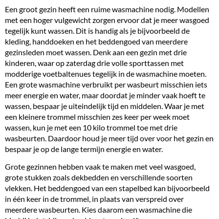
Een groot gezin heeft een ruime wasmachine nodig. Modellen
met een hoger vulgewicht zorgen ervoor dat je meer wasgoed
tegelijk kunt wassen. Dit is handig als je bijvoorbeeld de
kleding, handdoeken en het beddengoed van meerdere
gezinsleden moet wassen. Denk aan een gezin met drie
kinderen, waar op zaterdag drie volle sporttassen met
modderige voetbaltenues tegelijk in de wasmachine moeten.
Een
grote wasmachine
verbruikt per wasbeurt misschien iets
meer energie en water, maar doordat je minder vaak hoeft te
wassen, bespaar je uiteindelijk tijd en middelen. Waar je met
een kleinere trommel misschien zes keer per week moet
wassen, kun je met een 10 kilo trommel toe met drie
wasbeurten. Daardoor houd je meer tijd over voor het gezin en
bespaar je op de lange termijn energie en water.
Grote gezinnen hebben vaak te maken met veel wasgoed,
grote stukken zoals dekbedden en verschillende soorten
vlekken. Het beddengoed van een stapelbed kan bijvoorbeeld
in één keer in de trommel, in plaats van verspreid over
meerdere wasbeurten. Kies daarom een wasmachine die