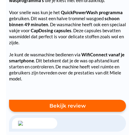
wasprogramma's
die je kiest met een draaiknop.
Voor snelle was kun je het
QuickPowerWash programma
gebruiken. Dit wast een halve trommel wasgoed
schoon
binnen 49 minuten
. De wasmachine heeft ook een speciaal
vakje voor
CapDosing capsules
. Deze capsules bevatten
wasmiddel dat perfect is voor delicate stoffen zoals wol en
zijde.
Je kunt de wasmachine bedienen via
WifiConnect vanaf je
smartphone
. Dit betekent dat je de was op afstand kunt
starten en controleren. De machine heeft veel ruimte en
gebruikers zijn tevreden over de prestaties van dit Miele
model.
Bekijk review