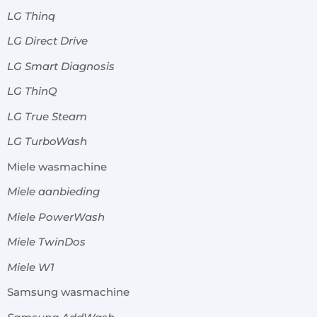
LG Thinq
LG Direct Drive
LG Smart Diagnosis
LG ThinQ
LG True Steam
LG TurboWash
Miele wasmachine
Miele aanbieding
Miele PowerWash
Miele TwinDos
Miele W1
Samsung wasmachine