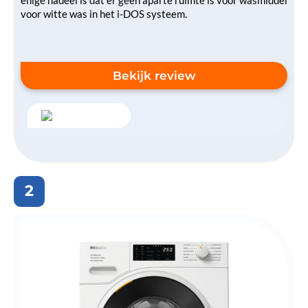
voor witte was in het i-DOS systeem.
Bekijk review
2