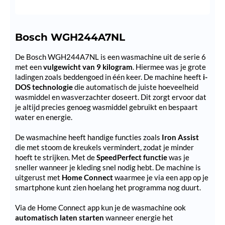
Bosch WGH244A7NL
De Bosch WGH244A7NL is een wasmachine uit de serie 6
met een
vulgewicht van 9 kilogram
. Hiermee was je grote
ladingen zoals beddengoed in één keer. De machine heeft
i-
DOS technologie
die automatisch de juiste hoeveelheid
wasmiddel en wasverzachter doseert. Dit zorgt ervoor dat
je altijd precies genoeg wasmiddel gebruikt en bespaart
water en energie.
De wasmachine heeft handige functies zoals
Iron Assist
die met stoom de kreukels vermindert, zodat je minder
hoeft te strijken. Met de
SpeedPerfect functie
was je
sneller wanneer je kleding snel nodig hebt. De machine is
uitgerust met
Home Connect
waarmee je via een app op je
smartphone kunt zien hoelang het programma nog duurt.
Via de Home Connect app kun je de wasmachine ook
automatisch laten starten
wanneer energie het