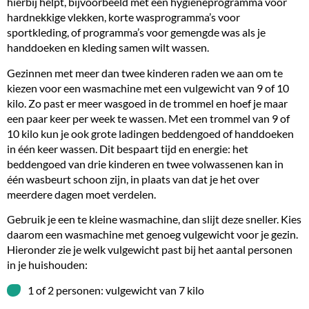
hierbij helpt, bijvoorbeeld met een hygiëneprogramma voor
hardnekkige vlekken, korte wasprogramma’s voor
sportkleding, of programma’s voor gemengde was als je
handdoeken en kleding samen wilt wassen.
Gezinnen met meer dan twee kinderen raden we aan om te
kiezen voor een wasmachine met een vulgewicht van 9 of 10
kilo. Zo past er meer wasgoed in de trommel en hoef je maar
een paar keer per week te wassen. Met een trommel van 9 of
10 kilo kun je ook grote ladingen beddengoed of handdoeken
in één keer wassen. Dit bespaart tijd en energie: het
beddengoed van drie kinderen en twee volwassenen kan in
één wasbeurt schoon zijn, in plaats van dat je het over
meerdere dagen moet verdelen.
Gebruik je een te kleine wasmachine, dan slijt deze sneller. Kies
daarom een wasmachine met genoeg vulgewicht voor je gezin.
Hieronder zie je welk vulgewicht past bij het aantal personen
in je huishouden:
1 of 2 personen: vulgewicht van 7 kilo