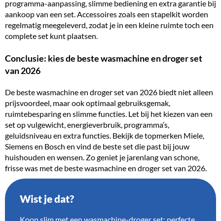
programma-aanpassing, slimme bediening en extra garantie bij
aankoop van een set. Accessoires zoals een stapelkit worden
regelmatig meegeleverd, zodat je in een kleine ruimte toch een
complete set kunt plaatsen.
Conclusie: kies de beste wasmachine en droger set
van 2026
De beste wasmachine en droger set van 2026 biedt niet alleen
prijsvoordeel, maar ook optimaal gebruiksgemak,
ruimtebesparing en slimme functies. Let bij het kiezen van een
set op vulgewicht, energieverbruik, programma’s,
geluidsniveau en extra functies. Bekijk de topmerken Miele,
Siemens en Bosch en vind de beste set die past bij jouw
huishouden en wensen. Zo geniet je jarenlang van schone,
frisse was met de beste wasmachine en droger set van 2026.
Wist je dat?
Koop slim met een wasmachine-droger set: perfecte