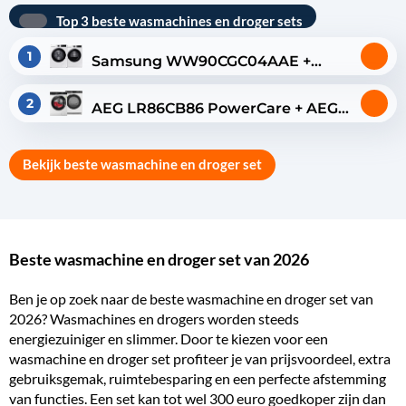
Top 3 beste wasmachines en droger sets
1
Samsung WW90CGC04AAE +
Samsung DV90DG52A0AEEN
2
AEG LR86CB86 PowerCare + AEG
TR86CBC86 AbsoluteCare
Bekijk beste wasmachine en droger set
Beste wasmachine en droger set van 2026
Ben je op zoek naar de beste wasmachine en droger set van
2026? Wasmachines en drogers worden steeds
energiezuiniger
en slimmer. Door te kiezen voor een
wasmachine en droger set profiteer je van prijsvoordeel, extra
gebruiksgemak, ruimtebesparing en een perfecte afstemming
van functies. Een set kan tot wel 300 euro
goedkoper
zijn dan