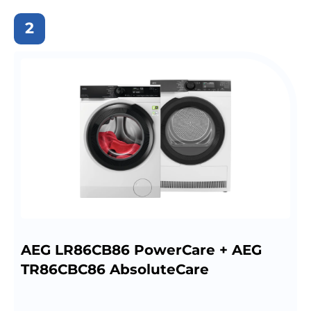
2
AEG LR86CB86 PowerCare + AEG
TR86CBC86 AbsoluteCare