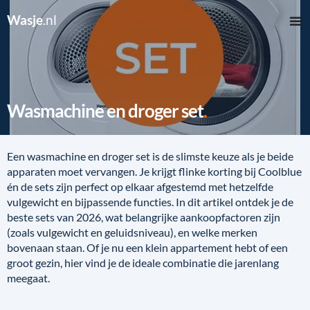
Wasje
.nl
Wasmachine en droger set
Een wasmachine en droger set is de slimste keuze als je beide
apparaten moet vervangen. Je krijgt flinke korting bij Coolblue
én de sets zijn perfect op elkaar afgestemd met hetzelfde
vulgewicht en bijpassende functies. In dit artikel ontdek je de
beste sets van 2026, wat belangrijke aankoopfactoren zijn
(zoals vulgewicht en geluidsniveau), en welke merken
bovenaan staan. Of je nu een klein appartement hebt of een
groot gezin, hier vind je de ideale combinatie die jarenlang
meegaat.