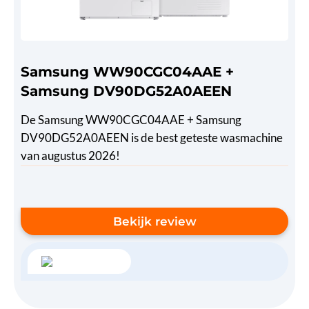
Samsung WW90CGC04AAE +
Samsung DV90DG52A0AEEN
De Samsung WW90CGC04AAE + Samsung
DV90DG52A0AEEN is de best geteste wasmachine
van augustus 2026!
Bekijk review