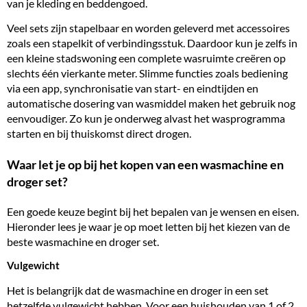
van je kleding en beddengoed.
Veel sets zijn stapelbaar en worden geleverd met accessoires
zoals een stapelkit of verbindingsstuk. Daardoor kun je zelfs in
een kleine stadswoning een complete wasruimte creëren op
slechts één vierkante meter. Slimme functies zoals bediening
via een app, synchronisatie van start- en eindtijden en
automatische dosering van wasmiddel maken het gebruik nog
eenvoudiger. Zo kun je onderweg alvast het wasprogramma
starten en bij thuiskomst direct drogen.
Waar let je op bij het kopen van een wasmachine en
droger set?
Een goede keuze begint bij het bepalen van je wensen en eisen.
Hieronder lees je waar je op moet letten bij het kiezen van de
beste wasmachine en droger set.
Vulgewicht
Het is belangrijk dat de wasmachine en droger in een set
hetzelfde vulgewicht hebben. Voor een huishouden van 1 of 2