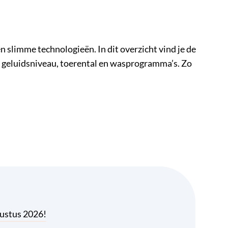
limme technologieën. In dit overzicht vind je de
 geluidsniveau, toerental en wasprogramma’s. Zo
gustus 2026!