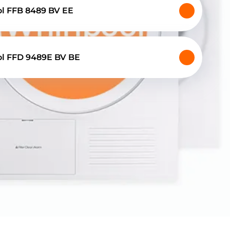
l FFB 8489 BV EE
ol FFD 9489E BV BE