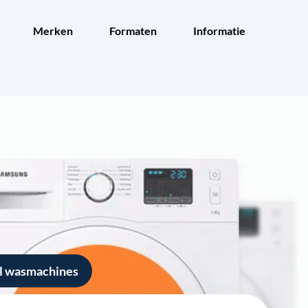
Merken
Formaten
Informatie
ol wasmachines