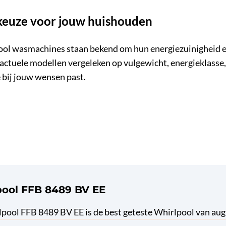
keuze voor jouw huishouden
l wasmachines staan bekend om hun energiezuinigheid en s
ctuele modellen vergeleken op vulgewicht, energieklasse,
 bij jouw wensen past.
pool FFB 8489 BV EE
pool FFB 8489 BV EE is de best geteste Whirlpool van au