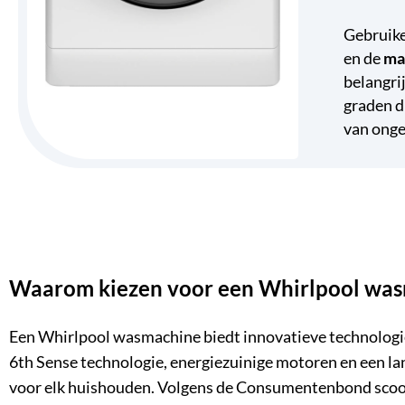
Gebruike
en de
ma
belangrij
graden d
van onge
Waarom kiezen voor een Whirlpool wa
Een Whirlpool wasmachine biedt innovatieve technologie
6th Sense technologie, energiezuinige motoren en een la
voor elk huishouden. Volgens de Consumentenbond scoor