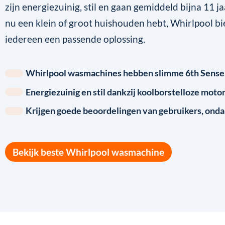
zijn energiezuinig, stil en gaan gemiddeld bijna 11 ja
nu een klein of groot huishouden hebt, Whirlpool bi
iedereen een passende oplossing.
Whirlpool wasmachines hebben slimme 6th Sense
Energiezuinig en stil dankzij koolborstelloze moto
Krijgen goede beoordelingen van gebruikers, ond
Bekijk beste Whirlpool wasmachine