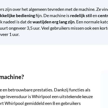
rs zijn over het algemeen tevreden met de machine. Ze vi
kkelijke bediening
fijn. De machine is
redelijk stil
en
centr
k nadeel is dat de
wastijden erg lang zijn
. Een normale kat
uurt ongeveer 3,5 uur. Veel gebruikers missen ook een k
veer 1 uur.
smachine?
 en betrouwbare prestaties. Dankzij functies als
nge levensduur is Whirlpool een uitstekende keuze
t Whirlpool gemiddeld een 8 en gebruikers