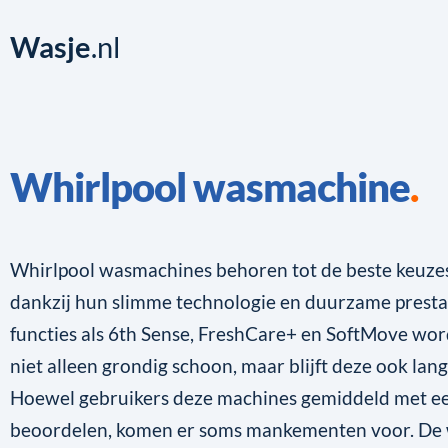
Wasje
.nl
Whirlpool wasmachine
Whirlpool wasmachines behoren tot de beste keuzes
dankzij hun slimme technologie en duurzame presta
functies als 6th Sense, FreshCare+ en SoftMove word
niet alleen grondig schoon, maar blijft deze ook lan
Hoewel gebruikers deze machines gemiddeld met e
beoordelen, komen er soms mankementen voor. De