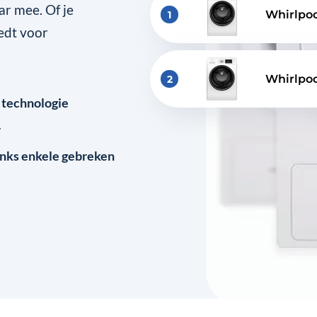
ar mee. Of je
Whirlpoo
1
edt voor
Whirlpo
2
 technologie
r
anks enkele gebreken