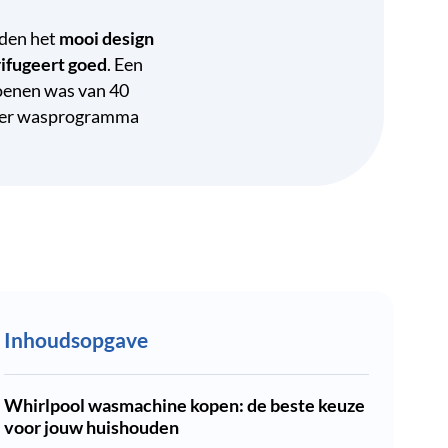
nden het
mooi design
ifugeert goed
. Een
oenen was van 40
orter wasprogramma
Inhoudsopgave
Whirlpool wasmachine kopen: de beste keuze
voor jouw huishouden