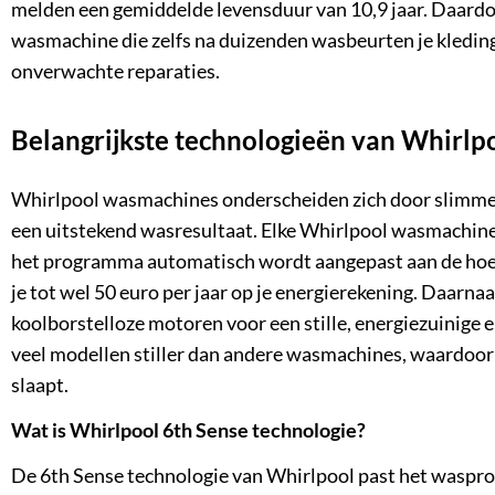
melden een gemiddelde levensduur van 10,9 jaar. Daardoo
wasmachine die zelfs na duizenden wasbeurten je kledin
onverwachte reparaties.
Belangrijkste technologieën van Whirl
Whirlpool wasmachines onderscheiden zich door slimme
een uitstekend wasresultaat. Elke Whirlpool wasmachine
het programma automatisch wordt aangepast aan de hoev
je tot wel 50 euro per jaar op je energierekening. Daarn
koolborstelloze motoren voor een stille, energiezuinige e
veel modellen stiller dan andere wasmachines, waardoor j
slaapt.
Wat is Whirlpool 6th Sense technologie?
De 6th Sense technologie van Whirlpool past het waspr