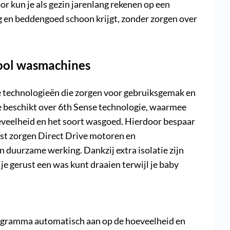
r kun je als gezin jarenlang rekenen op een
g en beddengoed schoon krijgt, zonder zorgen over
pool wasmachines
 technologieën die zorgen voor gebruiksgemak en
 beschikt over 6th Sense technologie, waarmee
eelheid en het soort wasgoed. Hierdoor bespaar
aast zorgen Direct Drive motoren en
n duurzame werking. Dankzij extra isolatie zijn
e gerust een was kunt draaien terwijl je baby
ogramma automatisch aan op de hoeveelheid en