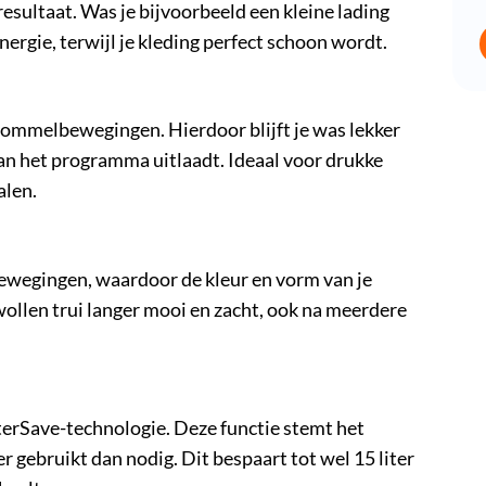
esultaat. Was je bijvoorbeeld een kleine lading
ergie, terwijl je kleding perfect schoon wordt.
rommelbewegingen. Hierdoor blijft je was lekker
van het programma uitlaadt. Ideaal voor drukke
alen.
wegingen, waardoor de kleur en vorm van je
 wollen trui langer mooi en zacht, ook na meerdere
rSave-technologie. Deze functie stemt het
r gebruikt dan nodig. Dit bespaart tot wel 15 liter