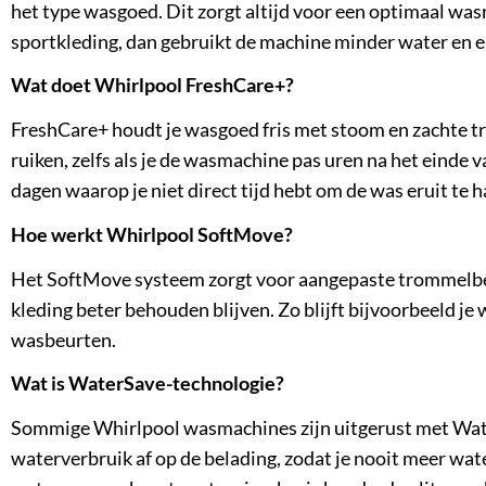
het type wasgoed. Dit zorgt altijd voor een optimaal wasr
sportkleding, dan gebruikt de machine minder water en en
Wat doet Whirlpool FreshCare+?
FreshCare+ houdt je wasgoed fris met stoom en zachte t
ruiken, zelfs als je de wasmachine pas uren na het einde 
dagen waarop je niet direct tijd hebt om de was eruit te h
Hoe werkt Whirlpool SoftMove?
Het SoftMove systeem zorgt voor aangepaste trommelbe
kleding beter behouden blijven. Zo blijft bijvoorbeeld je
wasbeurten.
Wat is WaterSave-technologie?
Sommige Whirlpool wasmachines zijn uitgerust met Wate
waterverbruik af op de belading, zodat je nooit meer wate