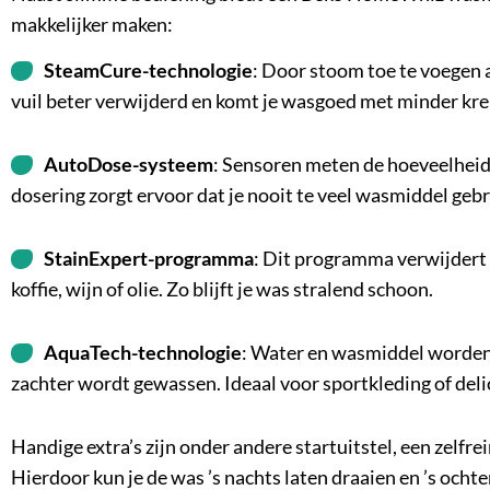
makkelijker maken:
SteamCure
-technologie
: Door stoom toe te voegen 
vuil beter verwijderd en komt je wasgoed met minder kreu
AutoDose-systeem
: Sensoren meten de hoeveelheid
dosering zorgt ervoor dat je nooit te veel wasmiddel gebr
StainExpert-programma
: Dit programma verwijdert e
koffie, wijn of olie. Zo blijft je was stralend schoon.
AquaTech-technologie
: Water en wasmiddel worden 
zachter wordt gewassen. Ideaal voor sportkleding of deli
Handige extra’s zijn onder andere startuitstel, een zelfr
Hierdoor kun je de was ’s nachts laten draaien en ’s ocht