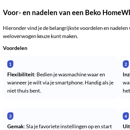
Voor- en nadelen van een Beko HomeW
Hieronder vind je de belangrijkste voordelen en nadele
weloverwogen keuze kunt maken.
Voordelen
Flexibiliteit
: Bedien je wasmachine waar en
Inz
wanneer je wilt via je smartphone. Handig als je
was
niet thuis bent.
het
Gemak
: Sla je favoriete instellingen op en start
Ui