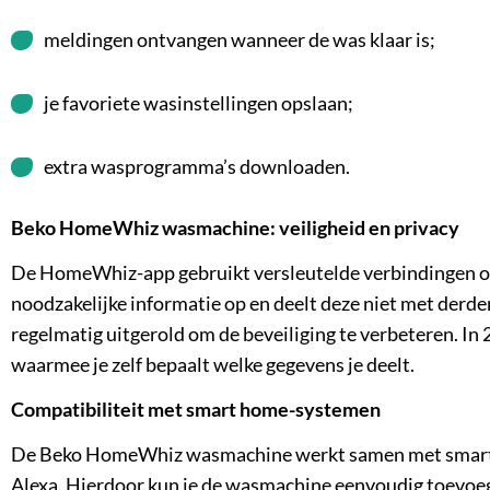
meldingen ontvangen wanneer de was klaar is;
je favoriete wasinstellingen opslaan;
extra wasprogramma’s downloaden.
Beko HomeWhiz wasmachine: veiligheid en privacy
De HomeWhiz-app gebruikt versleutelde verbindingen om
noodzakelijke informatie op en deelt deze niet met der
regelmatig uitgerold om de beveiliging te verbeteren. I
waarmee je zelf bepaalt welke gegevens je deelt.
Compatibiliteit met smart home-systemen
De Beko HomeWhiz wasmachine werkt samen met smart
Alexa. Hierdoor kun je de wasmachine eenvoudig toevoeg