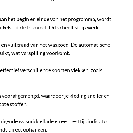
aan het begin en einde van het programma, wordt
kels uit de trommel. Dit scheelt strijkwerk.
 en vuilgraad van het wasgoed. De automatische
uikt, wat verspilling voorkomt.
ffectief verschillende soorten vlekken, zoals
vooraf gemengd, waardoor je kleding sneller en
cate stoffen.
einigende wasmiddellade en een resttijdindicator.
ends direct ophangen.