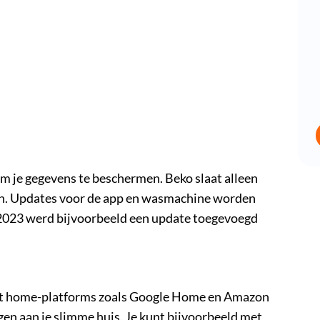
 je gegevens te beschermen. Beko slaat alleen
den. Updates voor de app en wasmachine worden
n 2023 werd bijvoorbeeld een update toegevoegd
 home-platforms zoals Google Home en Amazon
en aan je slimme huis. Je kunt bijvoorbeeld met