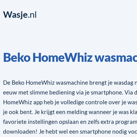
Wasje
.nl
Beko HomeWhiz wasmac
De Beko HomeWhiz wasmachine brengt je wasdag n
eeuw met slimme bediening via je smartphone. Via 
HomeWhiz app heb je volledige controle over je wa
je ook bent. Je krijgt een melding wanneer je was klaa
favoriete instellingen opslaan en zelfs extra progra
downloaden! Je hebt wel een smartphone nodig voor 