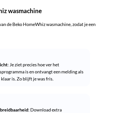
hiz wasmachine
n van de Beko HomeWhiz wasmachine, zodat je een
icht
: Je ziet precies hoe ver het
programma is en ontvangt een melding als
 klaar is. Zo blijft je was fris.
tbreidbaarheid
: Download extra