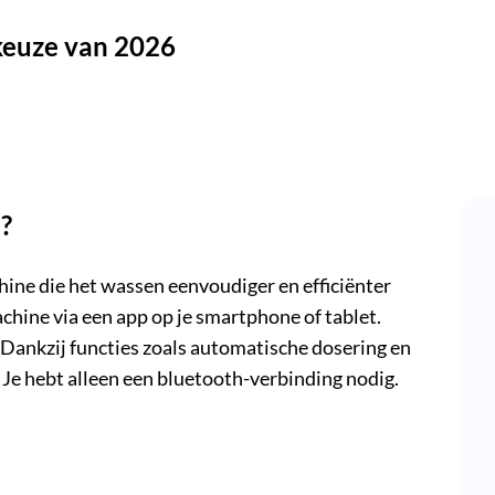
keuze van 2026
?
hine
die het wassen eenvoudiger en efficiënter
ine via een app op je smartphone of tablet.
 Dankzij functies zoals automatische dosering en
Je hebt alleen een bluetooth-verbinding nodig.