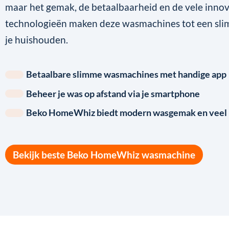
maar het gemak, de betaalbaarheid en de vele inno
technologieën maken deze wasmachines tot een sl
je huishouden.
Betaalbare slimme wasmachines met handige app
Beheer je was op afstand via je smartphone
Beko HomeWhiz biedt modern wasgemak en veel h
Bekijk beste Beko HomeWhiz wasmachine