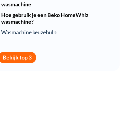
wasmachine
Hoe gebruik je een Beko HomeWhiz
wasmachine?
Wasmachine keuzehulp
Bekijk top 3