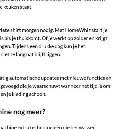
e keuken staat.
voriete shirt morgen nodig. Met HomeWhiz start je
 als je thuiskomt. Of je werkt op zolder en krijgt
angen. Tijdens een drukke dag kun je het
et te lang nat blijft liggen.
ig automatische updates met nieuwe functies en
egevoegd die je waarschuwt wanneer het tijd is om
en je kleding schoon.
ine nog meer?
chine extra technologieën die het wassen