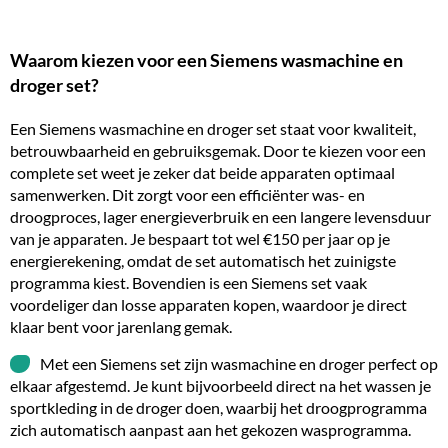
Waarom kiezen voor een Siemens wasmachine en
droger set?
Een Siemens wasmachine en droger set staat voor kwaliteit,
betrouwbaarheid en gebruiksgemak. Door te kiezen voor een
complete set weet je zeker dat beide apparaten optimaal
samenwerken. Dit zorgt voor een efficiënter was- en
droogproces, lager
energieverbruik
en een langere levensduur
van je apparaten. Je bespaart tot wel €150 per jaar op je
energierekening, omdat de set automatisch het zuinigste
programma kiest. Bovendien is een Siemens set vaak
voordeliger dan losse apparaten kopen, waardoor je direct
klaar bent voor jarenlang gemak.
Met een Siemens set zijn wasmachine en droger perfect op
elkaar afgestemd. Je kunt bijvoorbeeld direct na het wassen je
sportkleding in de droger doen, waarbij het droogprogramma
zich automatisch aanpast aan het gekozen wasprogramma.