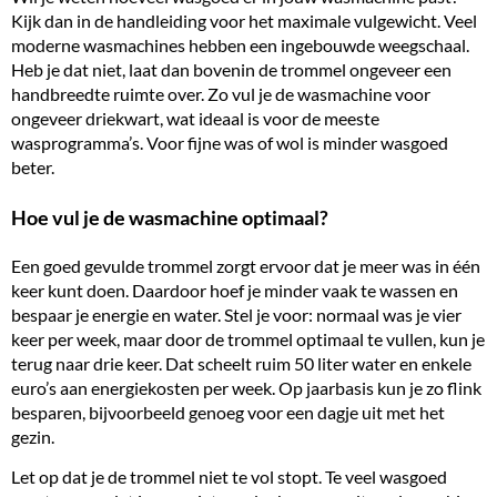
Kijk dan in de handleiding voor het maximale
vulgewicht
. Veel
moderne wasmachines hebben een ingebouwde weegschaal.
Heb je dat niet, laat dan bovenin de trommel ongeveer een
handbreedte ruimte over. Zo vul je de wasmachine voor
ongeveer driekwart, wat ideaal is voor de meeste
wasprogramma’s. Voor fijne was of wol is minder wasgoed
beter.
Hoe vul je de wasmachine optimaal?
Een goed gevulde trommel zorgt ervoor dat je meer was in één
keer kunt doen. Daardoor hoef je minder vaak te wassen en
bespaar je
energie
en water. Stel je voor: normaal was je vier
keer per week, maar door de trommel optimaal te vullen, kun je
terug naar drie keer. Dat scheelt ruim 50 liter water en enkele
euro’s aan energiekosten per week. Op jaarbasis kun je zo flink
besparen, bijvoorbeeld genoeg voor een dagje uit met het
gezin.
Let op dat je de trommel niet te vol stopt. Te veel wasgoed