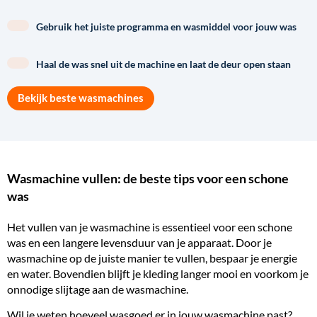
Gebruik het juiste programma en wasmiddel voor jouw was
Haal de was snel uit de machine en laat de deur open staan
Bekijk beste wasmachines
Wasmachine vullen: de beste tips voor een schone
was
Het vullen van je wasmachine is essentieel voor een schone
was en een langere
levensduur
van je apparaat. Door je
wasmachine op de juiste manier te vullen, bespaar je energie
en water. Bovendien blijft je kleding langer mooi en voorkom je
onnodige slijtage aan de wasmachine.
Wil je weten hoeveel wasgoed er in jouw wasmachine past?