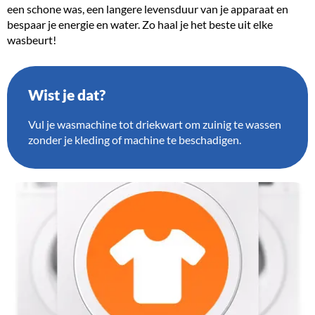
een schone was, een langere levensduur van je apparaat en
bespaar je energie en water. Zo haal je het beste uit elke
wasbeurt!
Wist je dat?
Vul je wasmachine tot driekwart om zuinig te wassen
zonder je kleding of machine te beschadigen.