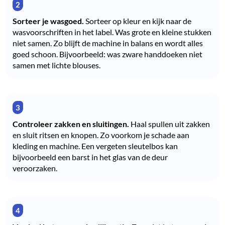
Sorteer je wasgoed.
Sorteer op kleur en kijk naar de
wasvoorschriften in het label. Was grote en kleine stukken
niet samen. Zo blijft de machine in balans en wordt alles
goed schoon. Bijvoorbeeld: was zware handdoeken niet
samen met lichte blouses.
Controleer zakken en sluitingen.
Haal spullen uit zakken
en sluit ritsen en knopen. Zo voorkom je schade aan
kleding en machine. Een vergeten sleutelbos kan
bijvoorbeeld een barst in het glas van de deur
veroorzaken.