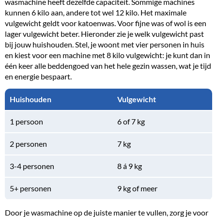
wasmachine heeft dezelfde capaciteit. Sommige machines
kunnen 6 kilo aan, andere tot wel 12 kilo. Het maximale
vulgewicht geldt voor katoenwas. Voor fijne was of wol is een
lager vulgewicht beter. Hieronder zie je welk vulgewicht past
bij jouw huishouden. Stel, je woont met vier personen in huis
en kiest voor een machine met 8 kilo vulgewicht: je kunt dan in
één keer alle beddengoed van het hele gezin wassen, wat je tijd
en energie bespaart.
Huishouden
Vulgewicht
1 persoon
6 of 7 kg
2 personen
7 kg
3-4 personen
8 á 9 kg
5+ personen
9 kg of meer
Door je wasmachine op de juiste manier te vullen, zorg je voor