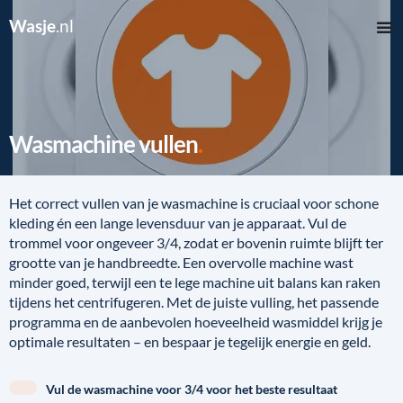
Wasje
.nl
Wasmachine vullen
Het correct vullen van je wasmachine is cruciaal voor schone
kleding én een lange levensduur van je apparaat. Vul de
trommel voor ongeveer 3/4, zodat er bovenin ruimte blijft ter
grootte van je handbreedte. Een overvolle machine wast
minder goed, terwijl een te lege machine uit balans kan raken
tijdens het centrifugeren. Met de juiste vulling, het passende
programma en de aanbevolen hoeveelheid wasmiddel krijg je
optimale resultaten – en bespaar je tegelijk energie en geld.
Vul de wasmachine voor 3/4 voor het beste resultaat