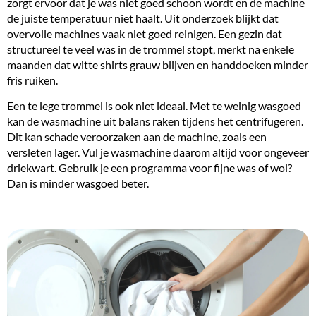
zorgt ervoor dat je was niet goed schoon wordt en de machine
de juiste temperatuur niet haalt. Uit onderzoek blijkt dat
overvolle machines vaak niet goed reinigen. Een gezin dat
structureel te veel was in de trommel stopt, merkt na enkele
maanden dat witte shirts grauw blijven en handdoeken minder
fris ruiken.
Een te lege trommel is ook niet ideaal. Met te weinig wasgoed
kan de wasmachine uit balans raken tijdens het
centrifugeren
.
Dit kan schade veroorzaken aan de machine, zoals een
versleten
lager
. Vul je wasmachine daarom altijd voor ongeveer
driekwart. Gebruik je een programma voor fijne was of wol?
Dan is minder wasgoed beter.