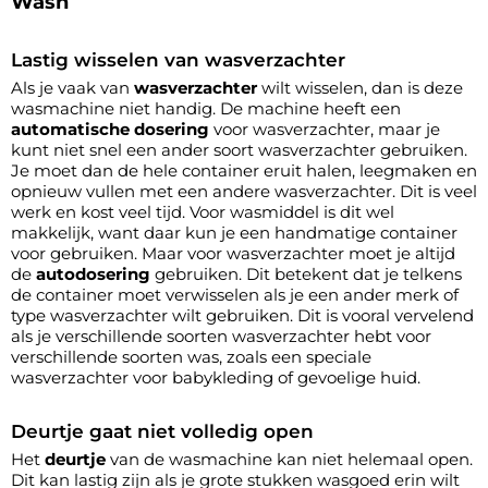
Wash
Lastig wisselen van wasverzachter
Als je vaak van
wasverzachter
wilt wisselen, dan is deze
wasmachine niet handig. De machine heeft een
automatische dosering
voor wasverzachter, maar je
kunt niet snel een ander soort wasverzachter gebruiken.
Je moet dan de hele container eruit halen, leegmaken en
opnieuw vullen met een andere wasverzachter. Dit is veel
werk en kost veel tijd. Voor wasmiddel is dit wel
makkelijk, want daar kun je een handmatige container
voor gebruiken. Maar voor wasverzachter moet je altijd
de
autodosering
gebruiken. Dit betekent dat je telkens
de container moet verwisselen als je een ander merk of
type wasverzachter wilt gebruiken. Dit is vooral vervelend
als je verschillende soorten wasverzachter hebt voor
verschillende soorten was, zoals een speciale
wasverzachter voor babykleding of gevoelige huid.
Deurtje gaat niet volledig open
Het
deurtje
van de wasmachine kan niet helemaal open.
Dit kan lastig zijn als je grote stukken wasgoed erin wilt