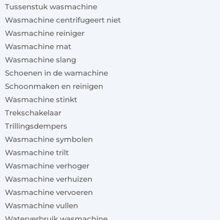
Tussenstuk wasmachine
Wasmachine centrifugeert niet
Wasmachine reiniger
Wasmachine mat
Wasmachine slang
Schoenen in de wamachine
Schoonmaken en reinigen
Wasmachine stinkt
Trekschakelaar
Trillingsdempers
Wasmachine symbolen
Wasmachine trilt
Wasmachine verhoger
Wasmachine verhuizen
Wasmachine vervoeren
Wasmachine vullen
Waterverbruik wasmachine