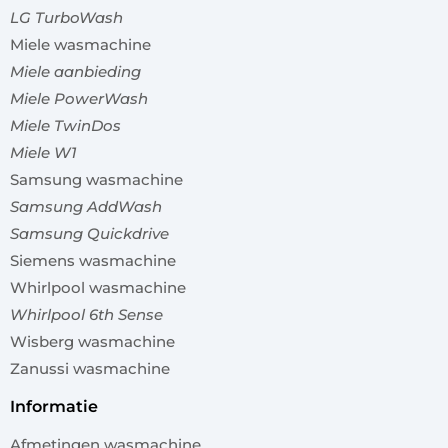
LG TurboWash
Miele wasmachine
Miele aanbieding
Miele PowerWash
Miele TwinDos
Miele W1
Samsung wasmachine
Samsung AddWash
Samsung Quickdrive
Siemens wasmachine
Whirlpool wasmachine
Whirlpool 6th Sense
Wisberg wasmachine
Zanussi wasmachine
informatie
Afmetingen wasmachine