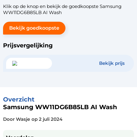
Klik op de knop en bekijk de goedkoopste Samsung
WW11DG6B85LB AI Wash
Bekijk goedkoopste
Prijsvergelijking
Bekijk prijs
Overzicht
Samsung WW11DG6B85LB AI Wash
Door Wasje
op
2 juli 2024