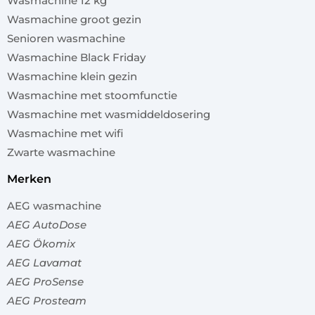
Wasmachine 12 kg
Wasmachine groot gezin
Senioren wasmachine
Wasmachine Black Friday
Wasmachine klein gezin
Wasmachine met stoomfunctie
Wasmachine met wasmiddeldosering
Wasmachine met wifi
Zwarte wasmachine
merken
AEG wasmachine
AEG AutoDose
AEG Ökomix
AEG Lavamat
AEG ProSense
AEG Prosteam