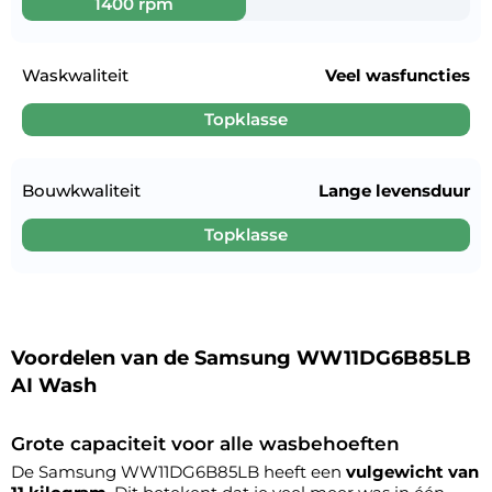
1400 rpm
Waskwaliteit
Veel wasfuncties
Topklasse
Bouwkwaliteit
Lange levensduur
Topklasse
Voordelen van de Samsung WW11DG6B85LB
AI Wash
Grote capaciteit voor alle wasbehoeften
De Samsung WW11DG6B85LB heeft een
vulgewicht van