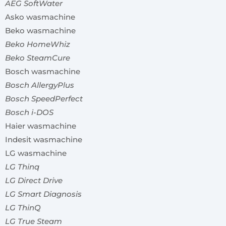
AEG SoftWater
Asko wasmachine
Beko wasmachine
Beko HomeWhiz
Beko SteamCure
Bosch wasmachine
Bosch AllergyPlus
Bosch SpeedPerfect
Bosch i-DOS
Haier wasmachine
Indesit wasmachine
LG wasmachine
LG Thinq
LG Direct Drive
LG Smart Diagnosis
LG ThinQ
LG True Steam