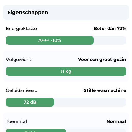
Eigenschappen
Energieklasse
Beter dan
73%
A+++ -10%
Vulgewicht
Voor een
groot gezin
11 kg
Geluidsniveau
Stille wasmachine
72 dB
Toerental
Normaal