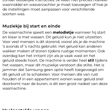
wasmiddel en wasverzachter je moet toevoegen of hoe je
de instellingen moet aanpassen voor verschillende
soorten was.
Muziekje bij start en einde
De wasmachine speelt een
melodietje
wanneer hij start
en klaar is met wassen. Dit geluid kun je niet uitzetten.
Voor veel mensen is dit storend, vooral als je de machine
‘s avonds of ‘s nachts gebruikt. Het geluid kan anderen
wakker maken of storen tijdens rustige momenten. Ook
overdag kan het irritant zijn als je vaak wast en het
geluid steeds hoort. De machine is verder heel
stil
tijdens
het wassen, maar dit muziekje verstoort die stilte. Het is
jammer dat Samsung geen optie heeft toegevoegd om
dit geluid uit te schakelen. Voor mensen die van rust
houden of in een appartement wonen waar geluid snel
doorkomt naar de buren, is dit een groot nadeel van deze
wasmachine.