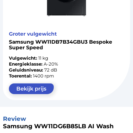
Groter vulgewicht
Samsung WW11DB7B34GBU3 Bespoke
Super Speed
Vulgewicht:
11 kg
Energieklasse:
A-20%
Geluidsniveau:
72 dB
Toerental:
1400 rpm
Bekijk prijs
Review
Samsung WW11DG6B85LB AI Wash