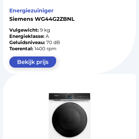
Energiezuiniger
Siemens WG44G2ZBNL
Vulgewicht:
9 kg
Energieklasse:
A
Geluidsniveau:
70 dB
Toerental:
1400 rpm
Bekijk prijs