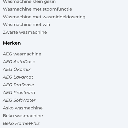
Wasmachine klein gezin
Wasmachine met stoomfunctie
Wasmachine met wasmiddeldosering
Wasmachine met wifi
Zwarte wasmachine
merken
AEG wasmachine
AEG AutoDose
AEG Ökomix
AEG Lavamat
AEG ProSense
AEG Prosteam
AEG SoftWater
Asko wasmachine
Beko wasmachine
Beko HomeWhiz