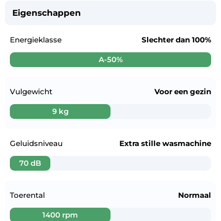
Eigenschappen
Energieklasse
Slechter dan
100%
A-50%
Vulgewicht
Voor een
gezin
9 kg
Geluidsniveau
Extra stille wasmachine
70 dB
Toerental
Normaal
1400 rpm