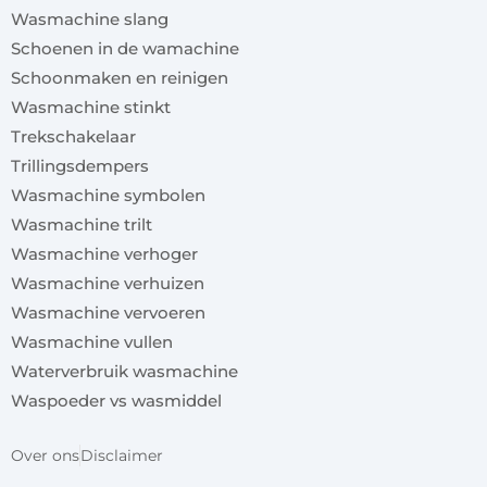
Wasmachine slang
Schoenen in de wamachine
Schoonmaken en reinigen
Wasmachine stinkt
Trekschakelaar
Trillingsdempers
Wasmachine symbolen
Wasmachine trilt
Wasmachine verhoger
Wasmachine verhuizen
Wasmachine vervoeren
Wasmachine vullen
Waterverbruik wasmachine
Waspoeder vs wasmiddel
Over ons
Disclaimer