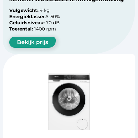
Vulgewicht:
9 kg
Energieklasse:
A-50%
Geluidsniveau:
70 dB
Toerental:
1400 rpm
Bekijk prijs