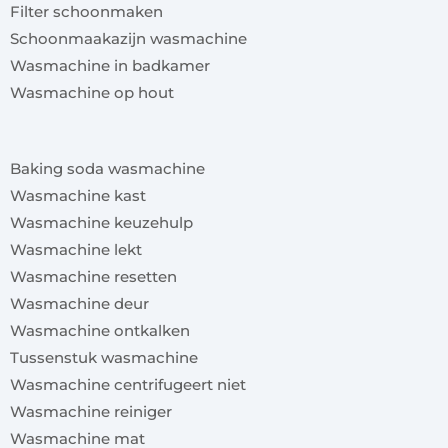
Filter schoonmaken
Schoonmaakazijn wasmachine
Wasmachine in badkamer
Wasmachine op hout
x
Baking soda wasmachine
Wasmachine kast
Wasmachine keuzehulp
Wasmachine lekt
Wasmachine resetten
Wasmachine deur
Wasmachine ontkalken
Tussenstuk wasmachine
Wasmachine centrifugeert niet
Wasmachine reiniger
Wasmachine mat