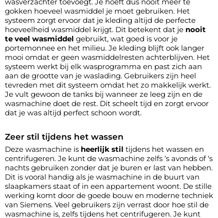
wasverzachter toevoegt. Je hoeft dus nooit meer te
gokken hoeveel wasmiddel je moet gebruiken. Het
systeem zorgt ervoor dat je kleding altijd de perfecte
hoeveelheid wasmiddel krijgt. Dit betekent dat je
nooit
te veel wasmiddel
gebruikt, wat goed is voor je
portemonnee en het milieu. Je kleding blijft ook langer
mooi omdat er geen wasmiddelresten achterblijven. Het
systeem werkt bij elk wasprogramma en past zich aan
aan de grootte van je waslading. Gebruikers zijn heel
tevreden met dit systeem omdat het zo makkelijk werkt.
Je vult gewoon de tanks bij wanneer ze leeg zijn en de
wasmachine doet de rest. Dit scheelt tijd en zorgt ervoor
dat je was altijd perfect schoon wordt.
Zeer stil tijdens het wassen
Deze wasmachine is
heerlijk stil
tijdens het wassen en
centrifugeren. Je kunt de wasmachine zelfs ‘s avonds of ‘s
nachts gebruiken zonder dat je buren er last van hebben.
Dit is vooral handig als je wasmachine in de buurt van
slaapkamers staat of in een appartement woont. De stille
werking komt door de goede bouw en moderne techniek
van Siemens. Veel gebruikers zijn verrast door hoe stil de
wasmachine is, zelfs tijdens het centrifugeren. Je kunt