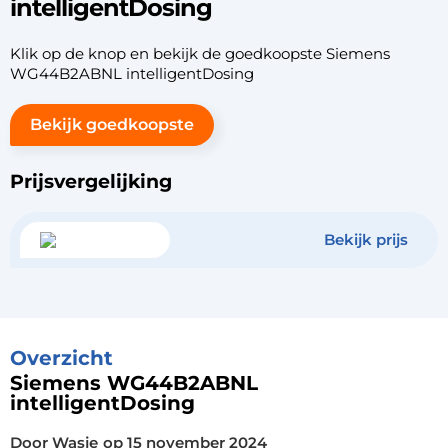
intelligentDosing
Klik op de knop en bekijk de goedkoopste Siemens
WG44B2ABNL intelligentDosing
Bekijk goedkoopste
Prijsvergelijking
Bekijk prijs
Overzicht
Siemens WG44B2ABNL
intelligentDosing
Door Wasje
op
15 november 2024