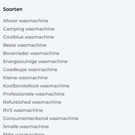
soorten
Afvoer wasmachine
Camping wasmachine
Coolblue wasmachine
Beste wasmachine
Bovenlader wasmachine
Energiezuinige wasmachine
Goedkope wasmachine
Kleine wasmachine
Koolborstelloze wasmachine
Professionele wasmachine
Refurbished wasmachine
RVS wasmachine
Consumentenbond wasmachine
Smalle wasmachine
Stille wasmachine