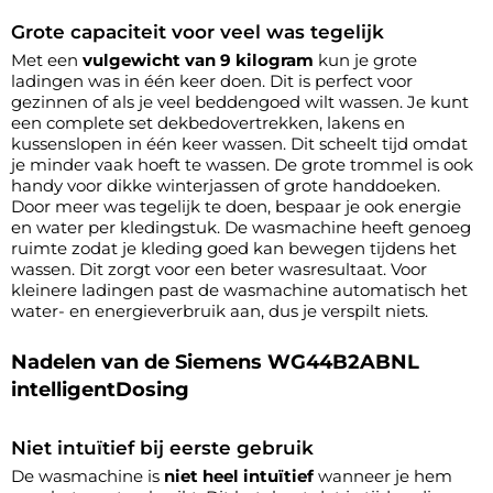
Grote capaciteit voor veel was tegelijk
Met een
vulgewicht van 9 kilogram
kun je grote
ladingen was in één keer doen. Dit is perfect voor
gezinnen of als je veel beddengoed wilt wassen. Je kunt
een complete set dekbedovertrekken, lakens en
kussenslopen in één keer wassen. Dit scheelt tijd omdat
je minder vaak hoeft te wassen. De grote trommel is ook
handy voor dikke winterjassen of grote handdoeken.
Door meer was tegelijk te doen, bespaar je ook energie
en water per kledingstuk. De wasmachine heeft genoeg
ruimte zodat je kleding goed kan bewegen tijdens het
wassen. Dit zorgt voor een beter wasresultaat. Voor
kleinere ladingen past de wasmachine automatisch het
water- en energieverbruik aan, dus je verspilt niets.
Nadelen van de Siemens WG44B2ABNL
intelligentDosing
Niet intuïtief bij eerste gebruik
De wasmachine is
niet heel intuïtief
wanneer je hem