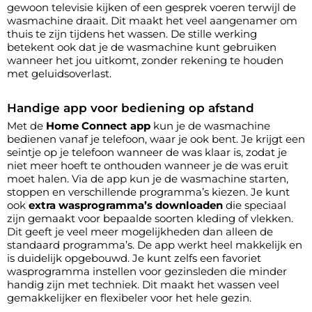
gewoon televisie kijken of een gesprek voeren terwijl de
wasmachine draait. Dit maakt het veel aangenamer om
thuis te zijn tijdens het wassen. De stille werking
betekent ook dat je de wasmachine kunt gebruiken
wanneer het jou uitkomt, zonder rekening te houden
met geluidsoverlast.
Handige app voor bediening op afstand
Met de
Home Connect app
kun je de wasmachine
bedienen vanaf je telefoon, waar je ook bent. Je krijgt een
seintje op je telefoon wanneer de was klaar is, zodat je
niet meer hoeft te onthouden wanneer je de was eruit
moet halen. Via de app kun je de wasmachine starten,
stoppen en verschillende programma’s kiezen. Je kunt
ook
extra wasprogramma’s downloaden
die speciaal
zijn gemaakt voor bepaalde soorten kleding of vlekken.
Dit geeft je veel meer mogelijkheden dan alleen de
standaard programma’s. De app werkt heel makkelijk en
is duidelijk opgebouwd. Je kunt zelfs een favoriet
wasprogramma instellen voor gezinsleden die minder
handig zijn met techniek. Dit maakt het wassen veel
gemakkelijker en flexibeler voor het hele gezin.