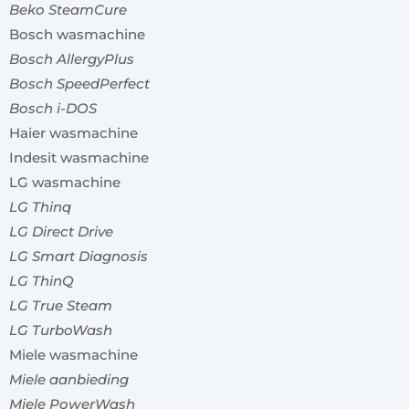
Beko SteamCure
Bosch wasmachine
Bosch AllergyPlus
Bosch SpeedPerfect
Bosch i-DOS
Haier wasmachine
Indesit wasmachine
LG wasmachine
LG Thinq
LG Direct Drive
LG Smart Diagnosis
LG ThinQ
LG True Steam
LG TurboWash
Miele wasmachine
Miele aanbieding
Miele PowerWash