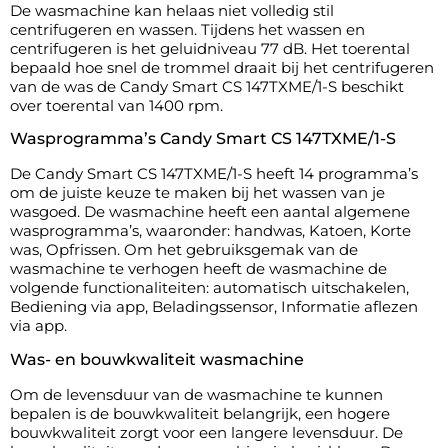
De wasmachine kan helaas niet volledig stil
centrifugeren en wassen. Tijdens het wassen en
centrifugeren is het geluidniveau 77 dB. Het toerental
bepaald hoe snel de trommel draait bij het centrifugeren
van de was de Candy Smart CS 147TXME/1-S beschikt
over toerental van 1400 rpm.
Wasprogramma’s Candy Smart CS 147TXME/1-S
De Candy Smart CS 147TXME/1-S heeft 14 programma’s
om de juiste keuze te maken bij het wassen van je
wasgoed. De wasmachine heeft een aantal algemene
wasprogramma’s, waaronder: handwas, Katoen, Korte
was, Opfrissen. Om het gebruiksgemak van de
wasmachine te verhogen heeft de wasmachine de
volgende functionaliteiten: automatisch uitschakelen,
Bediening via app, Beladingssensor, Informatie aflezen
via app.
Was- en bouwkwaliteit wasmachine
Om de levensduur van de wasmachine te kunnen
bepalen is de bouwkwaliteit belangrijk, een hogere
bouwkwaliteit zorgt voor een langere levensduur. De