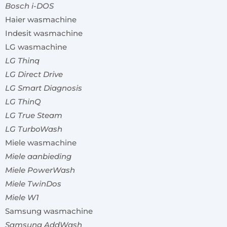
Bosch i-DOS
Haier wasmachine
Indesit wasmachine
LG wasmachine
LG Thinq
LG Direct Drive
LG Smart Diagnosis
LG ThinQ
LG True Steam
LG TurboWash
Miele wasmachine
Miele aanbieding
Miele PowerWash
Miele TwinDos
Miele W1
Samsung wasmachine
Samsung AddWash