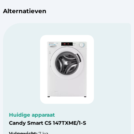
Alternatieven
Huidige apparaat
Candy Smart CS 147TXME/1-S
Vulgewicht:
7 kg