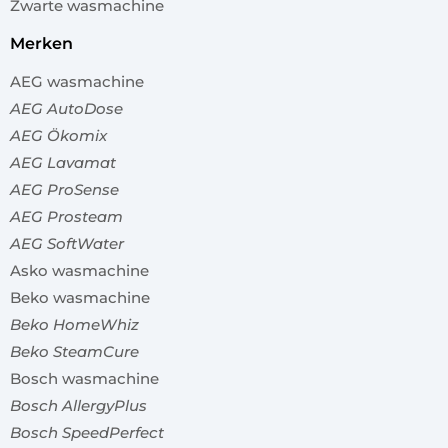
Zwarte wasmachine
merken
AEG wasmachine
AEG AutoDose
AEG Ökomix
AEG Lavamat
AEG ProSense
AEG Prosteam
AEG SoftWater
Asko wasmachine
Beko wasmachine
Beko HomeWhiz
Beko SteamCure
Bosch wasmachine
Bosch AllergyPlus
Bosch SpeedPerfect