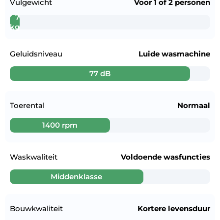
Vulgewicht
Voor
1 of 2 personen
7
kg
Geluidsniveau
Luide wasmachine
77 dB
Toerental
Normaal
1400 rpm
Waskwaliteit
Voldoende wasfuncties
Middenklasse
Bouwkwaliteit
Kortere levensduur