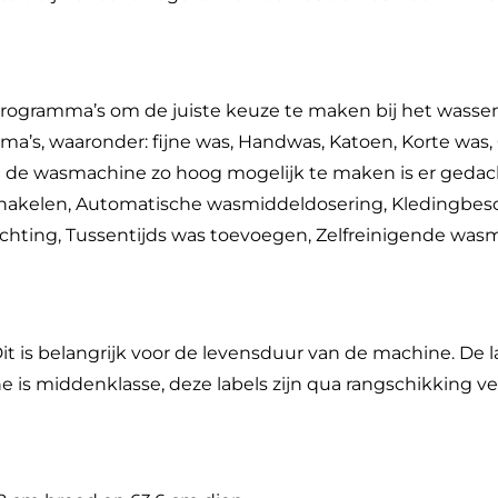
ogramma’s om de juiste keuze te maken bij het wassen
s, waaronder: fijne was, Handwas, Katoen, Korte was, 
n de wasmachine zo hoog mogelijk te maken is er gedac
tschakelen, Automatische wasmiddeldosering, Kledingb
lichting, Tussentijds was toevoegen, Zelfreinigende was
it is belangrijk voor de levensduur van de machine. De 
is middenklasse, deze labels zijn qua rangschikking ver