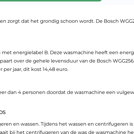
en zorgt dat het grondig schoon wordt. De Bosch WGG
 met energielabel B. Deze wasmachine heeft een energ
e bespaart over de gehele levensduur van de Bosch WGG2
per jaar, dit kost 14,48 euro.
 meer dan 4 personen doordat de wasmachine een vulgew
DOS
ugeren en wassen. Tijdens het wassen en centrifugeren is
aait bij het centrifugeren van de was de wasmachine he