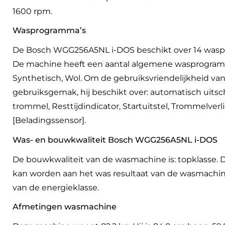
1600 rpm.
Wasprogramma’s
De Bosch WGG256A5NL i-DOS beschikt over 14 waspr
De machine heeft een aantal algemene wasprogramma’
Synthetisch, Wol. Om de gebruiksvriendelijkheid va
gebruiksgemak, hij beschikt over: automatisch ui
trommel, Resttijdindicator, Startuitstel, Trommelver
[Beladingssensor].
Was- en bouwkwaliteit Bosch WGG256A5NL i-DOS
De bouwkwaliteit van de wasmachine is: topklasse. D
kan worden aan het was resultaat van de wasmachine 
van de energieklasse.
Afmetingen wasmachine