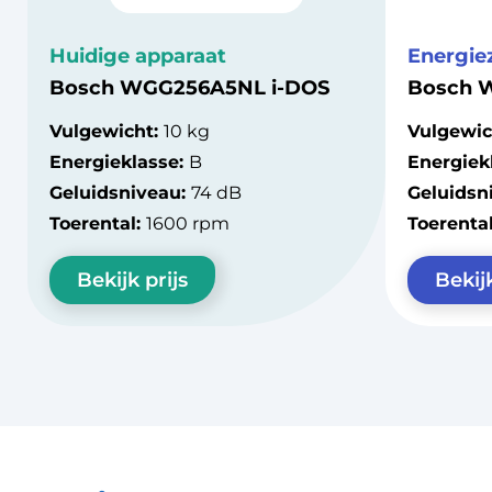
Huidige apparaat
Energie
Bosch WGG256A5NL i-DOS
Bosch 
Vulgewicht:
10 kg
Vulgewic
Energieklasse:
B
Energiek
Geluidsniveau:
74 dB
Geluidsn
Toerental:
1600 rpm
Toerenta
Bekijk prijs
Bekijk