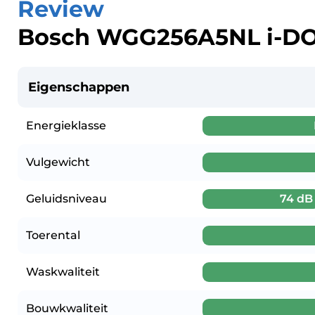
Review
Bosch WGG256A5NL i-D
Eigenschappen
Energieklasse
Vulgewicht
Geluidsniveau
74 dB
Toerental
Waskwaliteit
Bouwkwaliteit