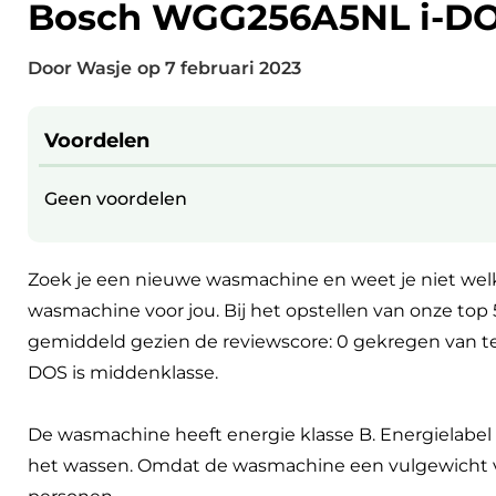
Bosch WGG256A5NL i-D
Door Wasje
op
7 februari 2023
Voordelen
Geen voordelen
Zoek je een nieuwe wasmachine en weet je niet wel
wasmachine voor jou. Bij het opstellen van onze to
gemiddeld gezien de reviewscore: 0 gekregen van 
DOS is middenklasse.
De wasmachine heeft energie klasse B. Energielabel
het wassen. Omdat de wasmachine een vulgewicht van