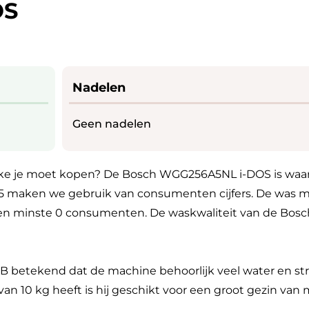
OS
Nadelen
Geen nadelen
ke je moet kopen? De Bosch WGG256A5NL i-DOS is waarsc
p 5 maken we gebruik van consumenten cijfers. De was 
ten minste 0 consumenten. De waskwaliteit van de Bos
 B betekend dat de machine behoorlijk veel water en st
 10 kg heeft is hij geschikt voor een groot gezin van