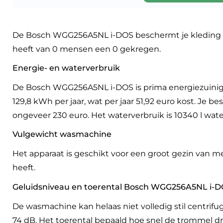
De Bosch WGG256A5NL i-DOS beschermt je kleding 
heeft van 0 mensen een 0 gekregen.
Energie- en waterverbruik
De Bosch WGG256A5NL i-DOS is prima energiezuinig
129,8 kWh per jaar, wat per jaar 51,92 euro kost. J
ongeveer 230 euro. Het waterverbruik is 10340 l water 
Vulgewicht wasmachine
Het apparaat is geschikt voor een groot gezin van
heeft.
Geluidsniveau en toerental Bosch WGG256A5NL i-
De wasmachine kan helaas niet volledig stil centrif
74 dB. Het toerental bepaald hoe snel de trommel dr