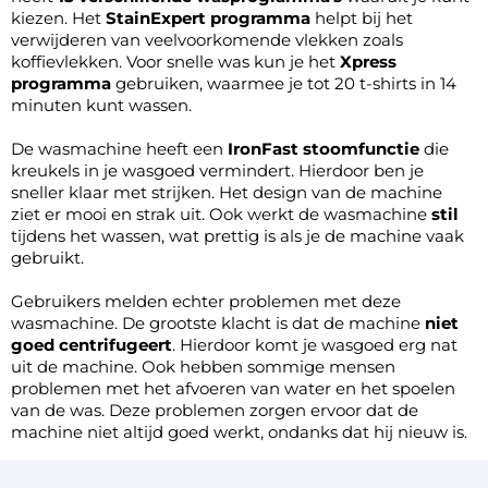
kiezen. Het
StainExpert programma
helpt bij het
verwijderen van veelvoorkomende vlekken zoals
koffievlekken. Voor snelle was kun je het
Xpress
programma
gebruiken, waarmee je tot 20 t-shirts in 14
minuten kunt wassen.
De wasmachine heeft een
IronFast stoomfunctie
die
kreukels in je wasgoed vermindert. Hierdoor ben je
sneller klaar met strijken. Het design van de machine
ziet er mooi en strak uit. Ook werkt de wasmachine
stil
tijdens het wassen, wat prettig is als je de machine vaak
gebruikt.
Gebruikers melden echter problemen met deze
wasmachine. De grootste klacht is dat de machine
niet
goed centrifugeert
. Hierdoor komt je wasgoed erg nat
uit de machine. Ook hebben sommige mensen
problemen met het afvoeren van water en het spoelen
van de was. Deze problemen zorgen ervoor dat de
machine niet altijd goed werkt, ondanks dat hij nieuw is.