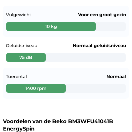
Vulgewicht
Voor een
groot gezin
10 kg
Geluidsniveau
Normaal geluidsniveau
75 dB
Toerental
Normaal
1400 rpm
Voordelen van de Beko BM3WFU41041B
EnergySpin