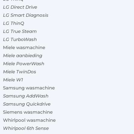
LG Direct Drive
LG Smart Diagnosis
LG ThinQ
LG True Steam
LG TurboWash
Miele wasmachine
Miele aanbieding
Miele PowerWash
Miele TwinDos
Miele W1
Samsung wasmachine
Samsung AddWash
Samsung Quickdrive
Siemens wasmachine
Whirlpool wasmachine
Whirlpool 6th Sense