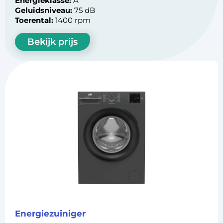
Energieklasse:
A
Geluidsniveau:
75 dB
Toerental:
1400 rpm
Bekijk prijs
Energiezuiniger