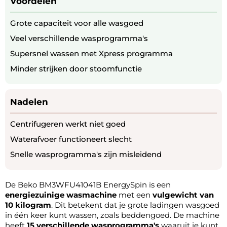
Voordelen
Grote capaciteit voor alle wasgoed
Veel verschillende wasprogramma's
Supersnel wassen met Xpress programma
Minder strijken door stoomfunctie
Nadelen
Centrifugeren werkt niet goed
Waterafvoer functioneert slecht
Snelle wasprogramma's zijn misleidend
De Beko BM3WFU41041B EnergySpin is een
energiezuinige wasmachine
met een
vulgewicht van
10 kilogram
. Dit betekent dat je grote ladingen wasgoed
in één keer kunt wassen, zoals beddengoed. De machine
heeft
15 verschillende wasprogramma's
waaruit je kunt