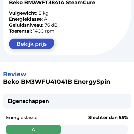
Beko BM3WFT3841A SteamCure
Vulgewicht:
8 kg
Energieklasse:
A
Geluidsniveau:
76 dB
Toerental:
1400 rpm
Bekijk prijs
Review
Beko BM3WFU41041B EnergySpin
Eigenschappen
Energieklasse
Slechter dan
55%
A