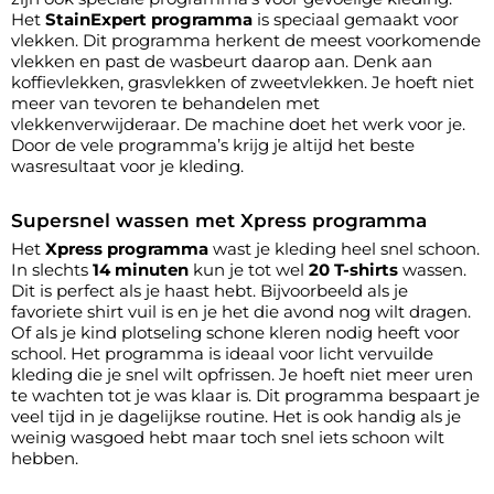
Het
StainExpert programma
is speciaal gemaakt voor
vlekken. Dit programma herkent de meest voorkomende
vlekken en past de wasbeurt daarop aan. Denk aan
koffievlekken, grasvlekken of zweetvlekken. Je hoeft niet
meer van tevoren te behandelen met
vlekkenverwijderaar. De machine doet het werk voor je.
Door de vele programma’s krijg je altijd het beste
wasresultaat voor je kleding.
Supersnel wassen met Xpress programma
Het
Xpress programma
wast je kleding heel snel schoon.
In slechts
14 minuten
kun je tot wel
20 T-shirts
wassen.
Dit is perfect als je haast hebt. Bijvoorbeeld als je
favoriete shirt vuil is en je het die avond nog wilt dragen.
Of als je kind plotseling schone kleren nodig heeft voor
school. Het programma is ideaal voor licht vervuilde
kleding die je snel wilt opfrissen. Je hoeft niet meer uren
te wachten tot je was klaar is. Dit programma bespaart je
veel tijd in je dagelijkse routine. Het is ook handig als je
weinig wasgoed hebt maar toch snel iets schoon wilt
hebben.