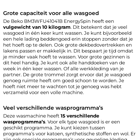
Grote capaciteit voor alle wasgoed
De Beko BM3WFU41041B EnergySpin heeft een
vulgewicht van 10 kilogram
. Dit betekent dat je veel
wasgoed in één keer kunt wassen. Je kunt bijvoorbeeld
een hele lading beddengoed erin stoppen zonder dat je
het hoeft op te delen. Ook grote dekbedovertrekken en
lakens passen er makkelijk in. Dit bespaart je tijd omdat
je minder vaak hoeft te wassen. Voor grote gezinnen is
dit heel handig. Je kunt ook alle handdoeken van de
week in één keer wassen. Of alle werkkleding van je
partner. De grote trommel zorgt ervoor dat je wasgoed
genoeg ruimte heeft om goed schoon te worden. Je
hoeft niet meer te wachten tot je genoeg was hebt
verzameld voor een volle machine.
Veel verschillende wasprogramma’s
Deze wasmachine heeft
15 verschillende
wasprogramma’s
. Voor elk type wasgoed is er een
geschikt programma. Je kunt kiezen tussen
programma’s voor katoen, synthetische stoffen en wol. Er
zijn ook speciale programma’s voor gevoelige kleding.