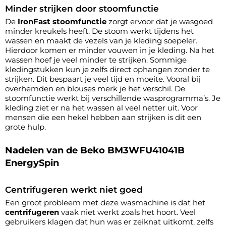
Minder strijken door stoomfunctie
De
IronFast stoomfunctie
zorgt ervoor dat je wasgoed
minder kreukels heeft. De stoom werkt tijdens het
wassen en maakt de vezels van je kleding soepeler.
Hierdoor komen er minder vouwen in je kleding. Na het
wassen hoef je veel minder te strijken. Sommige
kledingstukken kun je zelfs direct ophangen zonder te
strijken. Dit bespaart je veel tijd en moeite. Vooral bij
overhemden en blouses merk je het verschil. De
stoomfunctie werkt bij verschillende wasprogramma’s. Je
kleding ziet er na het wassen al veel netter uit. Voor
mensen die een hekel hebben aan strijken is dit een
grote hulp.
Nadelen van de Beko BM3WFU41041B
EnergySpin
Centrifugeren werkt niet goed
Een groot probleem met deze wasmachine is dat het
centrifugeren
vaak niet werkt zoals het hoort. Veel
gebruikers klagen dat hun was er zeiknat uitkomt, zelfs