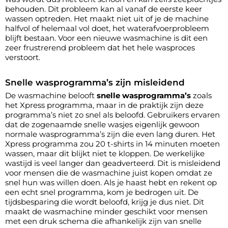
behouden. Dit probleem kan al vanaf de eerste keer
wassen optreden. Het maakt niet uit of je de machine
halfvol of helemaal vol doet, het waterafvoerprobleem
blijft bestaan. Voor een nieuwe wasmachine is dit een
zeer frustrerend probleem dat het hele wasproces
verstoort.
Snelle wasprogramma’s zijn misleidend
De wasmachine belooft
snelle wasprogramma’s
zoals
het Xpress programma, maar in de praktijk zijn deze
programma’s niet zo snel als beloofd. Gebruikers ervaren
dat de zogenaamde snelle wasjes eigenlijk gewoon
normale wasprogramma’s zijn die even lang duren. Het
Xpress programma zou 20 t-shirts in 14 minuten moeten
wassen, maar dit blijkt niet te kloppen. De werkelijke
wastijd is veel langer dan geadverteerd. Dit is misleidend
voor mensen die de wasmachine juist kopen omdat ze
snel hun was willen doen. Als je haast hebt en rekent op
een echt snel programma, kom je bedrogen uit. De
tijdsbesparing die wordt beloofd, krijg je dus niet. Dit
maakt de wasmachine minder geschikt voor mensen
met een druk schema die afhankelijk zijn van snelle