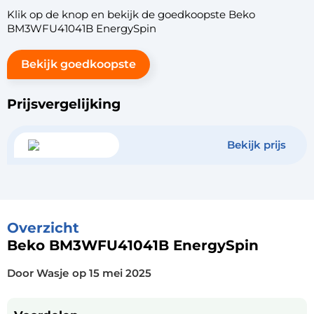
Klik op de knop en bekijk de goedkoopste Beko
BM3WFU41041B EnergySpin
Bekijk goedkoopste
Prijsvergelijking
Bekijk prijs
Overzicht
Beko BM3WFU41041B EnergySpin
Door Wasje
op
15 mei 2025