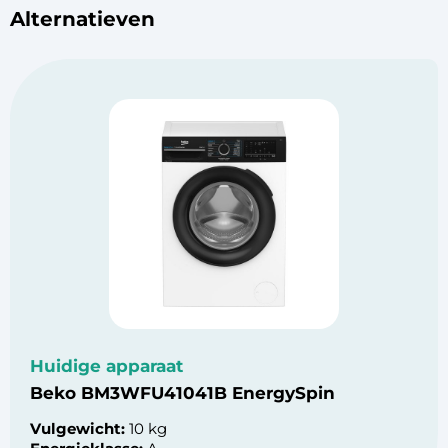
Alternatieven
Huidige apparaat
Beko BM3WFU41041B EnergySpin
Vulgewicht:
10 kg