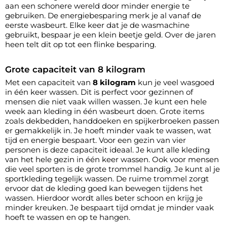
aan een schonere wereld door minder energie te
gebruiken. De energiebesparing merk je al vanaf de
eerste wasbeurt. Elke keer dat je de wasmachine
gebruikt, bespaar je een klein beetje geld. Over de jaren
heen telt dit op tot een flinke besparing.
Grote capaciteit van 8 kilogram
Met een capaciteit van
8 kilogram
kun je veel wasgoed
in één keer wassen. Dit is perfect voor gezinnen of
mensen die niet vaak willen wassen. Je kunt een hele
week aan kleding in één wasbeurt doen. Grote items
zoals dekbedden, handdoeken en spijkerbroeken passen
er gemakkelijk in. Je hoeft minder vaak te wassen, wat
tijd en energie bespaart. Voor een gezin van vier
personen is deze capaciteit ideaal. Je kunt alle kleding
van het hele gezin in één keer wassen. Ook voor mensen
die veel sporten is de grote trommel handig. Je kunt al je
sportkleding tegelijk wassen. De ruime trommel zorgt
ervoor dat de kleding goed kan bewegen tijdens het
wassen. Hierdoor wordt alles beter schoon en krijg je
minder kreuken. Je bespaart tijd omdat je minder vaak
hoeft te wassen en op te hangen.