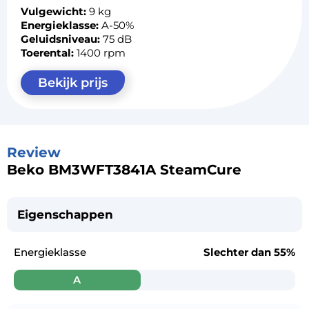
Vulgewicht:
9 kg
Energieklasse:
A-50%
Geluidsniveau:
75 dB
Toerental:
1400 rpm
Bekijk prijs
Review
Beko BM3WFT3841A SteamCure
Eigenschappen
Energieklasse
Slechter dan
55%
A