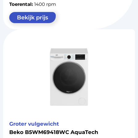
Toerental:
1400 rpm
Bekijk prijs
Groter vulgewicht
Beko B5WM69418WC AquaTech