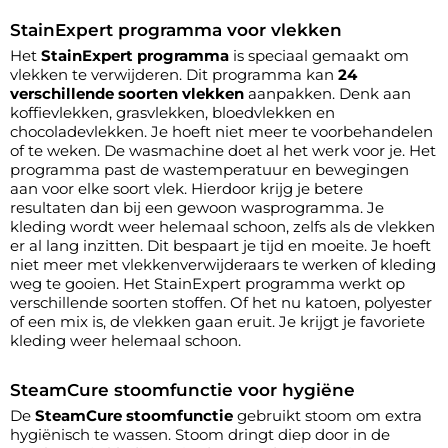
StainExpert programma voor vlekken
Het
StainExpert programma
is speciaal gemaakt om
vlekken te verwijderen. Dit programma kan
24
verschillende soorten vlekken
aanpakken. Denk aan
koffievlekken, grasvlekken, bloedvlekken en
chocoladevlekken. Je hoeft niet meer te voorbehandelen
of te weken. De wasmachine doet al het werk voor je. Het
programma past de wastemperatuur en bewegingen
aan voor elke soort vlek. Hierdoor krijg je betere
resultaten dan bij een gewoon wasprogramma. Je
kleding wordt weer helemaal schoon, zelfs als de vlekken
er al lang inzitten. Dit bespaart je tijd en moeite. Je hoeft
niet meer met vlekkenverwijderaars te werken of kleding
weg te gooien. Het StainExpert programma werkt op
verschillende soorten stoffen. Of het nu katoen, polyester
of een mix is, de vlekken gaan eruit. Je krijgt je favoriete
kleding weer helemaal schoon.
SteamCure stoomfunctie voor hygiëne
De
SteamCure stoomfunctie
gebruikt stoom om extra
hygiënisch te wassen. Stoom dringt diep door in de