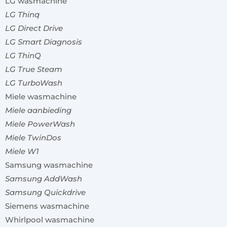
LG wasmachine
LG Thinq
LG Direct Drive
LG Smart Diagnosis
LG ThinQ
LG True Steam
LG TurboWash
Miele wasmachine
Miele aanbieding
Miele PowerWash
Miele TwinDos
Miele W1
Samsung wasmachine
Samsung AddWash
Samsung Quickdrive
Siemens wasmachine
Whirlpool wasmachine