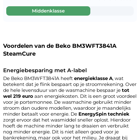
Middenklasse
Voordelen van de Beko BM3WFT3841A
SteamCure
Energiebesparing met A-label
De Beko BM3WFT3841A heeft
energieklasse A
, wat
betekent dat je flink bespaart op je stroomrekening. Over
de hele levensduur van de wasmachine bespaar je
tot
wel 219 euro
aan energiekosten. Dit is een groot voordeel
voor je portemonnee. De wasmachine gebruikt minder
stroom dan oudere modellen, waardoor je maandelijks
minder betaalt voor energie. De
EnergySpin techniek
zorgt ervoor dat het wasmiddel sneller oplost. Hierdoor
hoeft de machine minder lang te draaien en verbruikt
nog minder energie. Dit is niet alleen goed voor je
bankrekening, maar ook voor het milieu. Je draagt bij