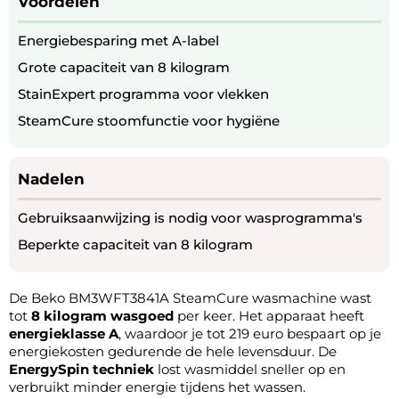
Voordelen
Energiebesparing met A-label
Grote capaciteit van 8 kilogram
StainExpert programma voor vlekken
SteamCure stoomfunctie voor hygiëne
Nadelen
Gebruiksaanwijzing is nodig voor wasprogramma's
Beperkte capaciteit van 8 kilogram
De Beko BM3WFT3841A SteamCure wasmachine wast
tot
8 kilogram wasgoed
per keer. Het apparaat heeft
energieklasse A
, waardoor je tot 219 euro bespaart op je
energiekosten gedurende de hele levensduur. De
EnergySpin techniek
lost wasmiddel sneller op en
verbruikt minder energie tijdens het wassen.