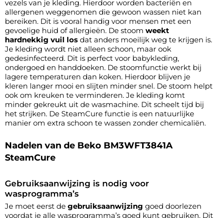
vezels van je kleding. Hierdoor worden bacteriën en
allergenen weggenomen die gewoon wassen niet kan
bereiken. Dit is vooral handig voor mensen met een
gevoelige huid of allergieën. De stoom
weekt
hardnekkig vuil los
dat anders moeilijk weg te krijgen is.
Je kleding wordt niet alleen schoon, maar ook
gedesinfecteerd. Dit is perfect voor babykleding,
ondergoed en handdoeken. De stoomfunctie werkt bij
lagere temperaturen dan koken. Hierdoor blijven je
kleren langer mooi en slijten minder snel. De stoom helpt
ook om kreuken te verminderen. Je kleding komt
minder gekreukt uit de wasmachine. Dit scheelt tijd bij
het strijken. De SteamCure functie is een natuurlijke
manier om extra schoon te wassen zonder chemicaliën.
Nadelen van de Beko BM3WFT3841A
SteamCure
Gebruiksaanwijzing is nodig voor
wasprogramma’s
Je moet eerst de
gebruiksaanwijzing
goed doorlezen
voordat je alle wasprogramma’s goed kunt gebruiken. Dit