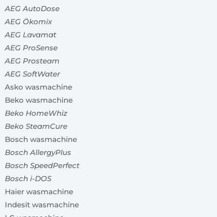
AEG AutoDose
AEG Ökomix
AEG Lavamat
AEG ProSense
AEG Prosteam
AEG SoftWater
Asko wasmachine
Beko wasmachine
Beko HomeWhiz
Beko SteamCure
Bosch wasmachine
Bosch AllergyPlus
Bosch SpeedPerfect
Bosch i-DOS
Haier wasmachine
Indesit wasmachine