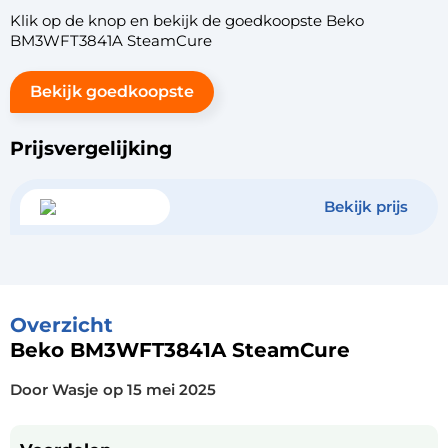
Klik op de knop en bekijk de goedkoopste Beko
BM3WFT3841A SteamCure
Bekijk goedkoopste
Prijsvergelijking
Bekijk prijs
Overzicht
Beko BM3WFT3841A SteamCure
Door Wasje
op
15 mei 2025