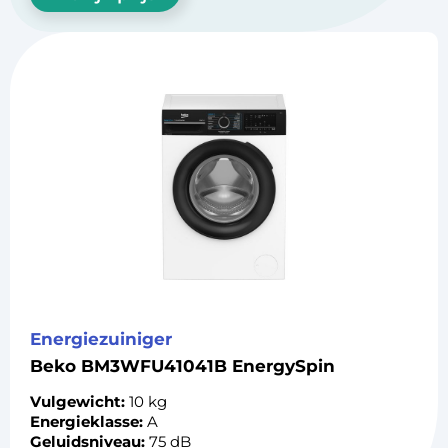
Energiezuiniger
Beko BM3WFU41041B EnergySpin
Vulgewicht:
10 kg
Energieklasse:
A
Geluidsniveau:
75 dB