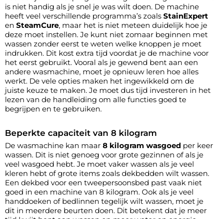
is niet handig als je snel je was wilt doen. De machine
heeft veel verschillende programma’s zoals
StainExpert
en
SteamCure
, maar het is niet meteen duidelijk hoe je
deze moet instellen. Je kunt niet zomaar beginnen met
wassen zonder eerst te weten welke knoppen je moet
indrukken. Dit kost extra tijd voordat je de machine voor
het eerst gebruikt. Vooral als je gewend bent aan een
andere wasmachine, moet je opnieuw leren hoe alles
werkt. De vele opties maken het ingewikkeld om de
juiste keuze te maken. Je moet dus tijd investeren in het
lezen van de handleiding om alle functies goed te
begrijpen en te gebruiken.
Beperkte capaciteit van 8 kilogram
De wasmachine kan maar
8 kilogram wasgoed
per keer
wassen. Dit is niet genoeg voor grote gezinnen of als je
veel wasgoed hebt. Je moet vaker wassen als je veel
kleren hebt of grote items zoals dekbedden wilt wassen.
Een dekbed voor een tweepersoonsbed past vaak niet
goed in een machine van 8 kilogram. Ook als je veel
handdoeken of bedlinnen tegelijk wilt wassen, moet je
dit in meerdere beurten doen. Dit betekent dat je meer