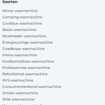
soorten
Afvoer wasmachine
Camping wasmachine
Coolblue wasmachine
Beste wasmachine
Bovenlader wasmachine
Energiezuinige wasmachine
Goedkope wasmachine
Kleine wasmachine
Koolborstelloze wasmachine
Professionele wasmachine
Refurbished wasmachine
RVS wasmachine
Consumentenbond wasmachine
Smalle wasmachine
Stille wasmachine