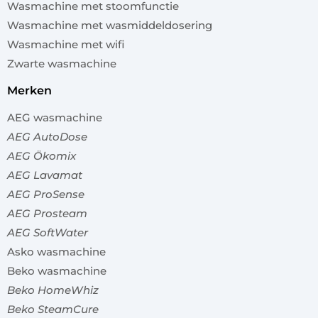
Wasmachine met stoomfunctie
Wasmachine met wasmiddeldosering
Wasmachine met wifi
Zwarte wasmachine
merken
AEG wasmachine
AEG AutoDose
AEG Ökomix
AEG Lavamat
AEG ProSense
AEG Prosteam
AEG SoftWater
Asko wasmachine
Beko wasmachine
Beko HomeWhiz
Beko SteamCure