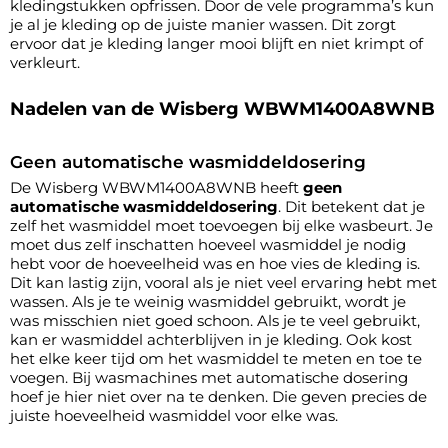
kledingstukken opfrissen. Door de vele programma’s kun
je al je kleding op de juiste manier wassen. Dit zorgt
ervoor dat je kleding langer mooi blijft en niet krimpt of
verkleurt.
Nadelen van de Wisberg WBWM1400A8WNB
Geen automatische wasmiddeldosering
De Wisberg WBWM1400A8WNB heeft
geen
automatische wasmiddeldosering
. Dit betekent dat je
zelf het wasmiddel moet toevoegen bij elke wasbeurt. Je
moet dus zelf inschatten hoeveel wasmiddel je nodig
hebt voor de hoeveelheid was en hoe vies de kleding is.
Dit kan lastig zijn, vooral als je niet veel ervaring hebt met
wassen. Als je te weinig wasmiddel gebruikt, wordt je
was misschien niet goed schoon. Als je te veel gebruikt,
kan er wasmiddel achterblijven in je kleding. Ook kost
het elke keer tijd om het wasmiddel te meten en toe te
voegen. Bij wasmachines met automatische dosering
hoef je hier niet over na te denken. Die geven precies de
juiste hoeveelheid wasmiddel voor elke was.