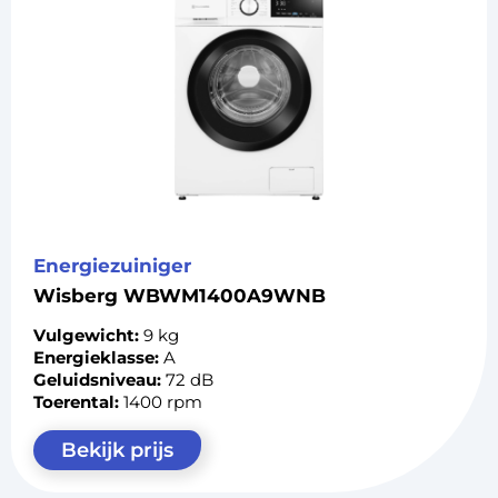
Energiezuiniger
Wisberg WBWM1400A9WNB
Vulgewicht:
9 kg
Energieklasse:
A
Geluidsniveau:
72 dB
Toerental:
1400 rpm
Bekijk prijs