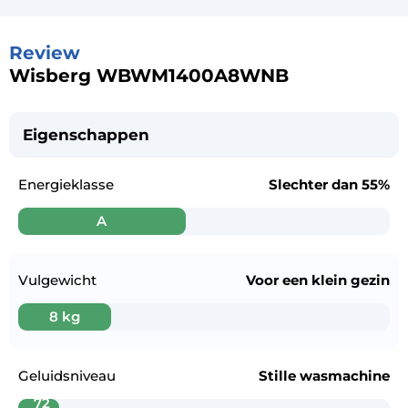
Review
Wisberg WBWM1400A8WNB
Eigenschappen
Energieklasse
Slechter dan
55%
A
Vulgewicht
Voor een
klein gezin
8 kg
Geluidsniveau
Stille wasmachine
72