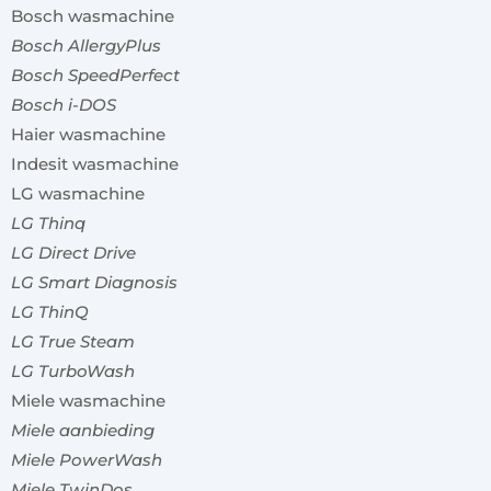
Bosch wasmachine
Bosch AllergyPlus
Bosch SpeedPerfect
Bosch i-DOS
Haier wasmachine
Indesit wasmachine
LG wasmachine
LG Thinq
LG Direct Drive
LG Smart Diagnosis
LG ThinQ
LG True Steam
LG TurboWash
Miele wasmachine
Miele aanbieding
Miele PowerWash
Miele TwinDos