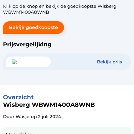
Klik op de knop en bekijk de goedkoopste Wisberg
WBWM1400A8WNB
Bekijk goedkoopste
Prijsvergelijking
Bekijk prijs
Overzicht
Wisberg WBWM1400A8WNB
Door Wasje
op
2 juli 2024