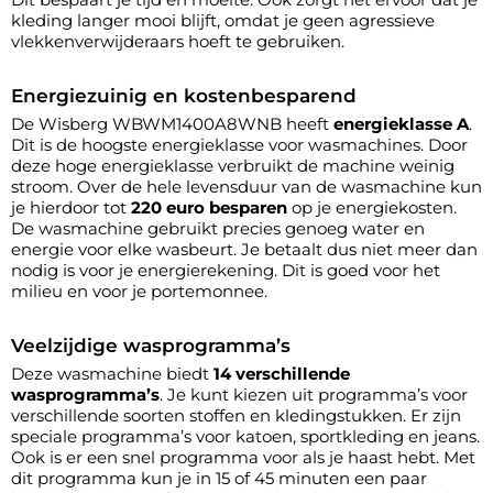
kleding langer mooi blijft, omdat je geen agressieve
vlekkenverwijderaars hoeft te gebruiken.
Energiezuinig en kostenbesparend
De Wisberg WBWM1400A8WNB heeft
energieklasse A
.
Dit is de hoogste energieklasse voor wasmachines. Door
deze hoge energieklasse verbruikt de machine weinig
stroom. Over de hele levensduur van de wasmachine kun
je hierdoor tot
220 euro besparen
op je energiekosten.
De wasmachine gebruikt precies genoeg water en
energie voor elke wasbeurt. Je betaalt dus niet meer dan
nodig is voor je energierekening. Dit is goed voor het
milieu en voor je portemonnee.
Veelzijdige wasprogramma’s
Deze wasmachine biedt
14 verschillende
wasprogramma’s
. Je kunt kiezen uit programma’s voor
verschillende soorten stoffen en kledingstukken. Er zijn
speciale programma’s voor katoen, sportkleding en jeans.
Ook is er een snel programma voor als je haast hebt. Met
dit programma kun je in 15 of 45 minuten een paar