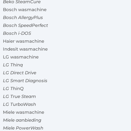
Beko SteamCure
Bosch wasmachine
Bosch AllergyPlus
Bosch SpeedPerfect
Bosch i-DOS
Haier wasmachine
Indesit wasmachine
LG wasmachine
LG Thinq
LG Direct Drive
LG Smart Diagnosis
LG ThinQ
LG True Steam
LG TurboWash
Miele wasmachine
Miele aanbieding
Miele PowerWash