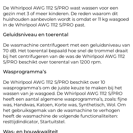
De Whirlpool AWG 1112 S/PRO wast wassen voor een
gezin met 3 of meer kinderen. De reden waarom dit
huishouden aanbevolen wordt is omdat er 11 kg wasgoed
in de Whirlpool AWG 1112 S/PRO past.
Geluidsniveau en toerental
De wasmachine centrifugeert met een geluidsniveau van
70 dB. Het toerental bepaald hoe snel de trommel draait
bij het centrifugeren van de was de Whirlpool AWG 1112
S/PRO beschikt over toerental van 1200 rpm.
Wasprogramma’s
De Whirlpool AWG 1112 S/PRO beschikt over 10
wasprogramma’s om de juiste keuze te maken bij het
wassen van je wasgoed. De Whirlpool AWG 1112 S/PRO
heeft een aantal algemene wasprogramma’s, zoals: fijne
was, Handwas, Katoen, Korte was, Synthetisch, Wol. Om
het gebruiksgemak van de wasmachine te verhogen
heeft de wasmachine de volgende functionaliteiten:
resttijdindicator, Startuitstel.
Was- en bouwkwaliteit