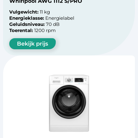
Whirlpool AWG 1112 S/PRO
Vulgewicht:
11 kg
Energieklasse:
Energielabel
Geluidsniveau:
70 dB
Toerental:
1200 rpm
Bekijk prijs