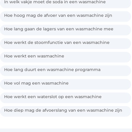
In welk vakje moet de soda in een wasmachine
Hoe hoog mag de afvoer van een wasmachine zijn
Hoe lang gaan de lagers van een wasmachine mee
Hoe werkt de stoomfunctie van een wasmachine
Hoe werkt een wasmachine
Hoe lang duurt een wasmachine programma
Hoe vol mag een wasmachine
Hoe werkt een waterslot op een wasmachine
Hoe diep mag de afvoerslang van een wasmachine zijn