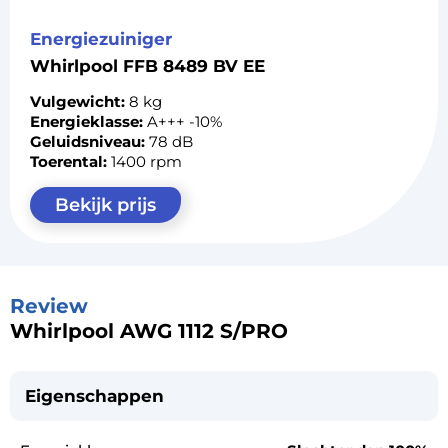
Energiezuiniger
Whirlpool FFB 8489 BV EE
Vulgewicht:
8 kg
Energieklasse:
A+++ -10%
Geluidsniveau:
78 dB
Toerental:
1400 rpm
Bekijk prijs
Review
Whirlpool AWG 1112 S/PRO
Eigenschappen