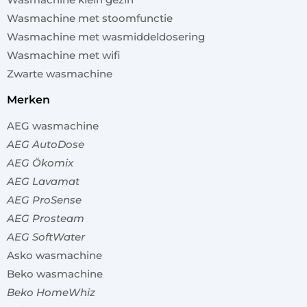
Wasmachine met stoomfunctie
Wasmachine met wasmiddeldosering
Wasmachine met wifi
Zwarte wasmachine
merken
AEG wasmachine
AEG AutoDose
AEG Ökomix
AEG Lavamat
AEG ProSense
AEG Prosteam
AEG SoftWater
Asko wasmachine
Beko wasmachine
Beko HomeWhiz