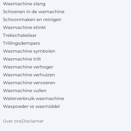
Wasmachine slang
Schoenen in de wamachine
Schoonmaken en reinigen
Wasmachine stinkt
Trekschakelaar
Trillingsdempers
Wasmachine symbolen
Wasmachine trilt
Wasmachine verhoger
Wasmachine verhuizen
Wasmachine vervoeren
Wasmachine vullen
Waterverbruik wasmachine
Waspoeder vs wasmiddel
Over ons
Disclaimer