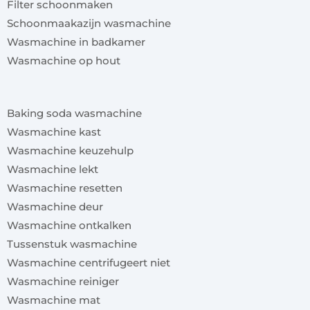
Filter schoonmaken
Schoonmaakazijn wasmachine
Wasmachine in badkamer
Wasmachine op hout
x
Baking soda wasmachine
Wasmachine kast
Wasmachine keuzehulp
Wasmachine lekt
Wasmachine resetten
Wasmachine deur
Wasmachine ontkalken
Tussenstuk wasmachine
Wasmachine centrifugeert niet
Wasmachine reiniger
Wasmachine mat