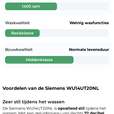
1400 rpm
Waskwaliteit
Weinig wasfuncties
Basisklasse
Bouwkwaliteit
Normale levensduur
Middenklasse
Voordelen van de Siemens WU14UT20NL
Zeer stil tijdens het wassen
De Siemens WU14UT20NL is
opvallend stil
tijdens het
wassen. Met een geluidsniveau van slechts
72 decibel