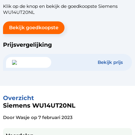
Klik op de knop en bekijk de goedkoopste Siemens
WU14UT20NL
Bekijk goedkoopste
Prijsvergelijking
Bekijk prijs
Overzicht
Siemens WU14UT20NL
Door Wasje
op
7 februari 2023