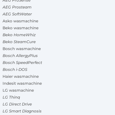
AEG ProSense
AEG Prosteam
AEG SoftWater
Asko wasmachine
Beko wasmachine
Beko HomeWhiz
Beko SteamCure
Bosch wasmachine
Bosch AllergyPlus
Bosch SpeedPerfect
Bosch i-DOS
Haier wasmachine
Indesit wasmachine
LG wasmachine
LG Thinq
LG Direct Drive
LG Smart Diagnosis