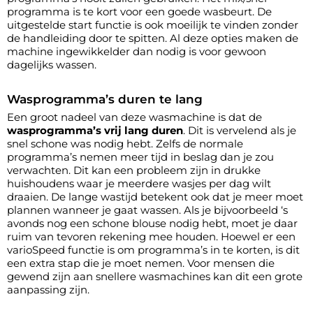
programma is te kort voor een goede wasbeurt. De
uitgestelde start functie is ook moeilijk te vinden zonder
de handleiding door te spitten. Al deze opties maken de
machine ingewikkelder dan nodig is voor gewoon
dagelijks wassen.
Wasprogramma’s duren te lang
Een groot nadeel van deze wasmachine is dat de
wasprogramma’s vrij lang duren
. Dit is vervelend als je
snel schone was nodig hebt. Zelfs de normale
programma’s nemen meer tijd in beslag dan je zou
verwachten. Dit kan een probleem zijn in drukke
huishoudens waar je meerdere wasjes per dag wilt
draaien. De lange wastijd betekent ook dat je meer moet
plannen wanneer je gaat wassen. Als je bijvoorbeeld ‘s
avonds nog een schone blouse nodig hebt, moet je daar
ruim van tevoren rekening mee houden. Hoewel er een
varioSpeed functie is om programma’s in te korten, is dit
een extra stap die je moet nemen. Voor mensen die
gewend zijn aan snellere wasmachines kan dit een grote
aanpassing zijn.