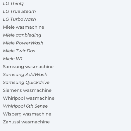
LG ThinQ
LG True Steam
LG TurboWash
Miele wasmachine
Miele aanbieding
Miele PowerWash
Miele TwinDos
Miele W1
Samsung wasmachine
Samsung AddWash
Samsung Quickdrive
Siemens wasmachine
Whirlpool wasmachine
Whirlpool 6th Sense
Wisberg wasmachine
Zanussi wasmachine