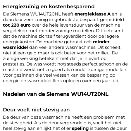
Energiezuinig en kostenbesparend
De Siemens WU14UT20NL heeft
energieklasse A
en is
daardoor zeer zuinig in gebruik. Je bespaart gemiddeld
tot 220 euro
over de hele levensduur van de machine
vergeleken met minder zuinige modellen. Dit betekent
dat de machine zichzelf terugverdient door de lagere
energiekosten. De machine gebruikt ook
minder
wasmiddel
dan veel andere wasmachines. Dit scheelt
niet alleen geld maar is ook beter voor het milieu. De
zuinige werking betekent niet dat je inlevert op
prestaties. De was wordt nog steeds perfect schoon en de
machine werkt net zo goed als minder zuinige modellen.
Voor gezinnen die veel wassen kan de besparing op
energie en wasmiddel flink oplopen over een jaar tijd.
Nadelen van de Siemens WU14UT20NL
Deur voelt niet stevig aan
De deur van deze wasmachine heeft een probleem met
de stevigheid. Als de deur vergrendeld is, voelt het niet
heel stevig aan en lijkt het of er
speling
is tussen de deur