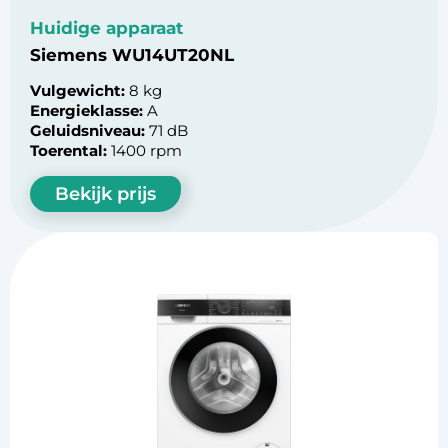
Huidige apparaat
Siemens WU14UT20NL
Vulgewicht:
8 kg
Energieklasse:
A
Geluidsniveau:
71 dB
Toerental:
1400 rpm
Bekijk prijs