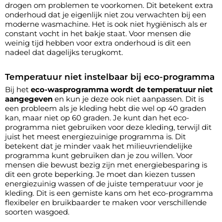
drogen om problemen te voorkomen. Dit betekent extra
onderhoud dat je eigenlijk niet zou verwachten bij een
moderne wasmachine. Het is ook niet hygiënisch als er
constant vocht in het bakje staat. Voor mensen die
weinig tijd hebben voor extra onderhoud is dit een
nadeel dat dagelijks terugkomt.
Temperatuur niet instelbaar bij eco-programma
Bij het
eco-wasprogramma wordt de temperatuur niet
aangegeven
en kun je deze ook niet aanpassen. Dit is
een probleem als je kleding hebt die wel op 40 graden
kan, maar niet op 60 graden. Je kunt dan het eco-
programma niet gebruiken voor deze kleding, terwijl dit
juist het meest energiezuinige programma is. Dit
betekent dat je minder vaak het milieuvriendelijke
programma kunt gebruiken dan je zou willen. Voor
mensen die bewust bezig zijn met energiebesparing is
dit een grote beperking. Je moet dan kiezen tussen
energiezuinig wassen of de juiste temperatuur voor je
kleding. Dit is een gemiste kans om het eco-programma
flexibeler en bruikbaarder te maken voor verschillende
soorten wasgoed.