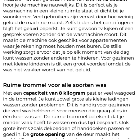
hoor je de machine nauwelijks. Dit is perfect als je
wasmachine in een kleine ruimte staat of dicht bij je
woonkamer. Veel gebruikers zijn verrast door hoe weinig
geluid de machine maakt. Zelfs tijdens het centrifugeren
blijft het geluid beperkt. Je kunt gewoon tv kijken of een
gesprek voeren zonder dat de wasmachine stoort. Dit
maakt de machine ook geschikt voor appartementen
waar je rekening moet houden met buren. De stille
werking zorgt ervoor dat je op elk moment van de dag
kunt wassen zonder anderen te hinderen. Voor gezinnen
met kleine kinderen is dit een groot voordeel omdat de
was niet wakker wordt van het geluid.
Ruime trommel voor alle soorten was
Met een
capaciteit van 8 kilogram
past er veel wasgoed
in de trommel. Je kunt zowel grote als kleine ladingen
wassen zonder problemen. Dit is handig voor gezinnen
die veel was hebben of voor mensen die graag alles in
één keer wassen. De ruime trommel betekent dat je
minder vaak hoeft te wassen en dus tijd bespaart. Ook
grote items zoals dekbedden of handdoeken passen er
goed in. De
grote opening
van de deur maakt het