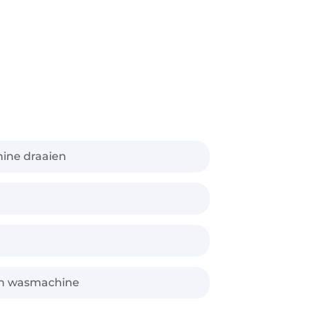
ine draaien
een wasmachine