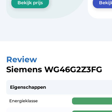
Bekijk prijs
Bekijk
Review
Siemens WG46G2Z3FG
Eigenschappen
Energieklasse