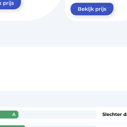
 prijs
Bekijk prijs
A
Slechter 