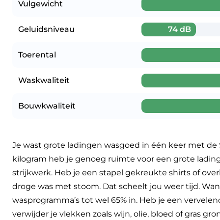
Vulgewicht
Geluidsniveau
74 dB
Toerental
Waskwaliteit
Bouwkwaliteit
Je wast grote ladingen wasgoed in één keer met d
kilogram heb je genoeg ruimte voor een grote lading
strijkwerk. Heb je een stapel gekreukte shirts of 
droge was met stoom. Dat scheelt jou weer tijd. Wann
wasprogramma’s tot wel 65% in. Heb je een vervelende
verwijder je vlekken zoals wijn, olie, bloed of gras gron