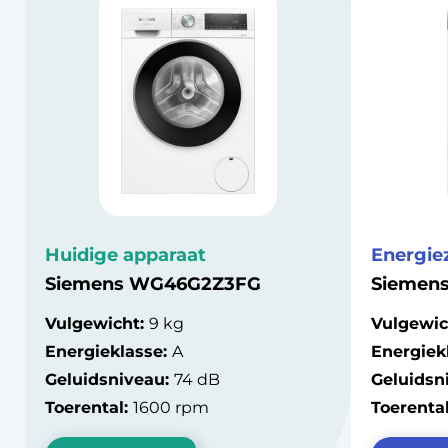
Huidige apparaat
Energie
Siemens WG46G2Z3FG
Siemen
Vulgewicht:
9 kg
Vulgewic
Energieklasse:
A
Energiek
Geluidsniveau:
74 dB
Geluidsn
Toerental:
1600 rpm
Toerenta