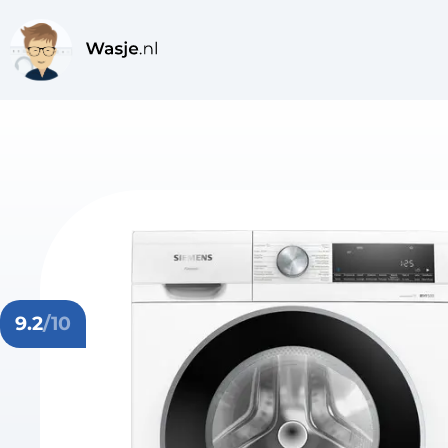
9.2
/10