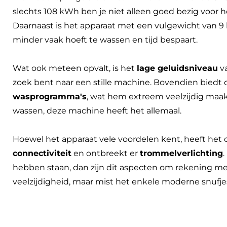
slechts 108 kWh ben je niet alleen goed bezig voor he
Daarnaast is het apparaat met een vulgewicht van 9
minder vaak hoeft te wassen en tijd bespaart.
Wat ook meteen opvalt, is het
lage geluidsniveau
va
zoek bent naar een stille machine. Bovendien bied
wasprogramma's
, wat hem extreem veelzijdig maakt. 
wassen, deze machine heeft het allemaal.
Hoewel het apparaat vele voordelen kent, heeft het
connectiviteit
en ontbreekt er
trommelverlichting
hebben staan, dan zijn dit aspecten om rekening mee
veelzijdigheid, maar mist het enkele moderne snufje