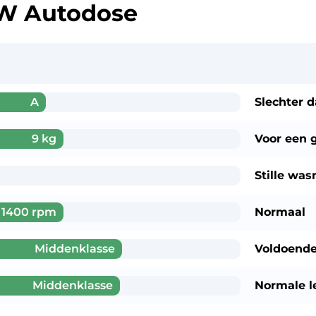
 Autodose
A
Slechter 
9 kg
Voor een
Stille wa
1400 rpm
Normaal
Middenklasse
Voldoende
Middenklasse
Normale l