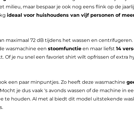
t milieu, maar bespaar je ook nog eens flink op de jaarli
 kg
ideaal voor huishoudens van vijf personen of mee
n maximaal 72 dB tijdens het wassen en centrifugeren. I
t de wasmachine een
stoomfunctie
en maar liefst
14 vers
Of je nu snel een favoriet shirt wilt opfrissen of extra h
 ook een paar minpuntjes. Zo heeft deze wasmachine
ge
. Mocht je dus vaak 's avonds wassen of de machine in 
 te houden. Al met al biedt dit model uitstekende wask
s.