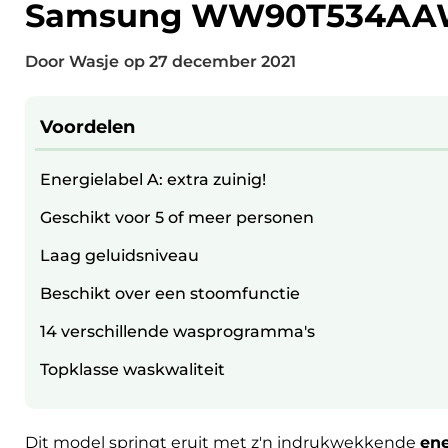
Samsung WW90T534AAW
Door Wasje
op
27 december 2021
Voordelen
Energielabel A: extra zuinig!
Geschikt voor 5 of meer personen
Laag geluidsniveau
Beschikt over een stoomfunctie
14 verschillende wasprogramma's
Topklasse waskwaliteit
Dit model springt eruit met z'n indrukwekkende
ene