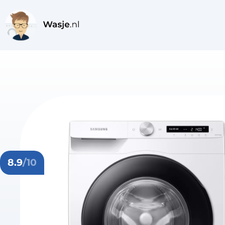
8.9
/10