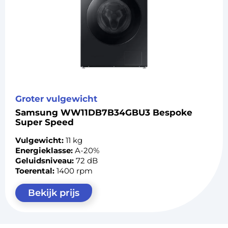
Groter vulgewicht
Samsung WW11DB7B34GBU3 Bespoke
Super Speed
Vulgewicht:
11 kg
Energieklasse:
A-20%
Geluidsniveau:
72 dB
Toerental:
1400 rpm
Bekijk prijs