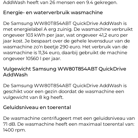
AddWash heeft van 26 mensen een 9.4 gekregen.
Energie- en waterverbruik wasmachine
De Samsung WW80T854ABT QuickDrive AddWash is
met energielabel A erg zuinig. De wasmachine verbruikt
ongeveer 103 kWh per jaar, wat ongeveer 41,2 euro per
jaar kost. Je bespaart over de gehele levensduur van de
wasmachine zo’n beetje 290 euro. Het verbruik van de
wasmachine is 11,34 euro, daarbij gebruikt de machine
ongeveer 10560 l per jaar.
Vulgewicht Samsung WW80T854ABT QuickDrive
AddWash
De Samsung WW80T854ABT QuickDrive AddWash is
geschikt voor een gezin doordat de wasmachine een
vulgewicht van 8 kg heeft.
Geluidsniveau en toerental
De wasmachine centrifugeert met een geluidsniveau van
71 dB. De wasmachine heeft een maximaal toerental van:
1400 rpm.