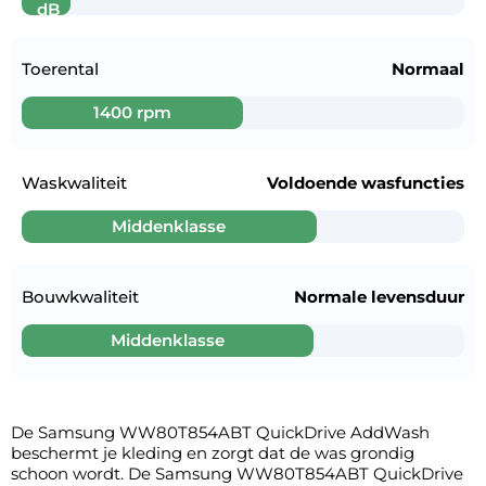
dB
Toerental
Normaal
1400 rpm
Waskwaliteit
Voldoende wasfuncties
Middenklasse
Bouwkwaliteit
Normale levensduur
Middenklasse
De Samsung WW80T854ABT QuickDrive AddWash
beschermt je kleding en zorgt dat de was grondig
schoon wordt. De Samsung WW80T854ABT QuickDrive