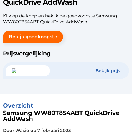
QuickDrive AddWash
Klik op de knop en bekijk de goedkoopste Samsung
WW80T854ABT QuickDrive AddWash
Bekijk goedkoopste
Prijsvergelijking
Bekijk prijs
Overzicht
Samsung WW80T854ABT QuickDrive
AddWash
Door Wasje
op
7 februari 2023