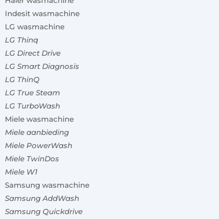
Haier wasmachine
Indesit wasmachine
LG wasmachine
LG Thinq
LG Direct Drive
LG Smart Diagnosis
LG ThinQ
LG True Steam
LG TurboWash
Miele wasmachine
Miele aanbieding
Miele PowerWash
Miele TwinDos
Miele W1
Samsung wasmachine
Samsung AddWash
Samsung Quickdrive