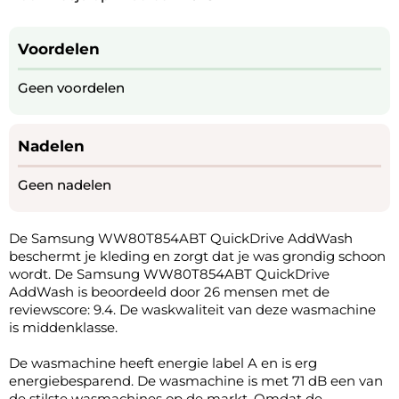
Voordelen
Geen voordelen
Nadelen
Geen nadelen
De Samsung WW80T854ABT QuickDrive AddWash
beschermt je kleding en zorgt dat je was grondig schoon
wordt. De Samsung WW80T854ABT QuickDrive
AddWash is beoordeeld door 26 mensen met de
reviewscore: 9.4. De waskwaliteit van deze wasmachine
is middenklasse.
De wasmachine heeft energie label A en is erg
energiebesparend. De wasmachine is met 71 dB een van
de stilste wasmachines op de markt. Omdat de