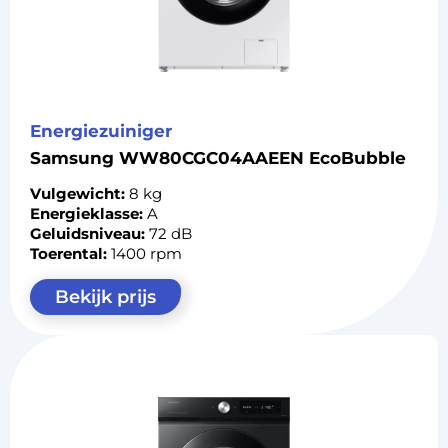
Energiezuiniger
Samsung WW80CGC04AAEEN EcoBubble
Vulgewicht:
8 kg
Energieklasse:
A
Geluidsniveau:
72 dB
Toerental:
1400 rpm
Bekijk prijs