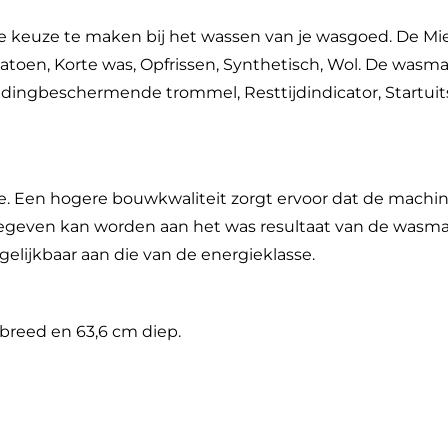
e keuze te maken bij het wassen van je wasgoed. De M
toen, Korte was, Opfrissen, Synthetisch, Wol. De wasm
edingbeschermende trommel, Resttijdindicator, Startuits
e. Een hogere bouwkwaliteit zorgt ervoor dat de machi
 gegeven kan worden aan het was resultaat van de wasma
gelijkbaar aan die van de energieklasse.
breed en 63,6 cm diep.