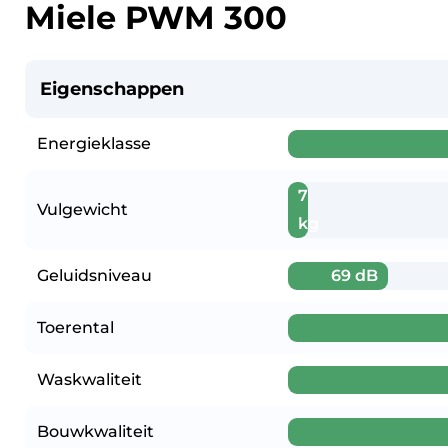
Miele PWM 300
Eigenschappen
Energieklasse
7
Vulgewicht
kg
Geluidsniveau
69 dB
Toerental
Waskwaliteit
Bouwkwaliteit