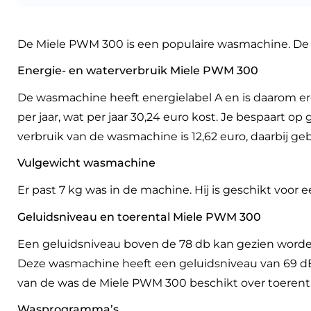
De Miele PWM 300 is een populaire wasmachine. D
Energie- en waterverbruik Miele PWM 300
De wasmachine heeft energielabel A en is daarom e
per jaar, wat per jaar 30,24 euro kost. Je bespaart 
verbruik van de wasmachine is 12,62 euro, daarbij ge
Vulgewicht wasmachine
Er past 7 kg was in de machine. Hij is geschikt voor e
Geluidsniveau en toerental Miele PWM 300
Een geluidsniveau boven de 78 db kan gezien worden a
Deze wasmachine heeft een geluidsniveau van 69 dB.
van de was de Miele PWM 300 beschikt over toerent
Wasprogramma’s