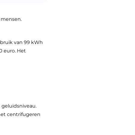
e mensen.
rbruik van 99 kWh
0 euro. Het
 geluidsniveau.
het centrifugeren