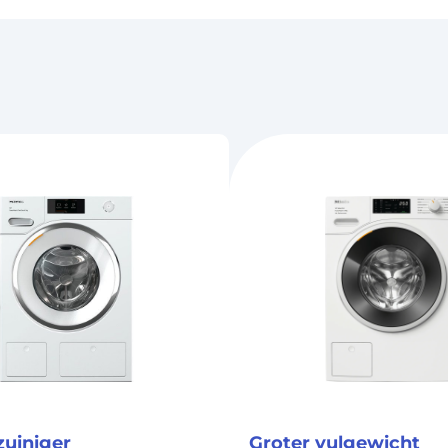
zuiniger
Groter vulgewicht