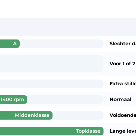
A
Slechter 
Voor
1 of 
Extra sti
1400 rpm
Normaal
Middenklasse
Voldoende
Topklasse
Lange lev