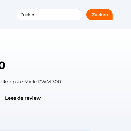
Zoeken
0
goedkoopste Miele PWM 300
Lees de review