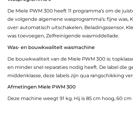
De Miele PWM 300 heeft 11 programma’s om de juist
de volgende algemene wasprogramma’s: fijne was, Ka
over: automatisch uitschakelen, Beladingssensor, Kl
was toevoegen, Zelfreinigende wasmiddellade.
Was- en bouwkwaliteit wasmachine
De bouwkwaliteit van de Miele PWM 300 is: topklass
en minder snel reparaties nodig heeft. De label die
middenklasse, deze labels zijn qua rangschikking ver
Afmetingen Miele PWM 300
Deze machine weegt 91 kg. Hij is 85 cm hoog, 60 cm 