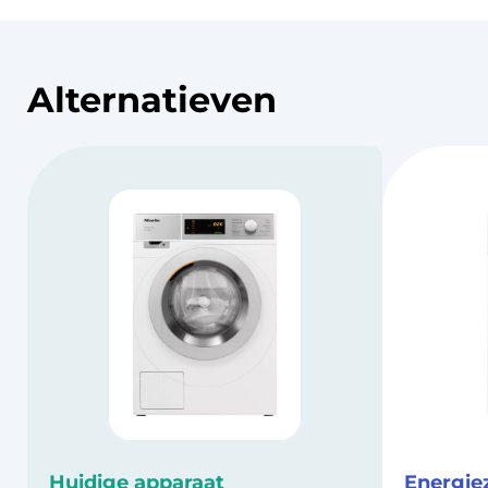
Alternatieven
Huidige apparaat
Energie