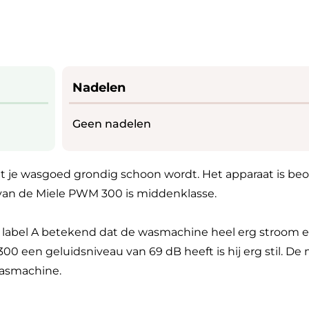
Nadelen
Geen nadelen
t je wasgoed grondig schoon wordt. Het apparaat is be
van de Miele PWM 300 is middenklasse.
ie label A betekend dat de wasmachine heel erg stroom 
00 een geluidsniveau van 69 dB heeft is hij erg stil. De
 wasmachine.