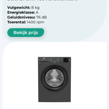
Vulgewicht:
8 kg
Energieklasse:
A
Geluidsniveau:
76 dB
Toerental:
1400 rpm
Bekijk prijs