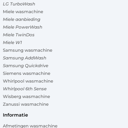
LG TurboWash
Miele wasmachine
Miele aanbieding
Miele PowerWash
Miele TwinDos
Miele W1
Samsung wasmachine
Samsung AddWash
Samsung Quickdrive
Siemens wasmachine
Whirlpool wasmachine
Whirlpool 6th Sense
Wisberg wasmachine
Zanussi wasmachine
informatie
Afmetingen wasmachine