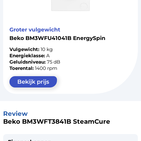
Groter vulgewicht
Beko BM3WFU41041B EnergySpin
Vulgewicht:
10 kg
Energieklasse:
A
Geluidsniveau:
75 dB
Toerental:
1400 rpm
Bekijk prijs
Review
Beko BM3WFT3841B SteamCure