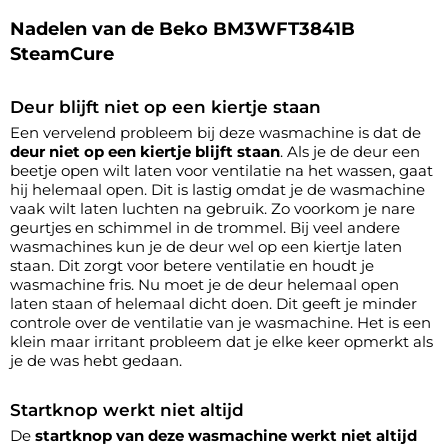
Nadelen van de Beko BM3WFT3841B
SteamCure
Deur blijft niet op een kiertje staan
Een vervelend probleem bij deze wasmachine is dat de
deur niet op een kiertje blijft staan
. Als je de deur een
beetje open wilt laten voor ventilatie na het wassen, gaat
hij helemaal open. Dit is lastig omdat je de wasmachine
vaak wilt laten luchten na gebruik. Zo voorkom je nare
geurtjes en schimmel in de trommel. Bij veel andere
wasmachines kun je de deur wel op een kiertje laten
staan. Dit zorgt voor betere ventilatie en houdt je
wasmachine fris. Nu moet je de deur helemaal open
laten staan of helemaal dicht doen. Dit geeft je minder
controle over de ventilatie van je wasmachine. Het is een
klein maar irritant probleem dat je elke keer opmerkt als
je de was hebt gedaan.
Startknop werkt niet altijd
De
startknop van deze wasmachine werkt niet altijd