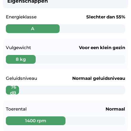
Eigenschappen
Energieklasse
Slechter dan
55%
A
Vulgewicht
Voor een
klein gezin
8 kg
Geluidsniveau
Normaal geluidsniveau
76
dB
Toerental
Normaal
1400 rpm