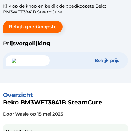
Klik op de knop en bekijk de goedkoopste Beko
BM3WFT3841B SteamCure
Bekijk goedkoopste
Prijsvergelijking
Bekijk prijs
Overzicht
Beko BM3WFT3841B SteamCure
Door Wasje
op
15 mei 2025