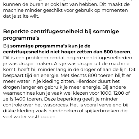
kunnen de buren er ook last van hebben. Dit maakt de
machine minder geschikt voor gebruik op momenten
dat je stilte wilt.
Beperkte centrifugesnelheid bij sommige
programma’s
Bij
sommige programma’s kun je de
centrifugesnelheid niet hoger zetten dan 800 toeren
.
Dit is een probleem omdat hogere centrifugesnelheden
je was droger maken. Als je was droger uit de machine
komt, hoeft hij minder lang in de droger of aan de lijn. Dit
bespaart tijd en energie. Met slechts 800 toeren blijft er
meer water in je kleding zitten. Hierdoor duurt het
drogen langer en gebruik je meer energie. Bij andere
wasmachines kun je vaak wel kiezen voor 1000, 1200 of
zelfs 1400 toeren. Deze beperking geeft je minder
controle over het wasproces. Het is vooral vervelend bij
dikke kleding zoals handdoeken of spijkerbroeken die
veel water vasthouden.