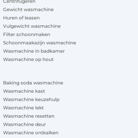
Centrifugeren
Gewicht wasmachine
Huren of leasen
Vulgewicht wasmachine
Filter schoonmaken
Schoonmaakazijn wasmachine
Wasmachine in badkamer
Wasmachine op hout
x
Baking soda wasmachine
Wasmachine kast
Wasmachine keuzehulp
Wasmachine lekt
Wasmachine resetten
Wasmachine deur
Wasmachine ontkalken