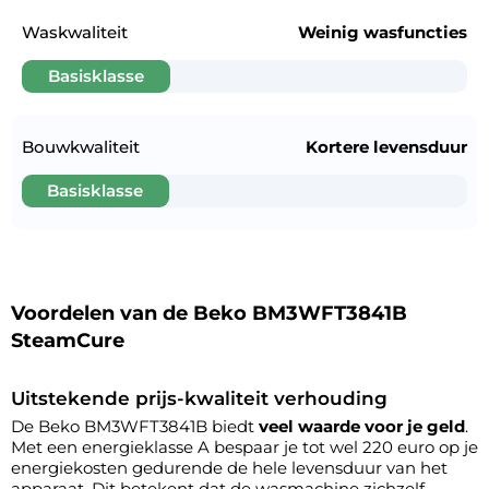
Waskwaliteit
Weinig wasfuncties
Basisklasse
Bouwkwaliteit
Kortere levensduur
Basisklasse
Voordelen van de Beko BM3WFT3841B
SteamCure
Uitstekende prijs-kwaliteit verhouding
De Beko BM3WFT3841B biedt
veel waarde voor je geld
.
Met een energieklasse A bespaar je tot wel 220 euro op je
energiekosten gedurende de hele levensduur van het
apparaat. Dit betekent dat de wasmachine zichzelf