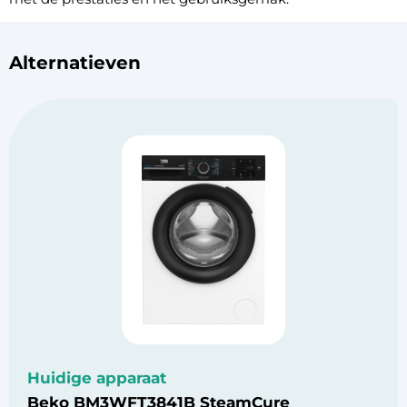
Alternatieven
Huidige apparaat
Beko BM3WFT3841B SteamCure