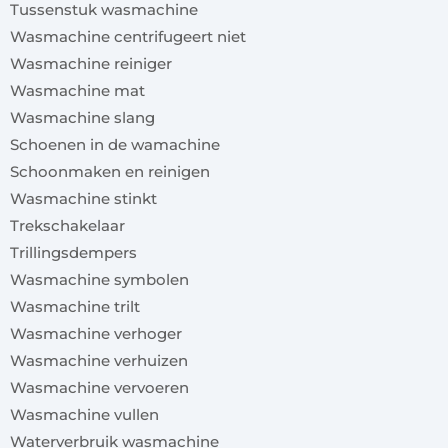
Tussenstuk wasmachine
Wasmachine centrifugeert niet
Wasmachine reiniger
Wasmachine mat
Wasmachine slang
Schoenen in de wamachine
Schoonmaken en reinigen
Wasmachine stinkt
Trekschakelaar
Trillingsdempers
Wasmachine symbolen
Wasmachine trilt
Wasmachine verhoger
Wasmachine verhuizen
Wasmachine vervoeren
Wasmachine vullen
Waterverbruik wasmachine