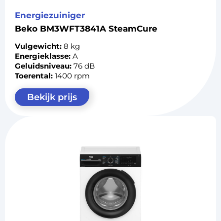
Energiezuiniger
Beko BM3WFT3841A SteamCure
Vulgewicht:
8 kg
Energieklasse:
A
Geluidsniveau:
76 dB
Toerental:
1400 rpm
Bekijk prijs