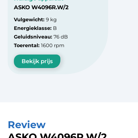
ASKO W4096R.W/2
Vulgewicht:
9 kg
Energieklasse:
B
Geluidsniveau:
76 dB
Toerental:
1600 rpm
Bekijk prijs
Review
ASKO W4096R.W/2