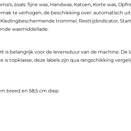
, zoals: fijne was, Handwas, Katoen, Korte was, Opfris
ak te verhogen, de beschikking over: automatisch uit
ledingbeschermende trommel, Resttijdindicator, Startu
gende wasmiddellade.
it is belangrijk voor de levensduur van de machine. De 
s topklasse, deze labels zijn qua rangschikking vergeli
cm breed en 58,5 cm diep.