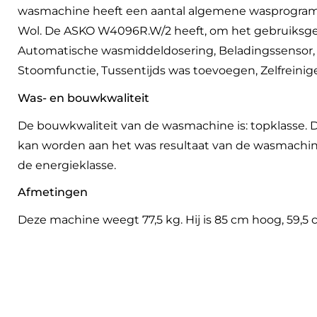
wasmachine heeft een aantal algemene wasprogramma’s
Wol. De ASKO W4096R.W/2 heeft, om het gebruiksgem
Automatische wasmiddeldosering, Beladingssensor, K
Stoomfunctie, Tussentijds was toevoegen, Zelfreini
Was- en bouwkwaliteit
De bouwkwaliteit van de wasmachine is: topklasse. D
kan worden aan het was resultaat van de wasmachine i
de energieklasse.
Afmetingen
Deze machine weegt 77,5 kg. Hij is 85 cm hoog, 59,5 