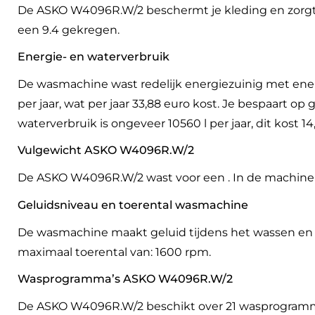
De ASKO W4096R.W/2 beschermt je kleding en zorg
een 9.4 gekregen.
Energie- en waterverbruik
De wasmachine wast redelijk energiezuinig met ene
per jaar, wat per jaar 33,88 euro kost. Je bespaart 
waterverbruik is ongeveer 10560 l per jaar, dit kost 14
Vulgewicht ASKO W4096R.W/2
De ASKO W4096R.W/2 wast voor een . In de machine
Geluidsniveau en toerental wasmachine
De wasmachine maakt geluid tijdens het wassen en 
maximaal toerental van: 1600 rpm.
Wasprogramma’s ASKO W4096R.W/2
De ASKO W4096R.W/2 beschikt over 21 wasprogramma