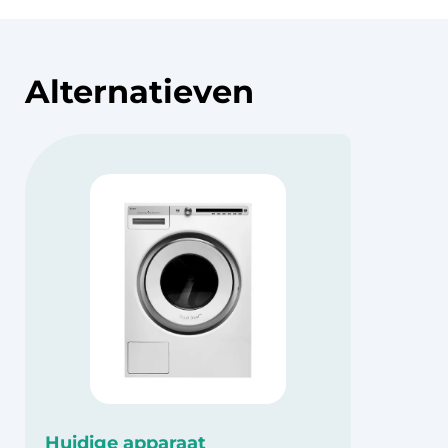
Alternatieven
Huidige apparaat