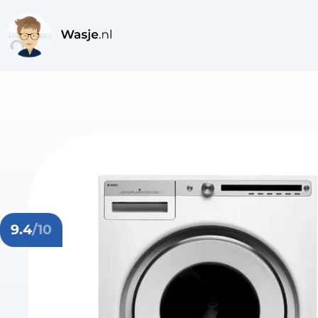
9.4
/10