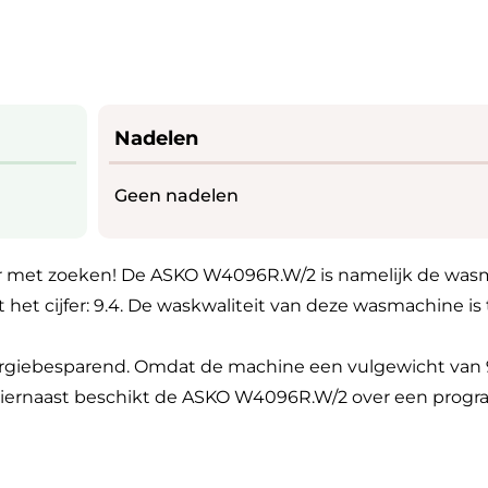
Nadelen
Geen nadelen
 met zoeken! De ASKO W4096R.W/2 is namelijk de wasm
et cijfer: 9.4. De waskwaliteit van deze wasmachine is 
nergiebesparend. Omdat de machine een vulgewicht van 9 
 Hiernaast beschikt de ASKO W4096R.W/2 over een pro