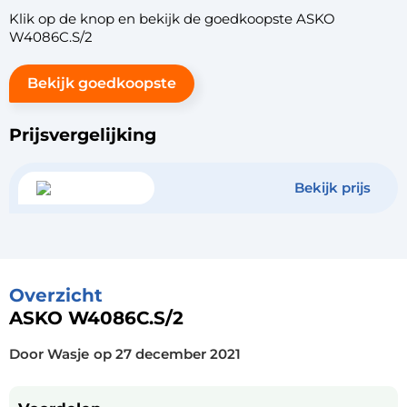
Klik op de knop en bekijk de goedkoopste ASKO
W4086C.S/2
Bekijk goedkoopste
Prijsvergelijking
Bekijk prijs
Overzicht
ASKO W4086C.S/2
Door Wasje
op
27 december 2021