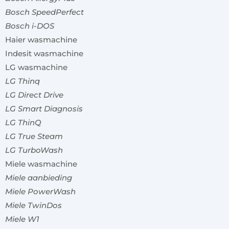
Bosch SpeedPerfect
Bosch i-DOS
Haier wasmachine
Indesit wasmachine
LG wasmachine
LG Thinq
LG Direct Drive
LG Smart Diagnosis
LG ThinQ
LG True Steam
LG TurboWash
Miele wasmachine
Miele aanbieding
Miele PowerWash
Miele TwinDos
Miele W1