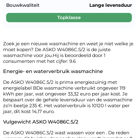
Bouwkwaliteit
Lange levensduur
Topklasse
Zoek je een nieuwe wasmachine en weet je niet welke je
moet kopen? De ASKO W4086C.S/2 is de juiste
wasmachine voor jou.Hij is beoordeeld door 1
consumenten met het cijfer: 9.6
Energie- en waterverbruik wasmachine
De ASKO W4086C.S/2 is prima energiezuinig met
energielabel BDe wasmachine verbruikt ongeveer 119
kWh per jaar, wat ongeveer 33,32 euro per jaar kost. Je
bespaart over de gehele levensduur van de wasmachine
zo’n beetje 235 €. Het waterverbruik is 10120 l water per
jaar, dit kost 14,17 euro.
Vulgewicht ASKO W4086C.S/2
De ASKO W4086C.S/2 wast wassen voor een . De reden