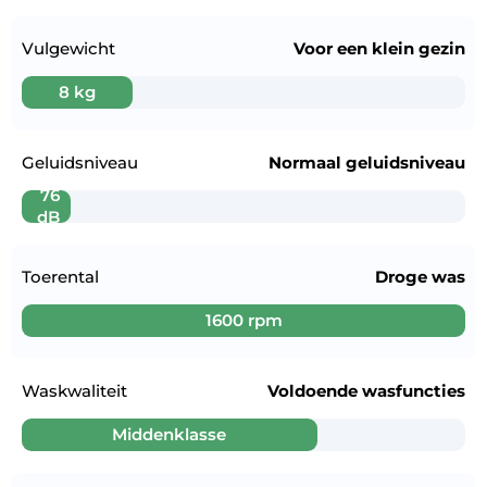
Vulgewicht
Voor een
klein gezin
8 kg
Geluidsniveau
Normaal geluidsniveau
76
dB
Toerental
Droge was
1600 rpm
Waskwaliteit
Voldoende wasfuncties
Middenklasse