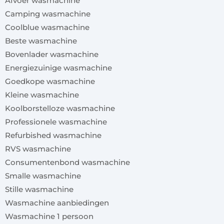
Afvoer wasmachine
Camping wasmachine
Coolblue wasmachine
Beste wasmachine
Bovenlader wasmachine
Energiezuinige wasmachine
Goedkope wasmachine
Kleine wasmachine
Koolborstelloze wasmachine
Professionele wasmachine
Refurbished wasmachine
RVS wasmachine
Consumentenbond wasmachine
Smalle wasmachine
Stille wasmachine
Wasmachine aanbiedingen
Wasmachine 1 persoon