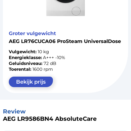
Groter vulgewicht
AEG LR76CUCA06 ProSteam UniversalDose
Vulgewicht:
10 kg
Energieklasse:
A+++ -10%
Geluidsniveau:
72 dB
Toerental:
1600 rpm
Bekijk prijs
Review
AEG LR9586BN4 AbsoluteCare