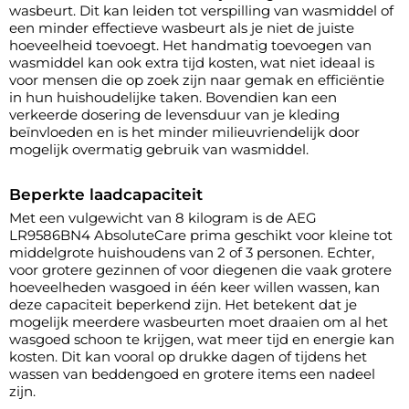
wasbeurt. Dit kan leiden tot verspilling van wasmiddel of
een minder effectieve wasbeurt als je niet de juiste
hoeveelheid toevoegt. Het handmatig toevoegen van
wasmiddel kan ook extra tijd kosten, wat niet ideaal is
voor mensen die op zoek zijn naar gemak en efficiëntie
in hun huishoudelijke taken. Bovendien kan een
verkeerde dosering de levensduur van je kleding
beïnvloeden en is het minder milieuvriendelijk door
mogelijk overmatig gebruik van wasmiddel.
Beperkte laadcapaciteit
Met een vulgewicht van 8 kilogram is de AEG
LR9586BN4 AbsoluteCare prima geschikt voor kleine tot
middelgrote huishoudens van 2 of 3 personen. Echter,
voor grotere gezinnen of voor diegenen die vaak grotere
hoeveelheden wasgoed in één keer willen wassen, kan
deze capaciteit beperkend zijn. Het betekent dat je
mogelijk meerdere wasbeurten moet draaien om al het
wasgoed schoon te krijgen, wat meer tijd en energie kan
kosten. Dit kan vooral op drukke dagen of tijdens het
wassen van beddengoed en grotere items een nadeel
zijn.