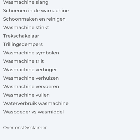
Wasmachine slang
Schoenen in de wamachine
Schoonmaken en reinigen
Wasmachine stinkt
Trekschakelaar
Trillingsdempers
Wasmachine symbolen
Wasmachine trilt
Wasmachine verhoger
Wasmachine verhuizen
Wasmachine vervoeren
Wasmachine vullen
Waterverbruik wasmachine
Waspoeder vs wasmiddel
Over ons
Disclaimer