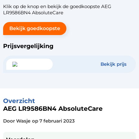
Klik op de knop en bekijk de goedkoopste AEG
LR9586BN4 AbsoluteCare
Bekijk goedkoopste
Prijsvergelijking
Bekijk prijs
Overzicht
AEG LR9586BN4 AbsoluteCare
Door Wasje
op
7 februari 2023