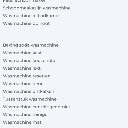
Filter schoonmaken
Schoonmaakazijn wasmachine
Wasmachine in badkamer
Wasmachine op hout
x
Baking soda wasmachine
Wasmachine kast
Wasmachine keuzehulp
Wasmachine lekt
Wasmachine resetten
Wasmachine deur
Wasmachine ontkalken
Tussenstuk wasmachine
Wasmachine centrifugeert niet
Wasmachine reiniger
Wasmachine mat