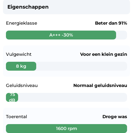
Eigenschappen
Energieklasse
Beter dan
91%
A+++ -30%
Vulgewicht
Voor een
klein gezin
8 kg
Geluidsniveau
Normaal geluidsniveau
75
dB
Toerental
Droge was
1600 rpm