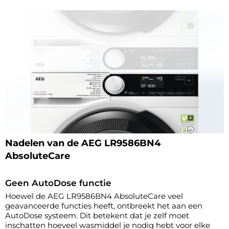
Nadelen van de AEG LR9586BN4
AbsoluteCare
Geen AutoDose functie
Hoewel de AEG LR9586BN4 AbsoluteCare veel
geavanceerde functies heeft, ontbreekt het aan een
AutoDose systeem. Dit betekent dat je zelf moet
inschatten hoeveel wasmiddel je nodig hebt voor elke