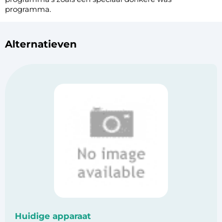
programma.
Alternatieven
Huidige apparaat