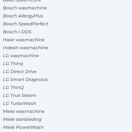
Bosch wasmachine
Bosch AllergyPlus
Bosch SpeedPerfect
Bosch i-DOS
Haier wasmachine
Indesit wasmachine
LG wasmachine
LG Thinq
LG Direct Drive
LG Smart Diagnosis
LG ThinQ
LG True Steam
LG TurboWash
Miele wasmachine
Miele aanbieding
Miele PowerWash