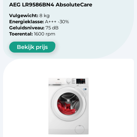
AEG LR9586BN4 AbsoluteCare
Vulgewicht:
8 kg
Energieklasse:
A+++ -30%
Geluidsniveau:
75 dB
Toerental:
1600 rpm
Bekijk prijs