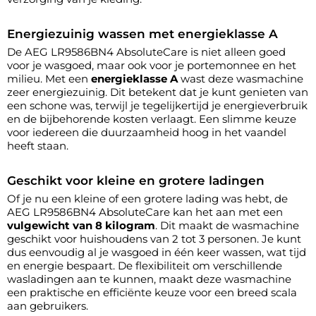
Energiezuinig wassen met energieklasse A
De AEG LR9586BN4 AbsoluteCare is niet alleen goed
voor je wasgoed, maar ook voor je portemonnee en het
milieu. Met een
energieklasse A
wast deze wasmachine
zeer energiezuinig. Dit betekent dat je kunt genieten van
een schone was, terwijl je tegelijkertijd je energieverbruik
en de bijbehorende kosten verlaagt. Een slimme keuze
voor iedereen die duurzaamheid hoog in het vaandel
heeft staan.
Geschikt voor kleine en grotere ladingen
Of je nu een kleine of een grotere lading was hebt, de
AEG LR9586BN4 AbsoluteCare kan het aan met een
vulgewicht van 8 kilogram
. Dit maakt de wasmachine
geschikt voor huishoudens van 2 tot 3 personen. Je kunt
dus eenvoudig al je wasgoed in één keer wassen, wat tijd
en energie bespaart. De flexibiliteit om verschillende
wasladingen aan te kunnen, maakt deze wasmachine
een praktische en efficiënte keuze voor een breed scala
aan gebruikers.