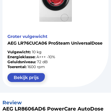
Groter vulgewicht
AEG LR76CUCA06 ProSteam UniversalDose
Vulgewicht:
10 kg
Energieklasse:
A+++ -10%
Geluidsniveau:
72 dB
Toerental:
1600 rpm
Bekijk prijs
Review
AEG LR8606AD6 PowerCare AutoDose