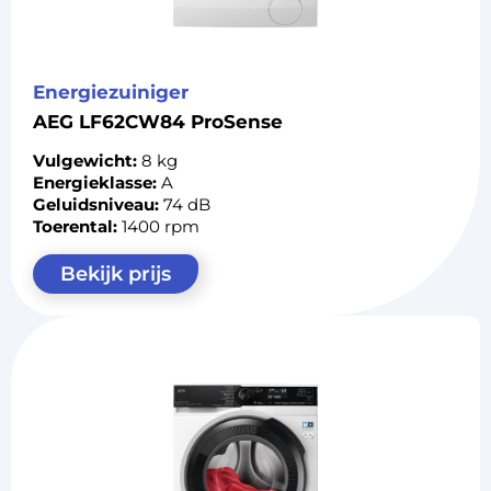
Energiezuiniger
AEG LF62CW84 ProSense
Vulgewicht:
8 kg
Energieklasse:
A
Geluidsniveau:
74 dB
Toerental:
1400 rpm
Bekijk prijs