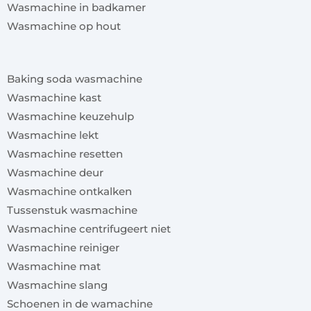
Wasmachine in badkamer
Wasmachine op hout
x
Baking soda wasmachine
Wasmachine kast
Wasmachine keuzehulp
Wasmachine lekt
Wasmachine resetten
Wasmachine deur
Wasmachine ontkalken
Tussenstuk wasmachine
Wasmachine centrifugeert niet
Wasmachine reiniger
Wasmachine mat
Wasmachine slang
Schoenen in de wamachine