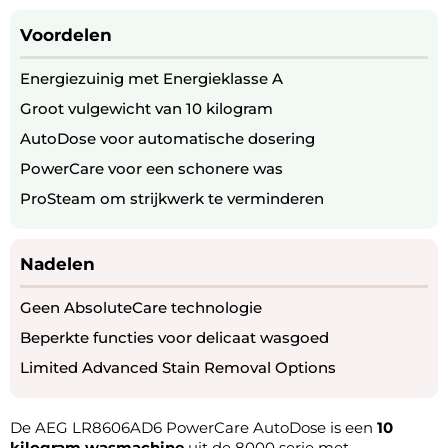
Voordelen
Energiezuinig met Energieklasse A
Groot vulgewicht van 10 kilogram
AutoDose voor automatische dosering
PowerCare voor een schonere was
ProSteam om strijkwerk te verminderen
Nadelen
Geen AbsoluteCare technologie
Beperkte functies voor delicaat wasgoed
Limited Advanced Stain Removal Options
De AEG LR8606AD6 PowerCare AutoDose is een
10
kilogram wasmachine
uit de 8000 serie met