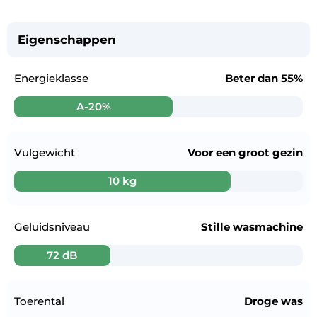
Eigenschappen
Energieklasse
Beter dan
55%
A-20%
Vulgewicht
Voor een
groot gezin
10 kg
Geluidsniveau
Stille wasmachine
72 dB
Toerental
Droge was