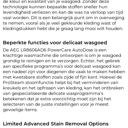
de kleur en kwaliteit van je wasgoed. Zonder deze
technologie kunnen bepaalde stoffen sneller hun
levendigheid verliezen en kan de was na verloop van tijd
vaal worden. Dit is een belangrijk punt om in overweging
te nemen, vooral als je veel gekleurde kleding wast of
kledingstukken hebt die je graag lang mooi wilt houden.
Beperkte functies voor delicaat wasgoed
De AEG LR8606AD6 PowerCare AutoDose is een
krachtige wasmachine die ontworpen is om je wasgoed
grondig te reinigen en te verzorgen. Echter, het gebrek
aan specifieke programma’s voor delicaat wasgoed kan
een nadeel zijn voor diegenen die vaak te maken hebben
met kwetsbare stoffen zoals zijde of fijn kant. Hoewel de
ProSteam stoomfunctie helpt bij het verminderen van
kreukels en het opfrissen van kleding, kan het ontbreken
van gespecialiseerde delicate wasprogramma’s
betekenen dat je extra voorzichtig moet zijn bij het
selecteren van de juiste instellingen voor je meest
gevoelige items.
Limited Advanced Stain Removal Options