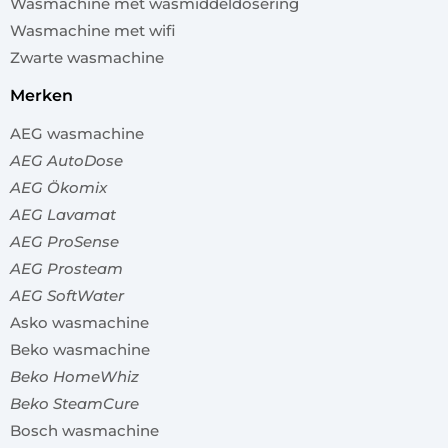
Wasmachine met wasmiddeldosering
Wasmachine met wifi
Zwarte wasmachine
merken
AEG wasmachine
AEG AutoDose
AEG Ökomix
AEG Lavamat
AEG ProSense
AEG Prosteam
AEG SoftWater
Asko wasmachine
Beko wasmachine
Beko HomeWhiz
Beko SteamCure
Bosch wasmachine