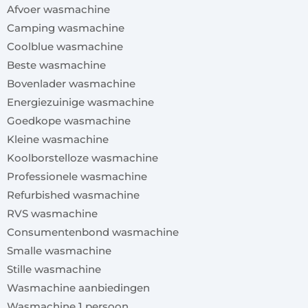
Afvoer wasmachine
Camping wasmachine
Coolblue wasmachine
Beste wasmachine
Bovenlader wasmachine
Energiezuinige wasmachine
Goedkope wasmachine
Kleine wasmachine
Koolborstelloze wasmachine
Professionele wasmachine
Refurbished wasmachine
RVS wasmachine
Consumentenbond wasmachine
Smalle wasmachine
Stille wasmachine
Wasmachine aanbiedingen
Wasmachine 1 persoon