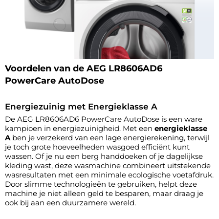
Voordelen van de AEG LR8606AD6
PowerCare AutoDose
Energiezuinig met Energieklasse A
De AEG LR8606AD6 PowerCare AutoDose is een ware
kampioen in energiezuinigheid. Met een
energieklasse
A
ben je verzekerd van een lage energierekening, terwijl
je toch grote hoeveelheden wasgoed efficiënt kunt
wassen. Of je nu een berg handdoeken of je dagelijkse
kleding wast, deze wasmachine combineert uitstekende
wasresultaten met een minimale ecologische voetafdruk.
Door slimme technologieën te gebruiken, helpt deze
machine je niet alleen geld te besparen, maar draag je
ook bij aan een duurzamere wereld.