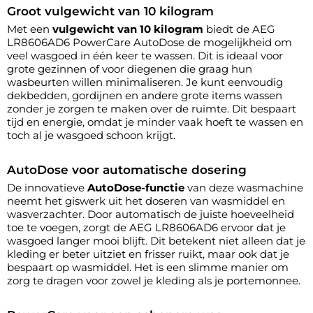
Groot vulgewicht van 10 kilogram
Met een
vulgewicht van 10 kilogram
biedt de AEG
LR8606AD6 PowerCare AutoDose de mogelijkheid om
veel wasgoed in één keer te wassen. Dit is ideaal voor
grote gezinnen of voor diegenen die graag hun
wasbeurten willen minimaliseren. Je kunt eenvoudig
dekbedden, gordijnen en andere grote items wassen
zonder je zorgen te maken over de ruimte. Dit bespaart
tijd en energie, omdat je minder vaak hoeft te wassen en
toch al je wasgoed schoon krijgt.
AutoDose voor automatische dosering
De innovatieve
AutoDose-functie
van deze wasmachine
neemt het giswerk uit het doseren van wasmiddel en
wasverzachter. Door automatisch de juiste hoeveelheid
toe te voegen, zorgt de AEG LR8606AD6 ervoor dat je
wasgoed langer mooi blijft. Dit betekent niet alleen dat je
kleding er beter uitziet en frisser ruikt, maar ook dat je
bespaart op wasmiddel. Het is een slimme manier om
zorg te dragen voor zowel je kleding als je portemonnee.