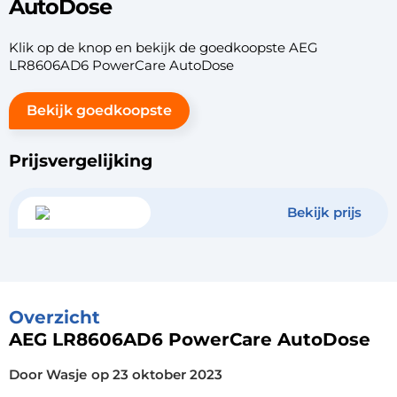
AutoDose
Klik op de knop en bekijk de goedkoopste AEG
LR8606AD6 PowerCare AutoDose
Bekijk goedkoopste
Prijsvergelijking
Bekijk prijs
Overzicht
AEG LR8606AD6 PowerCare AutoDose
Door Wasje
op
23 oktober 2023