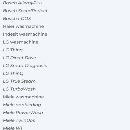
Bosch AllergyPlus
Bosch SpeedPerfect
Bosch i-DOS
Haier wasmachine
Indesit wasmachine
LG wasmachine
LG Thinq
LG Direct Drive
LG Smart Diagnosis
LG ThinQ
LG True Steam
LG TurboWash
Miele wasmachine
Miele aanbieding
Miele PowerWash
Miele TwinDos
Miele W1