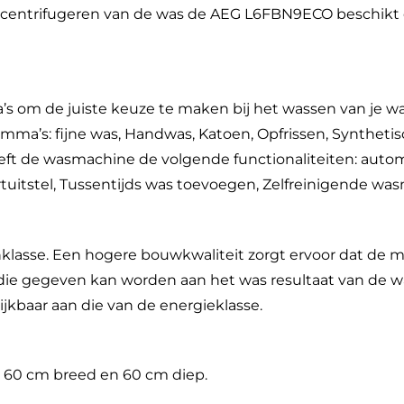
et centrifugeren van de was de AEG L6FBN9ECO beschikt 
 om de juiste keuze te maken bij het wassen van je w
’s: fijne was, Handwas, Katoen, Opfrissen, Synthetis
t de wasmachine de volgende functionaliteiten: auto
artuitstel, Tussentijds was toevoegen, Zelfreinigende wa
lasse. Een hogere bouwkwaliteit zorgt ervoor dat de 
l die gegeven kan worden aan het was resultaat van de 
lijkbaar aan die van de energieklasse.
 60 cm breed en 60 cm diep.