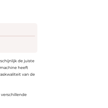
ijnlijk de juiste
 machine heeft
askwaliteit van de
 verschillende