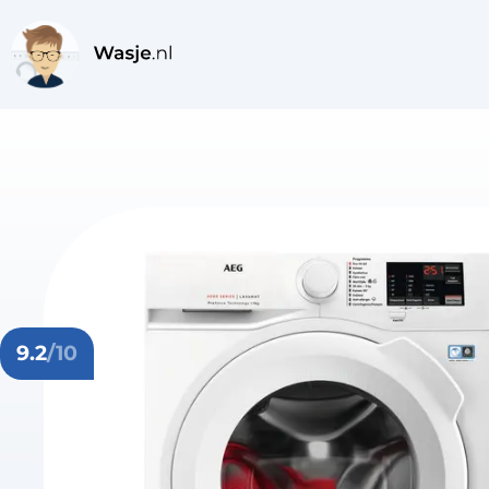
9.2
/10