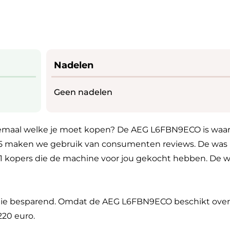
Nadelen
Geen nadelen
maal welke je moet kopen? De AEG L6FBN9ECO is waarsch
p 5 maken we gebruik van consumenten reviews. De was
1 kopers die de machine voor jou gekocht hebben. De w
ergie besparend. Omdat de AEG L6FBN9ECO beschikt over
220 euro.