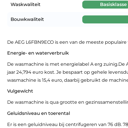
Waskwaliteit
Basisklasse
Bouwkwaliteit
De AEG L6FBN9ECO is een van de meeste populaire
Energie- en waterverbruik
De wasmachine is met energielabel A erg zuinig.De 
jaar 24,794 euro kost. Je bespaart op gehele levens
wasmachine is 15,4 euro, daarbij gebruikt de machine
Vulgewicht
De wasmachine is qua grootte en gezinssamenstellin
Geluidsniveau en toerental
Er is een geluidniveau bij centrifugeren van 76 dB. 7