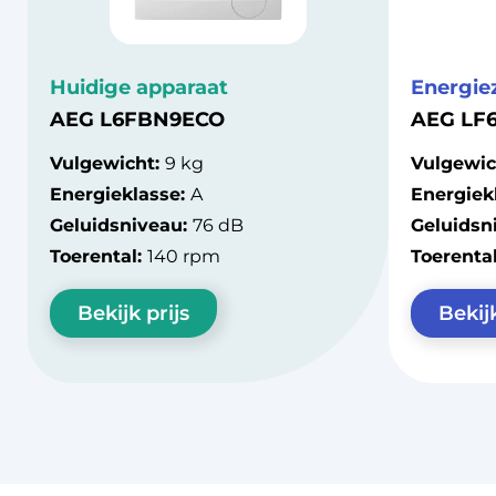
Huidige apparaat
Energie
AEG L6FBN9ECO
AEG LF
Vulgewicht:
9 kg
Vulgewic
Energieklasse:
A
Energiek
Geluidsniveau:
76 dB
Geluidsn
Toerental:
140 rpm
Toerenta
Bekijk prijs
Bekijk