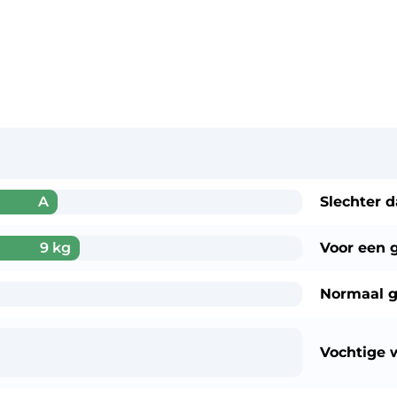
A
Slechter 
9 kg
Voor een
Normaal g
Vochtige 