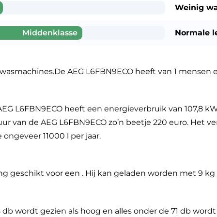
Weinig wa
Middenklasse
Normale l
 wasmachines.De AEG L6FBN9ECO heeft van 1 mensen e
AEG L6FBN9ECO heeft een energieverbruik van 107,8 kWh
duur van de AEG L6FBN9ECO zo’n beetje 220 euro. Het ve
 ongeveer 11000 l per jaar.
g geschikt voor een . Hij kan geladen worden met 9 kg
8 db wordt gezien als hoog en alles onder de 71 db wordt 