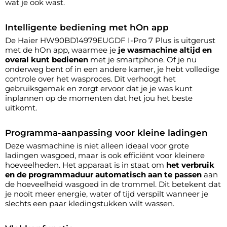
wat je ook wast.
Intelligente bediening met hOn app
De Haier HW90BD14979EUGDF I-Pro 7 Plus is uitgerust
met de hOn app, waarmee je
je wasmachine altijd en
overal kunt bedienen
met je smartphone. Of je nu
onderweg bent of in een andere kamer, je hebt volledige
controle over het wasproces. Dit verhoogt het
gebruiksgemak en zorgt ervoor dat je je was kunt
inplannen op de momenten dat het jou het beste
uitkomt.
Programma-aanpassing voor kleine ladingen
Deze wasmachine is niet alleen ideaal voor grote
ladingen wasgoed, maar is ook efficiënt voor kleinere
hoeveelheden. Het apparaat is in staat om
het verbruik
en de programmaduur automatisch aan te passen
aan
de hoeveelheid wasgoed in de trommel. Dit betekent dat
je nooit meer energie, water of tijd verspilt wanneer je
slechts een paar kledingstukken wilt wassen.