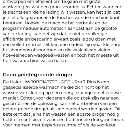
ontworpen om efficiënt om te gaan met grote
wasladingen, wat een groot voordeel is. Echter, wanneer
je slechts een kleine lading wilt wassen, kan het zijn dat
je niet alle geavanceerde functies van de machine kunt
benutten. Hoewel de machine het verbruik en de
programmaduur automatisch aanpast aan de grootte
van de lading, kan het zijn dat je niet de volledige
efficiëntie en besparing ervaart zoals je zou doen met
een volle trommel. Dit kan een nadeel zijn voor kleinere
huishoudens of voor mensen die vaak alleen kleine
hoeveelheden wasgoed wassen en toch het meeste uit
hun wasmachine willen halen.
Geen geïntegreerde droger
De Haier HW90BD14979EUGDF I-Pro 7 Plus is een
gespecialiseerde wasmachine die zich richt op het
wassen van kleding op een energiezuinige en effectieve
manier. Echter, voor degenen die op zoek zijn naar een
gecombineerde oplossing, kan het ontbreken van een
geïntegreerde droger als een nadeel worden gezien. Dit
betekent dat je na het wassen een aparte droger nodig
hebt of moet kiezen voor een traditionele droogmethode.
Voor mensen met beperkte ruimte of die de voorkeur