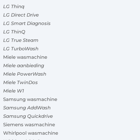
LG Thinq
LG Direct Drive
LG Smart Diagnosis
LG ThinQ
LG True Steam
LG TurboWash
Miele wasmachine
Miele aanbieding
Miele PowerWash
Miele TwinDos
Miele W1
Samsung wasmachine
Samsung AddWash
Samsung Quickdrive
Siemens wasmachine
Whirlpool wasmachine