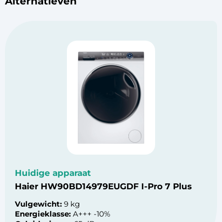
Alternatieven
Huidige apparaat
Haier HW90BD14979EUGDF I-Pro 7 Plus
Vulgewicht:
9 kg
Energieklasse:
A+++ -10%