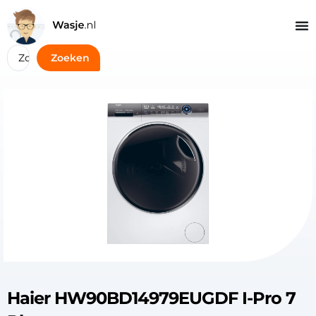
Zoeken
Haier HW90BD14979EUGDF I-Pro 7