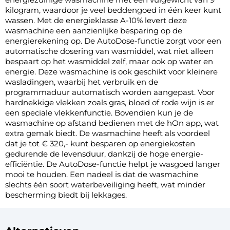
kilogram, waardoor je veel beddengoed in één keer kunt
wassen. Met de energieklasse A-10% levert deze
wasmachine een aanzienlijke besparing op de
energierekening op. De AutoDose-functie zorgt voor een
automatische dosering van wasmiddel, wat niet alleen
bespaart op het wasmiddel zelf, maar ook op water en
energie. Deze wasmachine is ook geschikt voor kleinere
wasladingen, waarbij het verbruik en de
programmaduur automatisch worden aangepast. Voor
hardnekkige vlekken zoals gras, bloed of rode wijn is er
een speciale vlekkenfunctie. Bovendien kun je de
wasmachine op afstand bedienen met de hOn app, wat
extra gemak biedt. De wasmachine heeft als voordeel
dat je tot € 320,- kunt besparen op energiekosten
gedurende de levensduur, dankzij de hoge energie-
efficiëntie. De AutoDose-functie helpt je wasgoed langer
mooi te houden. Een nadeel is dat de wasmachine
slechts één soort waterbeveiliging heeft, wat minder
bescherming biedt bij lekkages.