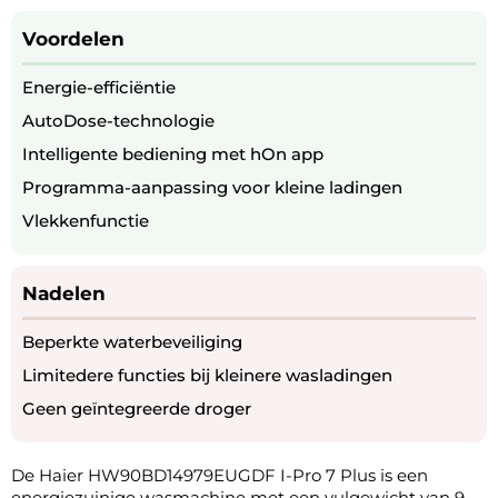
Voordelen
Energie-efficiëntie
AutoDose-technologie
Intelligente bediening met hOn app
Programma-aanpassing voor kleine ladingen
Vlekkenfunctie
Nadelen
Beperkte waterbeveiliging
Limitedere functies bij kleinere wasladingen
Geen geïntegreerde droger
De Haier HW90BD14979EUGDF I-Pro 7 Plus is een
energiezuinige wasmachine met een vulgewicht van 9