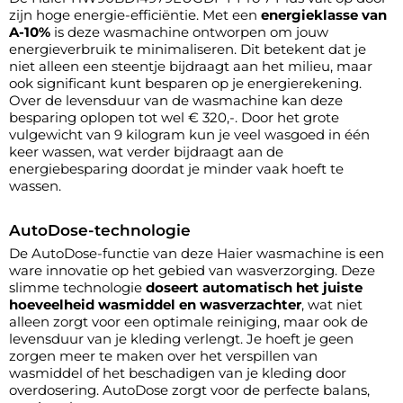
zijn hoge energie-efficiëntie. Met een
energieklasse van
A-10%
is deze wasmachine ontworpen om jouw
energieverbruik te minimaliseren. Dit betekent dat je
niet alleen een steentje bijdraagt aan het milieu, maar
ook significant kunt besparen op je energierekening.
Over de levensduur van de wasmachine kan deze
besparing oplopen tot wel € 320,-. Door het grote
vulgewicht van 9 kilogram kun je veel wasgoed in één
keer wassen, wat verder bijdraagt aan de
energiebesparing doordat je minder vaak hoeft te
wassen.
AutoDose-technologie
De AutoDose-functie van deze Haier wasmachine is een
ware innovatie op het gebied van wasverzorging. Deze
slimme technologie
doseert automatisch het juiste
hoeveelheid wasmiddel en wasverzachter
, wat niet
alleen zorgt voor een optimale reiniging, maar ook de
levensduur van je kleding verlengt. Je hoeft je geen
zorgen meer te maken over het verspillen van
wasmiddel of het beschadigen van je kleding door
overdosering. AutoDose zorgt voor de perfecte balans,