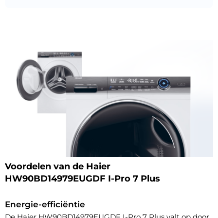
Voordelen van de Haier
HW90BD14979EUGDF I-Pro 7 Plus
Energie-efficiëntie
De Haier HW90BD14979EUGDF I-Pro 7 Plus valt op door