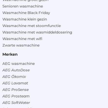
Senioren wasmachine
Wasmachine Black Friday
Wasmachine klein gezin
Wasmachine met stoomfunctie
Wasmachine met wasmiddeldosering
Wasmachine met wifi
Zwarte wasmachine
merken
AEG wasmachine
AEG AutoDose
AEG Ökomix
AEG Lavamat
AEG ProSense
AEG Prosteam
AEG SoftWater