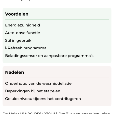
Voordelen
Energiezuinigheid
Auto-dose functie
Stil in gebruik
i-Refresh programma
Beladingssensor en aanpasbare programma's
Nadelen
Onderhoud van de wasmiddellade
Beperkingen bij het stapelen
Geluidsniveau tijdens het centrifugeren
De Haier HW80-BD14979U1 i-Pro 7 is een energiezuinige