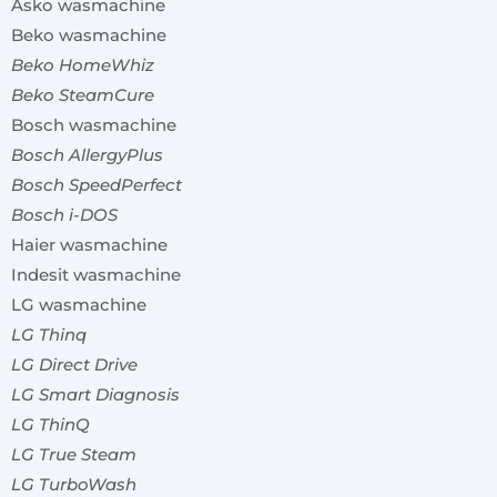
Asko wasmachine
Beko wasmachine
Beko HomeWhiz
Beko SteamCure
Bosch wasmachine
Bosch AllergyPlus
Bosch SpeedPerfect
Bosch i-DOS
Haier wasmachine
Indesit wasmachine
LG wasmachine
LG Thinq
LG Direct Drive
LG Smart Diagnosis
LG ThinQ
LG True Steam
LG TurboWash