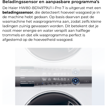
Beladingssensor en aanpasbare programma’s
De Haier HW80-BD14979U1 i-Pro 7 is uitgerust met een
beladingssensor
, die detecteert hoeveel wasgoed je in
de machine hebt gedaan. Op basis daarvan past de
wasmachine het wasprogramma aan, zodat zelfs kleine
ladingen zuinig gewassen worden. Dit betekent dat je
nooit meer energie en water verspilt aan halflege
trommels en dat elk wasprogramma perfect is
afgestemd op de hoeveelheid wasgoed.