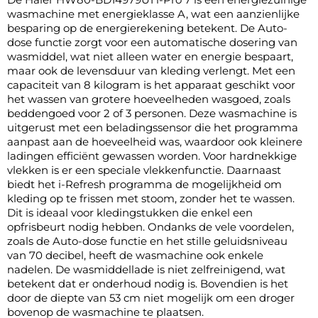
wasmachine met energieklasse A, wat een aanzienlijke
besparing op de energierekening betekent. De Auto-
dose functie zorgt voor een automatische dosering van
wasmiddel, wat niet alleen water en energie bespaart,
maar ook de levensduur van kleding verlengt. Met een
capaciteit van 8 kilogram is het apparaat geschikt voor
het wassen van grotere hoeveelheden wasgoed, zoals
beddengoed voor 2 of 3 personen. Deze wasmachine is
uitgerust met een beladingssensor die het programma
aanpast aan de hoeveelheid was, waardoor ook kleinere
ladingen efficiënt gewassen worden. Voor hardnekkige
vlekken is er een speciale vlekkenfunctie. Daarnaast
biedt het i-Refresh programma de mogelijkheid om
kleding op te frissen met stoom, zonder het te wassen.
Dit is ideaal voor kledingstukken die enkel een
opfrisbeurt nodig hebben. Ondanks de vele voordelen,
zoals de Auto-dose functie en het stille geluidsniveau
van 70 decibel, heeft de wasmachine ook enkele
nadelen. De wasmiddellade is niet zelfreinigend, wat
betekent dat er onderhoud nodig is. Bovendien is het
door de diepte van 53 cm niet mogelijk om een droger
bovenop de wasmachine te plaatsen.