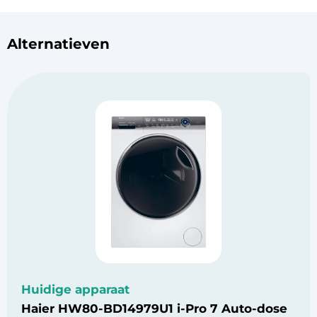
Alternatieven
Huidige apparaat
Haier HW80-BD14979U1 i-Pro 7 Auto-dose