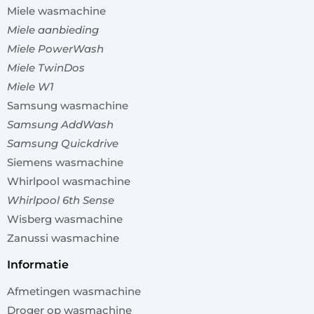
Miele wasmachine
Miele aanbieding
Miele PowerWash
Miele TwinDos
Miele W1
Samsung wasmachine
Samsung AddWash
Samsung Quickdrive
Siemens wasmachine
Whirlpool wasmachine
Whirlpool 6th Sense
Wisberg wasmachine
Zanussi wasmachine
informatie
Afmetingen wasmachine
Droger op wasmachine