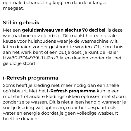
optimale behandeling krijgt en daardoor langer
meegaat.
Stil in gebruik
Met een
geluidsniveau van slechts 70 decibel
, is deze
wasmachine opvallend stil. Dit maakt het een ideale
keuze voor huishoudens waar je de wasmachine wilt
laten draaien zonder gestoord te worden. Of je nu thuis
aan het werk bent of een dutje doet, je kunt de Haier
HW80-BD14979U1 i-Pro 7 laten draaien zonder dat het
geluid je stoort.
i-Refresh programma
Soms heeft je kleding niet meer nodig dan een snelle
opfrisbeurt. Met het
i-Refresh programma
kun je een
muf shirt of andere kledingstukken opfrissen met stoom,
zonder ze te wassen. Dit is niet alleen handig wanneer je
snel je kleding wilt opfrissen, maar het bespaart ook
water en energie doordat je geen volledige wasbeurt
hoeft te draaien.