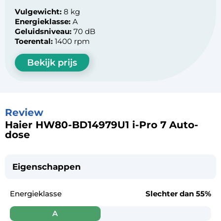
Vulgewicht:
8 kg
Energieklasse:
A
Geluidsniveau:
70 dB
Toerental:
1400 rpm
Bekijk prijs
Review
Haier HW80-BD14979U1 i-Pro 7 Auto-
dose
Eigenschappen
Energieklasse
Slechter dan
55%
A