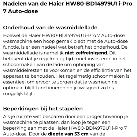
Nadelen van de Haier HW80-BD14979U1 i-Pro
7 Auto-dose
Onderhoud van de wasmiddellade
Hoewel de Haier HW80-BD14979U1 i-Pro 7 Auto-dose
wasmachine een hoop gemak biedt met de Auto-dose
functie, is er een nadeel wat betreft het onderhoud. De
wasmiddellade is namelijk
niet zelfreinigend
. Dit
betekent dat je regelmatig tijd moet investeren in het
schoonmaken van de lade om ophoping van
wasmiddelresten te voorkomen en de efficiëntie van het
apparaat te behouden. Het regelmatig schoonmaken is
essentieel om ervoor te zorgen dat je wasmachine
optimaal blijft functioneren en je wasgoed zo fris
mogelijk blijft.
Beperkingen bij het stapelen
Als je ruimte wilt besparen door een droger bovenop je
wasmachine te plaatsen, dan loop je tegen een
beperking aan met de Haier HW80-BD14979U1 i-Pro 7
Auto-dose. Door de
diepte van 53 cm
van de