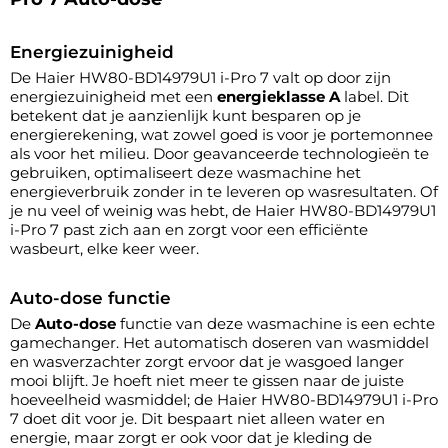
Energiezuinigheid
De Haier HW80-BD14979U1 i-Pro 7 valt op door zijn
energiezuinigheid met een
energieklasse A
label. Dit
betekent dat je aanzienlijk kunt besparen op je
energierekening, wat zowel goed is voor je portemonnee
als voor het milieu. Door geavanceerde technologieën te
gebruiken, optimaliseert deze wasmachine het
energieverbruik zonder in te leveren op wasresultaten. Of
je nu veel of weinig was hebt, de Haier HW80-BD14979U1
i-Pro 7 past zich aan en zorgt voor een efficiënte
wasbeurt, elke keer weer.
Auto-dose functie
De
Auto-dose
functie van deze wasmachine is een echte
gamechanger. Het automatisch doseren van wasmiddel
en wasverzachter zorgt ervoor dat je wasgoed langer
mooi blijft. Je hoeft niet meer te gissen naar de juiste
hoeveelheid wasmiddel; de Haier HW80-BD14979U1 i-Pro
7 doet dit voor je. Dit bespaart niet alleen water en
energie, maar zorgt er ook voor dat je kleding de