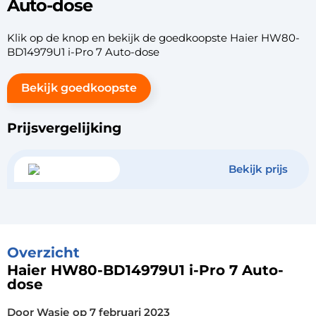
Auto-dose
Klik op de knop en bekijk de goedkoopste Haier HW80-
BD14979U1 i-Pro 7 Auto-dose
Bekijk goedkoopste
Prijsvergelijking
Bekijk prijs
Overzicht
Haier HW80-BD14979U1 i-Pro 7 Auto-
dose
Door Wasje
op
7 februari 2023