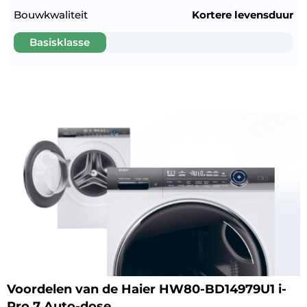
Bouwkwaliteit
Kortere levensduur
Basisklasse
Voordelen van de Haier HW80-BD14979U1 i-
Pro 7 Auto-dose