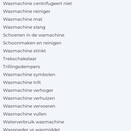
Wasmachine centrifugeert niet
Wasmachine reiniger
Wasmachine mat
Wasmachine slang
Schoenen in de wamachine
Schoonmaken en reinigen
Wasmachine stinkt
Trekschakelaar
Trillingsdempers
Wasmachine symbolen
Wasmachine trilt
Wasmachine verhoger
Wasmachine verhuizen
Wasmachine vervoeren
Wasmachine vullen
Waterverbruik wasmachine
Waspoeder vs wasmiddel