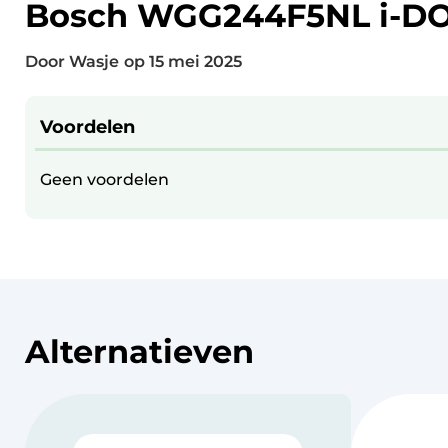
Bosch WGG244F5NL i-D
Door Wasje
op
15 mei 2025
Voordelen
Geen voordelen
Alternatieven