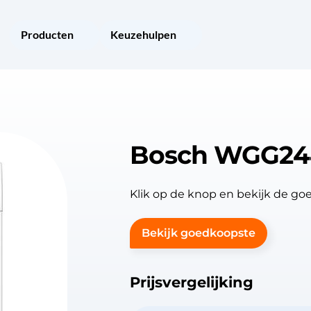
Producten
Keuzehulpen
Bosch WGG24
Klik op de knop en bekijk de 
Bekijk goedkoopste
Prijsvergelijking