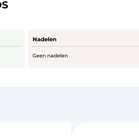
OS
Nadelen
Geen nadelen