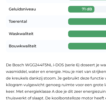
Geluidsniveau
71 dB
Toerental
Waskwaliteit
Bouwkwaliteit
De Bosch WGG244F5NL i-DOS (serie 6) doseert je wasm
wasmiddel, water en energie. Hou je niet van strijk
de kreukels dankzij stoom. Je gebruikt deze functie
kilogram vulgewicht genoeg ruimte voor een grote l
keer. Met energieklasse A doe je dit zeer energiezui
thuiswerkt of slaapt. De koolborstelloze motor heeft e