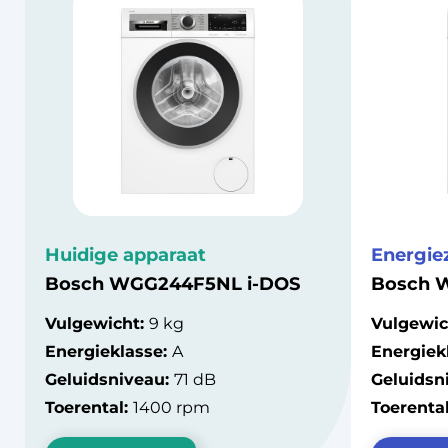
Huidige apparaat
Energie
Bosch WGG244F5NL i-DOS
Bosch 
Vulgewicht:
9 kg
Vulgewic
Energieklasse:
A
Energiek
Geluidsniveau:
71 dB
Geluidsn
Toerental:
1400 rpm
Toerenta