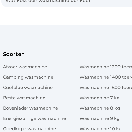
Wat kost een wasmachine per keer
Soorten
x
Afvoer wasmachine
Wasmachine 1200 toer
Camping wasmachine
Wasmachine 1400 toer
Coolblue wasmachine
Wasmachine 1600 toer
Beste wasmachine
Wasmachine 7 kg
Bovenlader wasmachine
Wasmachine 8 kg
Energiezuinige wasmachine
Wasmachine 9 kg
Goedkope wasmachine
Wasmachine 10 kg