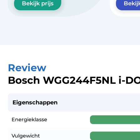
Bekijk prijs
Bekijk
Review
Bosch WGG244F5NL i-D
Eigenschappen
Energieklasse
Vulgewicht