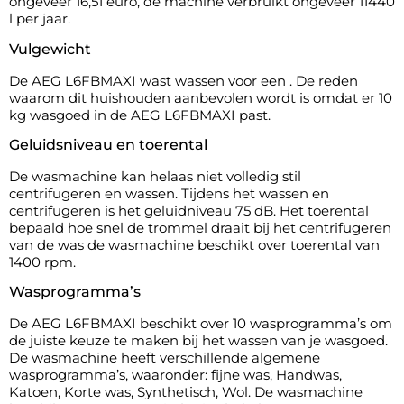
ongeveer 16,51 euro, de machine verbruikt ongeveer 11440
l per jaar.
Vulgewicht
De AEG L6FBMAXI wast wassen voor een . De reden
waarom dit huishouden aanbevolen wordt is omdat er 10
kg wasgoed in de AEG L6FBMAXI past.
Geluidsniveau en toerental
De wasmachine kan helaas niet volledig stil
centrifugeren en wassen. Tijdens het wassen en
centrifugeren is het geluidniveau 75 dB. Het toerental
bepaald hoe snel de trommel draait bij het centrifugeren
van de was de wasmachine beschikt over toerental van
1400 rpm.
Wasprogramma’s
De AEG L6FBMAXI beschikt over 10 wasprogramma’s om
de juiste keuze te maken bij het wassen van je wasgoed.
De wasmachine heeft verschillende algemene
wasprogramma’s, waaronder: fijne was, Handwas,
Katoen, Korte was, Synthetisch, Wol. De wasmachine