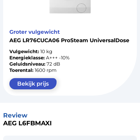
Groter vulgewicht
AEG LR76CUCA06 ProSteam UniversalDose
Vulgewicht:
10 kg
Energieklasse:
A+++ -10%
Geluidsniveau:
72 dB
Toerental:
1600 rpm
Bekijk prijs
Review
AEG L6FBMAXI