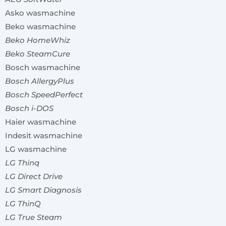
Asko wasmachine
Beko wasmachine
Beko HomeWhiz
Beko SteamCure
Bosch wasmachine
Bosch AllergyPlus
Bosch SpeedPerfect
Bosch i-DOS
Haier wasmachine
Indesit wasmachine
LG wasmachine
LG Thinq
LG Direct Drive
LG Smart Diagnosis
LG ThinQ
LG True Steam