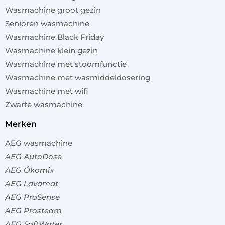
Wasmachine groot gezin
Senioren wasmachine
Wasmachine Black Friday
Wasmachine klein gezin
Wasmachine met stoomfunctie
Wasmachine met wasmiddeldosering
Wasmachine met wifi
Zwarte wasmachine
merken
AEG wasmachine
AEG AutoDose
AEG Ökomix
AEG Lavamat
AEG ProSense
AEG Prosteam
AEG SoftWater