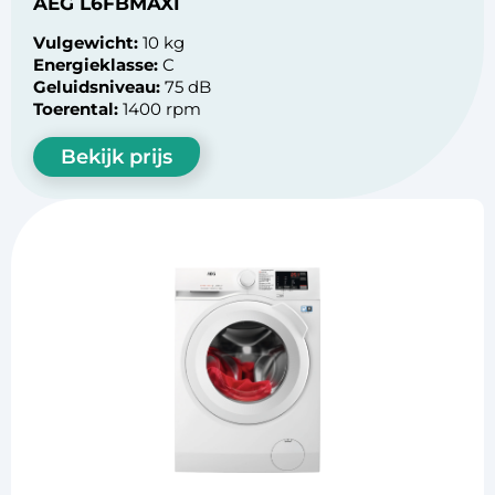
AEG L6FBMAXI
Vulgewicht:
10 kg
Energieklasse:
C
Geluidsniveau:
75 dB
Toerental:
1400 rpm
Bekijk prijs