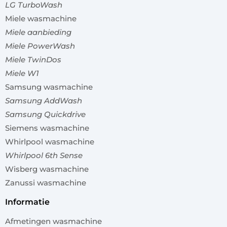
LG TurboWash
Miele wasmachine
Miele aanbieding
Miele PowerWash
Miele TwinDos
Miele W1
Samsung wasmachine
Samsung AddWash
Samsung Quickdrive
Siemens wasmachine
Whirlpool wasmachine
Whirlpool 6th Sense
Wisberg wasmachine
Zanussi wasmachine
informatie
Afmetingen wasmachine