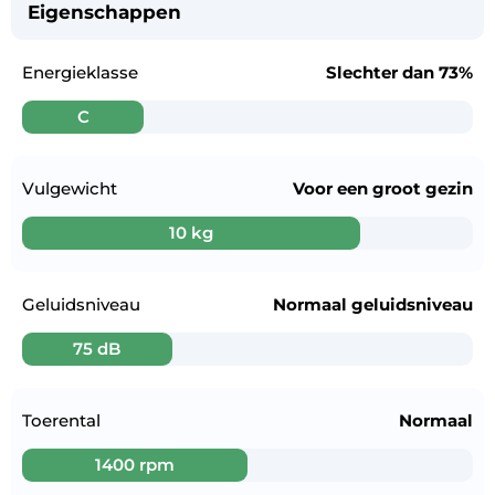
Eigenschappen
Energieklasse
Slechter dan
73%
C
Vulgewicht
Voor een
groot gezin
10 kg
Geluidsniveau
Normaal geluidsniveau
75 dB
Toerental
Normaal
1400 rpm