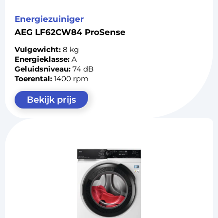
Energiezuiniger
AEG LF62CW84 ProSense
Vulgewicht:
8 kg
Energieklasse:
A
Geluidsniveau:
74 dB
Toerental:
1400 rpm
Bekijk prijs