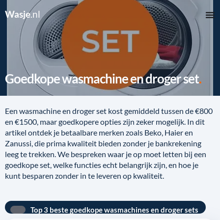
Wasje
.nl
Goedkope wasmachine en droger set
Een wasmachine en droger set kost gemiddeld tussen de €800
en €1500, maar goedkopere opties zijn zeker mogelijk. In dit
artikel ontdek je betaalbare merken zoals Beko, Haier en
Zanussi, die prima kwaliteit bieden zonder je bankrekening
leeg te trekken. We bespreken waar je op moet letten bij een
goedkope set, welke functies echt belangrijk zijn, en hoe je
kunt besparen zonder in te leveren op kwaliteit.
Top 3 beste goedkope wasmachines en droger sets