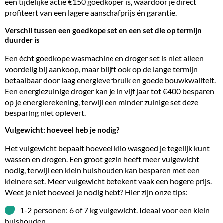
een tijdelijke actie €150 goedkoper is, waardoor je direct
profiteert van een lagere aanschafprijs én garantie.
Verschil tussen een goedkope set en een set die op termijn
duurder is
Een écht goedkope wasmachine en droger set is niet alleen
voordelig bij aankoop, maar blijft ook op de lange termijn
betaalbaar door laag energieverbruik en goede bouwkwaliteit.
Een energiezuinige droger kan je in vijf jaar tot €400 besparen
op je energierekening, terwijl een minder zuinige set deze
besparing niet oplevert.
Vulgewicht: hoeveel heb je nodig?
Het vulgewicht bepaalt hoeveel kilo wasgoed je tegelijk kunt
wassen en drogen. Een groot gezin heeft meer vulgewicht
nodig, terwijl een klein huishouden kan besparen met een
kleinere set. Meer vulgewicht betekent vaak een hogere prijs.
Weet je niet hoeveel je nodig hebt? Hier zijn onze tips:
1-2 personen: 6 of 7 kg vulgewicht. Ideaal voor een klein
huishouden.