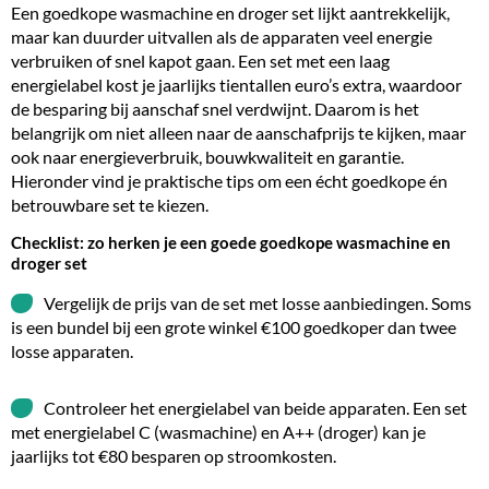
Een goedkope wasmachine en droger set lijkt aantrekkelijk,
maar kan duurder uitvallen als de apparaten veel energie
verbruiken of snel kapot gaan. Een set met een laag
energielabel kost je jaarlijks tientallen euro’s extra, waardoor
de besparing bij aanschaf snel verdwijnt. Daarom is het
belangrijk om niet alleen naar de aanschafprijs te kijken, maar
ook naar energieverbruik, bouwkwaliteit en garantie.
Hieronder vind je praktische tips om een écht goedkope én
betrouwbare set te kiezen.
Checklist: zo herken je een goede goedkope wasmachine en
droger set
Vergelijk de prijs van de set met losse aanbiedingen. Soms
is een bundel bij een grote winkel €100 goedkoper dan twee
losse apparaten.
Controleer het energielabel van beide apparaten. Een set
met energielabel C (wasmachine) en A++ (droger) kan je
jaarlijks tot €80 besparen op stroomkosten.