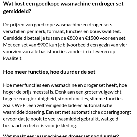
Wat kost een goedkope wasmachine en droger set
gemiddeld?
De prijzen van goedkope wasmachine en droger sets
verschillen per merk, formaat, functies en bouwkwaliteit.
Gemiddeld betaal je tussen de €800 en €1500 voor een set.
Met een set van €900 kun je bijvoorbeeld een gezin van vier
voorzien van alle basisfuncties zonder in te leveren op
kwaliteit.
Hoe meer functies, hoe duurder de set
Hoe meer functies een wasmachine en droger set heeft, hoe
hoger de prijs meestal is. Denk aan een groter vulgewicht,
hogere energiezuinigheid, stoomfuncties, slimme functies
zoals Wi-Fi, een zelfreinigende lade en automatische
wasmiddeldosering. Een set met automatische dosering zorgt
ervoor dat je nooit te veel wasmiddel gebruikt, wat geld
bespaart en beter is voor je kleding.
Wat maakt een wasmachine en droger set nog duurder?