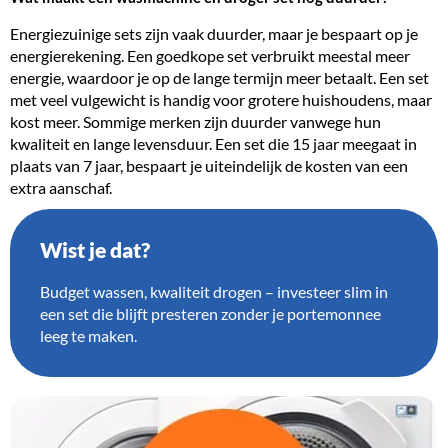
Energiezuinige sets zijn vaak duurder, maar je bespaart op je
energierekening. Een goedkope set verbruikt meestal meer
energie, waardoor je op de lange termijn meer betaalt. Een set
met veel vulgewicht is handig voor grotere huishoudens, maar
kost meer. Sommige merken zijn duurder vanwege hun
kwaliteit en lange levensduur. Een set die 15 jaar meegaat in
plaats van 7 jaar, bespaart je uiteindelijk de kosten van een
extra aanschaf.
Wist je dat?
Budget wassen, kwaliteit drogen – investeer slim in
een set die blijft presteren zonder je portemonnee
leeg te maken.