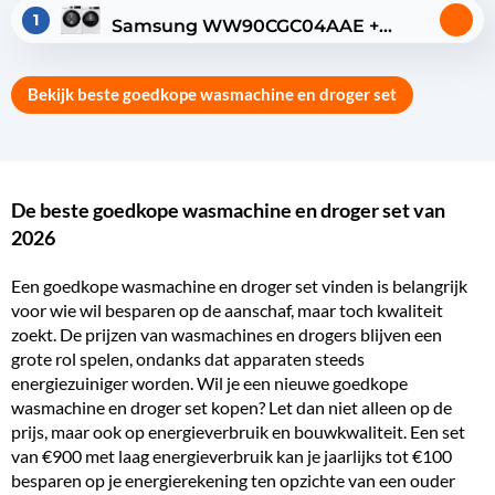
1
Samsung WW90CGC04AAE +
Samsung DV90DG52A0AEEN
Bekijk beste goedkope wasmachine en droger set
De beste goedkope wasmachine en droger set van
2026
Een goedkope
wasmachine en droger set
vinden is belangrijk
voor wie wil besparen op de aanschaf, maar toch kwaliteit
zoekt. De prijzen van wasmachines en drogers blijven een
grote rol spelen, ondanks dat apparaten steeds
energiezuiniger
worden. Wil je een nieuwe goedkope
wasmachine en droger set kopen? Let dan niet alleen op de
prijs, maar ook op
energieverbruik
en bouwkwaliteit. Een set
van €900 met laag energieverbruik kan je jaarlijks tot €100
besparen op je energierekening ten opzichte van een ouder