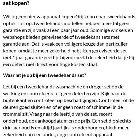
set kopen?
Wil je geen nieuw apparaat kopen? Kijk dan naar tweedehands
opties. Let op: tweedehands modellen hebben meestal geen
garantie en zijn vaak al een paar jaar oud. Sommige winkels en
webshops bieden gereviseerde of tweedekans sets met
garantie aan. Dat is vaak een veiligere keuze dan particulier
kopen, omdat je meer zekerheid hebt. Een gereviseerde set
met 1 jaar garantie geeft je bijvoorbeeld de zekerheid dat je bij
een defect niet direct voor hoge kosten staat.
Waar let je op bij een tweedehands set?
Let bij een tweedehands wasmachine en droger set op de
werking en controleer of er geen defecten zijn. Kijk naar de
buitenkant en controleer op beschadigingen. Controleer of de
deuren goed sluiten en of er geen roest of schimmel in de
trommel zit. Vraag naar de leeftijd van de set, recent
onderhoud, de aankoopdatum en de prijs. Een set die slechts
drie jaar oud is en altijd jaarlijks is onderhouden, biedt meer
zekerheid dan een ouder, ongecontroleerd apparaat.