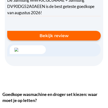
De Samsung WW90CGC04AAE + Samsung
DV90DG52A0AEEN is de best geteste goedkope
van augustus 2026!
Bekijk review
Goedkope wasmachine en droger set kiezen: waar
moet je op letten?