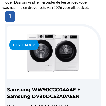
model. Daarom vind je hieronder de beste goedkope
wasmachine en droger sets van 2026 voor elk budget.
1
Samsung WW90CGC04AAE +
Samsung DV90DG52A0AEEN