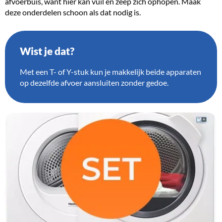
afvoerbuis, want hier kan vuil en zeep zich ophopen. Maak
deze onderdelen schoon als dat nodig is.
Wist je dat?
Met een T- of Y-stuk kun je makkelijk beide apparaten
op dezelfde afvoer aansluiten zonder gedoe.