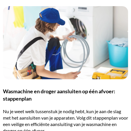
Wasmachine en droger aansluiten op één afvoer:
stappenplan
Nu je weet welk tussenstuk je nodig hebt, kun je aan de slag
met het
aansluiten van je apparaten
. Volg dit stappenplan voor
een veilige en efficiënte aansluiting van je wasmachine en
droger op één afvoer.