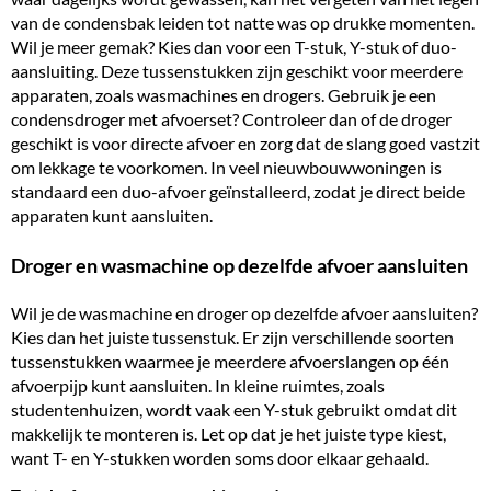
van de condensbak leiden tot natte was op drukke momenten.
Wil je meer gemak? Kies dan voor een T-stuk, Y-stuk of duo-
aansluiting. Deze tussenstukken zijn geschikt voor meerdere
apparaten, zoals wasmachines en drogers. Gebruik je een
condensdroger met afvoerset? Controleer dan of de droger
geschikt is voor directe afvoer en zorg dat de slang goed vastzit
om lekkage te voorkomen. In veel nieuwbouwwoningen is
standaard een duo-afvoer geïnstalleerd, zodat je direct beide
apparaten kunt aansluiten.
Droger en wasmachine op dezelfde afvoer aansluiten
Wil je de wasmachine en droger op dezelfde afvoer aansluiten?
Kies dan het juiste tussenstuk. Er zijn verschillende soorten
tussenstukken waarmee je meerdere afvoerslangen op één
afvoerpijp kunt aansluiten. In kleine ruimtes, zoals
studentenhuizen, wordt vaak een Y-stuk gebruikt omdat dit
makkelijk te monteren is. Let op dat je het juiste type kiest,
want T- en Y-stukken worden soms door elkaar gehaald.