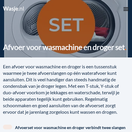
Wasje
.nl
Afvoer voor wasmachine en droger set
Een afvoer voor wasmachine en droger is een tussenstuk
waarmee je twee afvoerslangen op één waterafvoer kunt
aansluiten. Dit is veel handiger dan steeds handmatig de
condensbak van je droger legen. Met een T-stuk, Y-stuk of
duo-afvoer voorkom je lekkages en waterschade, terwijl je
beide apparaten tegelijk kunt gebruiken. Regelmatig
schoonmaken en goed aansluiten van de afvoerset zorgt
ervoor dat je jarenlang zorgeloos kunt wassen en drogen.
Afvoerset voor wasmachine en droger verbindt twee slangen