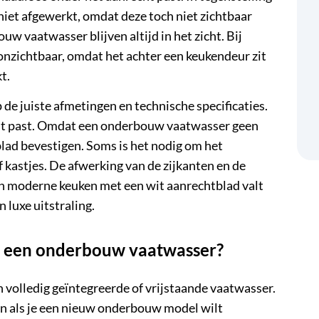
 niet afgewerkt, omdat deze toch niet zichtbaar
w vaatwasser blijven altijd in het zicht. Bij
 onzichtbaar, omdat het achter een keukendeur zit
t.
de juiste afmetingen en technische specificaties.
cht past. Omdat een onderbouw vaatwasser geen
blad bevestigen. Soms is het nodig om het
 kastjes. De afwerking van de zijkanten en de
een moderne keuken met een wit aanrechtblad valt
 luxe uitstraling.
an een onderbouw vaatwasser?
volledig geïntegreerde of vrijstaande vaatwasser.
ten als je een nieuw onderbouw model wilt