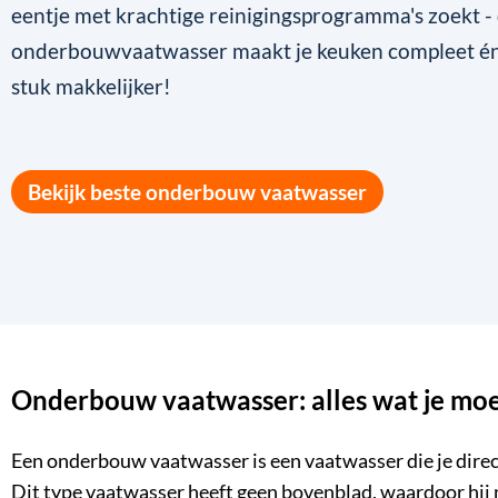
eentje met krachtige reinigingsprogramma's zoekt - 
onderbouwvaatwasser maakt je keuken compleet én 
stuk makkelijker!
Bekijk beste onderbouw vaatwasser
Onderbouw vaatwasser: alles wat je mo
Een onderbouw vaatwasser is een
vaatwasser
die je dire
Dit type vaatwasser heeft geen bovenblad, waardoor hij n