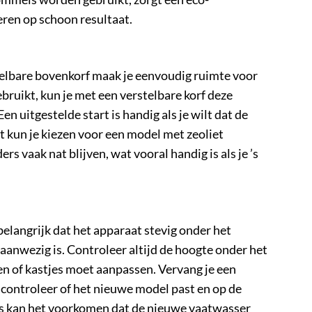
eren op schoon resultaat.
telbare bovenkorf maak je eenvoudig ruimte voor
ruikt, kun je met een verstelbare korf deze
n uitgestelde start is handig als je wilt dat de
at kun je kiezen voor een model met zeoliet
s vaak nat blijven, wat vooral handig is als je ’s
belangrijk dat het apparaat stevig onder het
anwezig is. Controleer altijd de hoogte onder het
nten of kastjes moet aanpassen. Vervang je een
ontroleer of het nieuwe model past en op de
ns kan het voorkomen dat de nieuwe vaatwasser