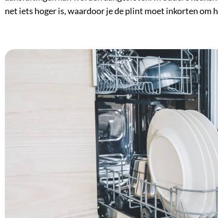
net iets hoger is, waardoor je de plint moet inkorten om 