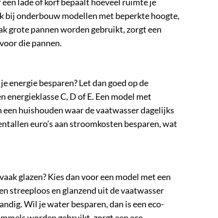
 een lade of korf bepaalt hoeveel ruimte je
ijk bij onderbouw modellen met beperkte hoogte,
aak grote pannen worden gebruikt, zorgt een
voor die pannen.
je energie besparen? Let dan goed op de
 energieklasse C, D of E. Een model met
n een huishouden waar de vaatwasser dagelijks
ientallen euro’s aan stroomkosten besparen, wat
 vaak glazen? Kies dan voor een model met een
en streeploos en glanzend uit de vaatwasser
ndig. Wil je water besparen, dan is een eco-
ommels worden gebruikt, zorgt een eco-