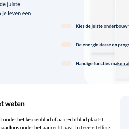
de juiste
je leven een
Kies de juiste onderbouw
De energieklasse en prog
Handige functies maken a
et weten
ct onder het keukenblad of aanrechtblad plaatst.
aadloos onder het aanrecht past. In tegenstelling