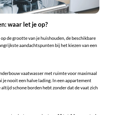
: waar let je op?
n op de grootte van je huishouden, de beschikbare
angrijkste aandachtspunten bij het kiezen van een
 onderbouw vaatwasser met ruimte voor maximaal
i je nooit een halve lading. In een appartement
 altijd schone borden hebt zonder dat de vaat zich