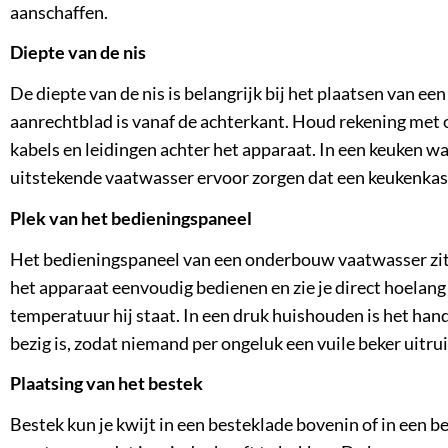
aanschaffen.
Diepte van de nis
De diepte van de nis is belangrijk bij het plaatsen van e
aanrechtblad is vanaf de achterkant. Houd rekening met 
kabels en leidingen achter het apparaat. In een keuken wa
uitstekende vaatwasser ervoor zorgen dat een keukenkas
Plek van het bedieningspaneel
Het bedieningspaneel van een onderbouw vaatwasser zit v
het apparaat eenvoudig bedienen en zie je direct hoelan
temperatuur hij staat. In een druk huishouden is het han
bezig is, zodat niemand per ongeluk een vuile beker uitru
Plaatsing van het bestek
Bestek kun je kwijt in een besteklade bovenin of in een 