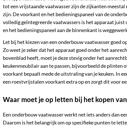
tot een
vrijstaande vaatwasser
zijn de zijkanten meestal
zijn. De voorkant en het bedieningspaneel van de onderbou
volledig geïntegreerde vaatwassers is het apparaat juist
en het bedieningspaneel aan de binnenkant is weggewerk
Let bij het kiezen van een onderbouw vaatwasser goed op 
Zo weet je zeker dat het apparaat goed onder het aanre
bovenblad heeft, moet je deze stevig onder het aanrecht
keukenmeubilair aan te passen, bijvoorbeeld de plinten of
voorkant bepaalt mede de uitstraling van je keuken. In 
een roestvrijstalen voorkant extra op en zorgt dit voor een
Waar moet je op letten bij het kopen v
Een onderbouw vaatwasser werkt net iets anders dan een 
Daarom is het belangrijk om op specifieke punten te let