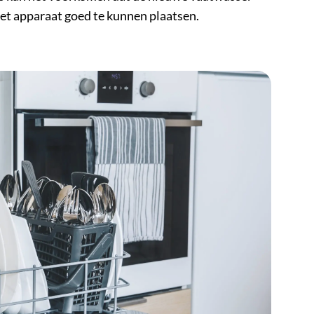
het apparaat goed te kunnen plaatsen.