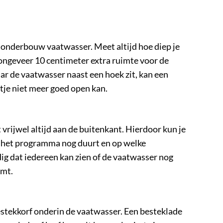
en onderbouw vaatwasser. Meet altijd hoe diep je
ongeveer 10 centimeter extra ruimte voor de
ar de vaatwasser naast een hoek zit, kan een
tje niet meer goed open kan.
rijwel altijd aan de buitenkant. Hierdoor kun je
g het programma nog duurt en op welke
dig dat iedereen kan zien of de vaatwasser nog
imt.
bestekkorf onderin de vaatwasser. Een besteklade