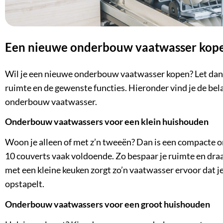
Een nieuwe onderbouw vaatwasser kopen
Wil je een
nieuwe onderbouw vaatwasser kopen
? Let da
ruimte en de gewenste functies. Hieronder vind je de bel
onderbouw vaatwasser.
Onderbouw vaatwassers voor een klein huishouden
Woon je alleen of met z’n tweeën? Dan is een compacte
10 couverts vaak voldoende. Zo bespaar je ruimte en draa
met een kleine keuken zorgt zo’n vaatwasser ervoor dat je
opstapelt.
Onderbouw vaatwassers voor een groot huishouden