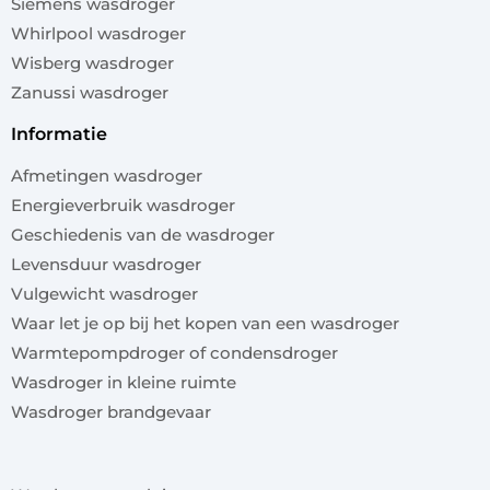
Siemens wasdroger
Whirlpool wasdroger
Wisberg wasdroger
Zanussi wasdroger
informatie
Afmetingen wasdroger
Energieverbruik wasdroger
Geschiedenis van de wasdroger
Levensduur wasdroger
Vulgewicht wasdroger
Waar let je op bij het kopen van een wasdroger
Warmtepompdroger of condensdroger
Wasdroger in kleine ruimte
Wasdroger brandgevaar
x