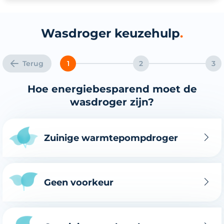
Wasdroger keuzehulp
Terug
1
2
3
Hoe energiebesparend moet de
wasdroger zijn?
Zuinige warmtepompdroger
Geen voorkeur