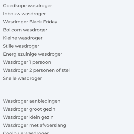
Goedkope wasdroger
Inbouw wasdroger
Wasdroger Black Friday
Bol.com wasdroger
Kleine wasdroger
Stille wasdroger
Energiezuinige wasdroger
Wasdroger 1 persoon
Wasdroger 2 personen of stel
Snelle wasdroger
x
Wasdroger aanbiedingen
Wasdroger groot gezin
Wasdroger klein gezin
Wasdroger met afvoerslang
Coolblue wasdroger