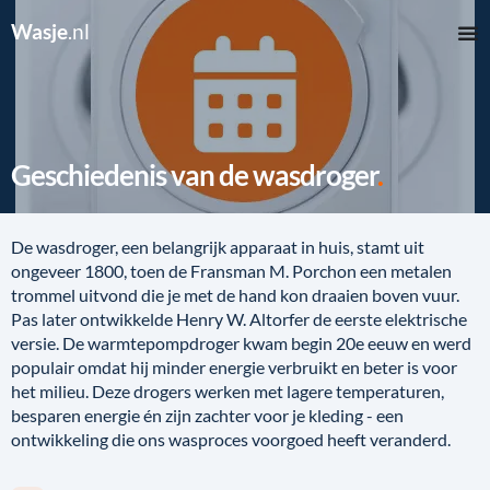
Wasje
.nl
Geschiedenis van de wasdroger
De wasdroger, een belangrijk apparaat in huis, stamt uit
ongeveer 1800, toen de Fransman M. Porchon een metalen
trommel uitvond die je met de hand kon draaien boven vuur.
Pas later ontwikkelde Henry W. Altorfer de eerste elektrische
versie. De warmtepompdroger kwam begin 20e eeuw en werd
populair omdat hij minder energie verbruikt en beter is voor
het milieu. Deze drogers werken met lagere temperaturen,
besparen energie én zijn zachter voor je kleding - een
ontwikkeling die ons wasproces voorgoed heeft veranderd.