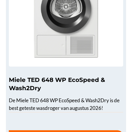
Miele TED 648 WP EcoSpeed &
Wash2Dry
De Miele TED 648 WP EcoSpeed & Wash2Dry is de
best geteste wasdroger van augustus 2026!