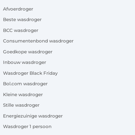
Afvoerdroger
Beste wasdroger
BCC wasdroger
Consumentenbond wasdroger
Goedkope wasdroger
Inbouw wasdroger
Wasdroger Black Friday
Bol.com wasdroger
Kleine wasdroger
Stille wasdroger
Energiezuinige wasdroger
Wasdroger 1 persoon