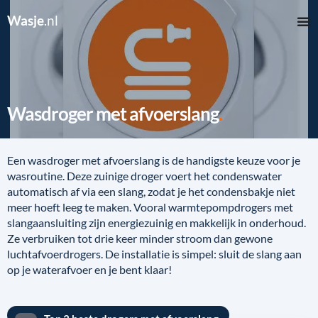
Wasje
.nl
Wasdroger met afvoerslang
Een wasdroger met afvoerslang is de handigste keuze voor je
wasroutine. Deze zuinige droger voert het condenswater
automatisch af via een slang, zodat je het condensbakje niet
meer hoeft leeg te maken. Vooral warmtepompdrogers met
slangaansluiting zijn energiezuinig en makkelijk in onderhoud.
Ze verbruiken tot drie keer minder stroom dan gewone
luchtafvoerdrogers. De installatie is simpel: sluit de slang aan
op je waterafvoer en je bent klaar!