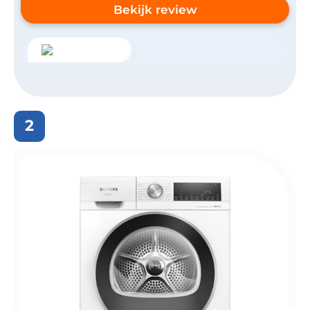
Bekijk review
2