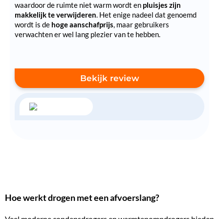
waardoor de ruimte niet warm wordt en
pluisjes zijn
makkelijk te verwijderen
. Het enige nadeel dat genoemd
wordt is de
hoge aanschafprijs
, maar gebruikers
verwachten er wel lang plezier van te hebben.
Bekijk review
Hoe werkt drogen met een afvoerslang?
Veel moderne condensdrogers en warmtepompdrogers bieden