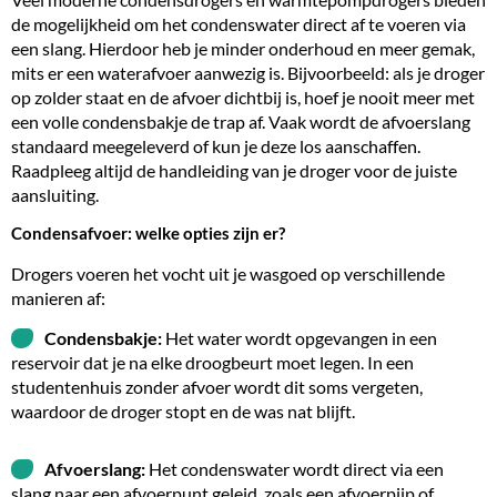
de mogelijkheid om het condenswater direct af te voeren via
een slang. Hierdoor heb je minder onderhoud en meer gemak,
mits er een waterafvoer aanwezig is. Bijvoorbeeld: als je droger
op zolder staat en de afvoer dichtbij is, hoef je nooit meer met
een volle condensbakje de trap af. Vaak wordt de afvoerslang
standaard meegeleverd of kun je deze los aanschaffen.
Raadpleeg altijd de handleiding van je droger voor de juiste
aansluiting.
Condensafvoer: welke opties zijn er?
Drogers voeren het vocht uit je wasgoed op verschillende
manieren af:
Condensbakje:
Het water wordt opgevangen in een
reservoir dat je na elke droogbeurt moet legen. In een
studentenhuis zonder afvoer wordt dit soms vergeten,
waardoor de droger stopt en de was nat blijft.
Afvoerslang:
Het condenswater wordt direct via een
slang naar een afvoerpunt geleid, zoals een afvoerpijp of