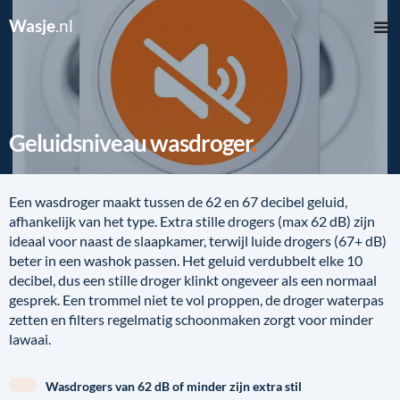
Wasje
.nl
Geluidsniveau wasdroger
Een wasdroger maakt tussen de 62 en 67 decibel geluid,
afhankelijk van het type. Extra stille drogers (max 62 dB) zijn
ideaal voor naast de slaapkamer, terwijl luide drogers (67+ dB)
beter in een washok passen. Het geluid verdubbelt elke 10
decibel, dus een stille droger klinkt ongeveer als een normaal
gesprek. Een trommel niet te vol proppen, de droger waterpas
zetten en filters regelmatig schoonmaken zorgt voor minder
lawaai.
Wasdrogers van 62 dB of minder zijn extra stil