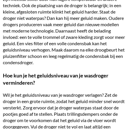
techniek. Ook de plaatsing van de droger is belangrijk; in een
kleine, afgesloten ruimte
klinkt het geluid harder. Staat de
droger niet waterpas? Dan kan hij meer geluid maken. Oudere
drogers produceren vaak meer geluid dan nieuwe modellen
met moderne technologie. Daarnaast heeft de belading
invloed: een te volle trommel of zware kleding zorgt voor meer
geluid. Een vies filter of een volle condensbak kan het
geluidsniveau verhogen. Maak daarom na elke droogbeurt het
pluizenfilter schoon
en leeg regelmatig de condensbak bij een
condensdroger.
Hoe kun je het geluidsniveau van je wasdroger
verminderen?
Wil je het geluidsniveau van je wasdroger verlagen? Zet de
droger in een grote ruimte, zodat het geluid minder snel wordt
versterkt. Zorg ervoor dat je droger waterpas staat door de
pootjes goed af te stellen. Plaats trillingsdempers onder de
droger om te voorkomen dat het geluid via de vloer wordt
doorgegeven. Vul de droger niet te vol en laat altijd een