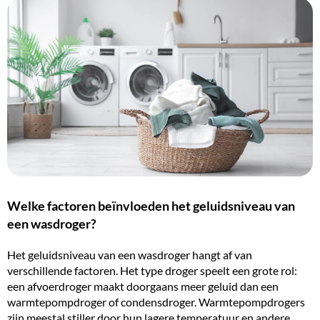
Welke factoren beïnvloeden het geluidsniveau van
een wasdroger?
Het geluidsniveau van een wasdroger hangt af van
verschillende factoren. Het
type droger
speelt een grote rol:
een afvoerdroger maakt doorgaans meer geluid dan een
warmtepompdroger of condensdroger
. Warmtepompdrogers
zijn meestal stiller door hun lagere temperatuur en andere