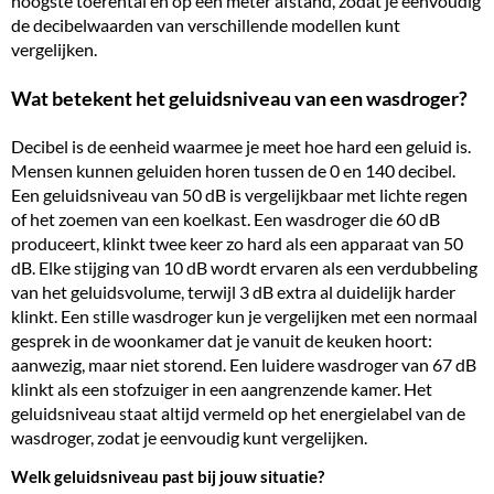
hoogste toerental en op één meter afstand, zodat je eenvoudig
de decibelwaarden van verschillende modellen kunt
vergelijken.
Wat betekent het geluidsniveau van een wasdroger?
Decibel is de eenheid waarmee je meet hoe hard een geluid is.
Mensen kunnen geluiden horen tussen de 0 en 140 decibel.
Een geluidsniveau van 50 dB is vergelijkbaar met lichte regen
of het zoemen van een koelkast. Een wasdroger die 60 dB
produceert, klinkt twee keer zo hard als een apparaat van 50
dB. Elke stijging van 10 dB wordt ervaren als een verdubbeling
van het geluidsvolume, terwijl 3 dB extra al duidelijk harder
klinkt. Een stille wasdroger kun je vergelijken met een normaal
gesprek in de woonkamer dat je vanuit de keuken hoort:
aanwezig, maar niet storend. Een luidere wasdroger van 67 dB
klinkt als een stofzuiger in een aangrenzende kamer. Het
geluidsniveau staat altijd vermeld op het
energielabel
van de
wasdroger, zodat je eenvoudig kunt vergelijken.
Welk geluidsniveau past bij jouw situatie?