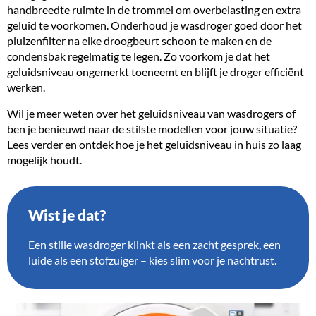
handbreedte ruimte in de trommel om overbelasting en extra
geluid te voorkomen. Onderhoud je wasdroger goed door het
pluizenfilter na elke droogbeurt schoon te maken en de
condensbak regelmatig te legen. Zo voorkom je dat het
geluidsniveau ongemerkt toeneemt en blijft je droger efficiënt
werken.
Wil je meer weten over het geluidsniveau van wasdrogers of
ben je benieuwd naar de stilste modellen voor jouw situatie?
Lees verder en ontdek hoe je het geluidsniveau in huis zo laag
mogelijk houdt.
Wist je dat?
Een stille wasdroger klinkt als een zacht gesprek, een
luide als een stofzuiger – kies slim voor je nachtrust.