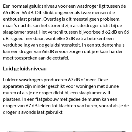
Een normaal geluidsniveau voor een wasdroger ligt tussen de
65 dB en 66 dB. Dit klinkt ongeveer als twee mensen die
enthousiast praten. Overdag is dit meestal geen probleem,
maar ’s nachts kan het storend zijn als de droger dicht bij de
slaapkamer staat. Het verschil tussen bijvoorbeeld 62 dB en 66
dB is goed merkbaar, want elke 3 dB extra betekent een
verdubbeling van de geluidsintensiteit. In een studentenhuis
kan een droger van 66 dB ervoor zorgen dat je elkaar harder
moet toespreken aan de eettafel.
Luid geluidsniveau
Luidere wasdrogers produceren 67 dB of meer. Deze
apparaten zijn minder geschikt voor woningen met dunne
muren of als je de droger dicht bij een slaapkamer wilt
plaatsen. In een flatgebouw met gedeelde muren kan een
droger van 67 dB leiden tot klachten van buren, vooral als je de
droger ’s avonds laat gebruikt.