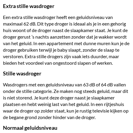
Extra stille wasdroger
Een extra stille wasdroger heeft een geluidsniveau van
maximaal 62 dB. Dit type droger is ideaal als je in een gehorig
huis woont of de droger naast de slaapkamer staat. Je kunt de
droger gerust ’s nachts aanzetten zonder dat je wakker wordt
van het geluid. In een appartement met dunne muren kun je de
droger gebruiken terwijl je baby slaapt, zonder de slaap te
verstoren. Extra stille drogers zijn vaak iets duurder, maar
bieden het voordeel van ongestoord slapen of werken.
Stille wasdroger
Wasdrogers met een geluidsniveau van 63 dB of 64 dB vallen
onder de stille categorie. Ze maken nog steeds geluid, maar dit
is niet storend. Je kunt deze droger naast je slaapkamer
plaatsen en hebt weinig last van het geluid. In een rijtjeshuis
waar de droger op zolder staat, kun je rustig televisie kijken op
de begane grond zonder hinder van de droger.
Normaal geluidsniveau