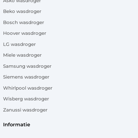
Asko wasdroger
Beko wasdroger
Bosch wasdroger
Hoover wasdroger
LG wasdroger
Miele wasdroger
Samsung wasdroger
Siemens wasdroger
Whirlpool wasdroger
Wisberg wasdroger
Zanussi wasdroger
informatie