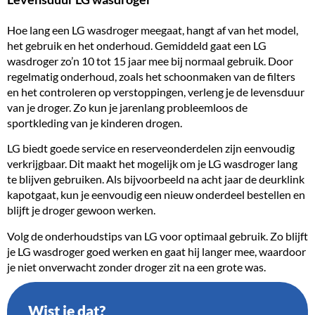
Hoe lang een LG wasdroger meegaat, hangt af van het model,
het gebruik en het onderhoud. Gemiddeld gaat een LG
wasdroger zo’n 10 tot 15 jaar mee bij normaal gebruik. Door
regelmatig onderhoud, zoals het schoonmaken van de filters
en het controleren op verstoppingen, verleng je de levensduur
van je droger. Zo kun je jarenlang probleemloos de
sportkleding van je kinderen drogen.
LG biedt goede service en reserveonderdelen zijn eenvoudig
verkrijgbaar. Dit maakt het mogelijk om je LG wasdroger lang
te blijven gebruiken. Als bijvoorbeeld na acht jaar de deurklink
kapotgaat, kun je eenvoudig een nieuw onderdeel bestellen en
blijft je droger gewoon werken.
Volg de onderhoudstips van LG voor optimaal gebruik. Zo blijft
je LG wasdroger goed werken en gaat hij langer mee, waardoor
je niet onverwacht zonder droger zit na een grote was.
Wist je dat?