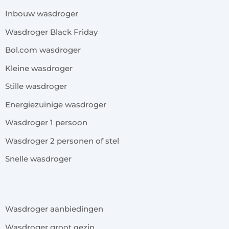
Inbouw wasdroger
Wasdroger Black Friday
Bol.com wasdroger
Kleine wasdroger
Stille wasdroger
Energiezuinige wasdroger
Wasdroger 1 persoon
Wasdroger 2 personen of stel
Snelle wasdroger
x
Wasdroger aanbiedingen
Wasdroger groot gezin