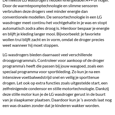
Door de warmtepomptechnologie en slimme sensoren
verbruiken deze drogers veel minder energie dan
conventionele modellen. De sensortechnologie in een LG
wasdroger meet continu het vochtgehalte in je was en stopt
automatisch zodra alles droog is. Hierdoor bespaar je energie
en blijft je kleding langer mooi. Bijvoorbeeld: je favoriete
wollen trui blijft zacht en in vorm, omdat de droger precies
weet wanneer hij moet stoppen.
LG wasdrogers bieden daarnaast veel verschillende
droogprogramma’s. Controleer voor aankoop of de droger
programma’s heeft die passen bij jouw wasgoed, zoals een
speciaal programma voor sportkleding. Zo kun je na een
intensieve voetbalwedstrijd snel en veilig je sporttenue
drogen. Let ook op extra functies zoals uitgestelde start, een
zelfreinigende condensor
en stille motortechnologie. Dankzij
deze
stille motor
kun je de LG wasdroger gerust in de buurt
van je slaapkamer plaatsen. Daardoor kun je ’s avonds laat nog
een was draaien zonder dat je kinderen wakker worden.