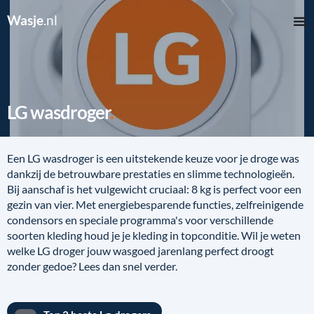
Wasje
.nl
LG wasdroger
Een LG wasdroger is een uitstekende keuze voor je droge was
dankzij de betrouwbare prestaties en slimme technologieën.
Bij aanschaf is het vulgewicht cruciaal: 8 kg is perfect voor een
gezin van vier. Met energiebesparende functies, zelfreinigende
condensors en speciale programma's voor verschillende
soorten kleding houd je je kleding in topconditie. Wil je weten
welke LG droger jouw wasgoed jarenlang perfect droogt
zonder gedoe? Lees dan snel verder.