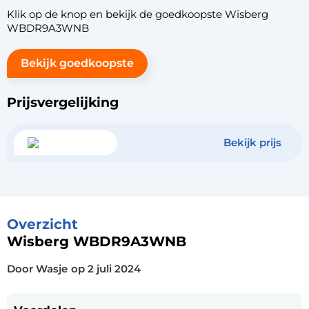
Klik op de knop en bekijk de goedkoopste Wisberg
WBDR9A3WNB
Bekijk goedkoopste
Prijsvergelijking
Bekijk prijs
Overzicht
Wisberg WBDR9A3WNB
Door Wasje
op
2 juli 2024