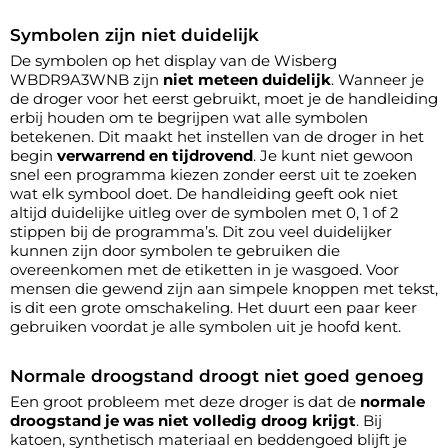
Symbolen zijn niet duidelijk
De symbolen op het display van de Wisberg
WBDR9A3WNB zijn
niet meteen duidelijk
. Wanneer je
de droger voor het eerst gebruikt, moet je de handleiding
erbij houden om te begrijpen wat alle symbolen
betekenen. Dit maakt het instellen van de droger in het
begin
verwarrend en tijdrovend
. Je kunt niet gewoon
snel een programma kiezen zonder eerst uit te zoeken
wat elk symbool doet. De handleiding geeft ook niet
altijd duidelijke uitleg over de symbolen met 0, 1 of 2
stippen bij de programma’s. Dit zou veel duidelijker
kunnen zijn door symbolen te gebruiken die
overeenkomen met de etiketten in je wasgoed. Voor
mensen die gewend zijn aan simpele knoppen met tekst,
is dit een grote omschakeling. Het duurt een paar keer
gebruiken voordat je alle symbolen uit je hoofd kent.
Normale droogstand droogt niet goed genoeg
Een groot probleem met deze droger is dat de
normale
droogstand je was niet volledig droog krijgt
. Bij
katoen, synthetisch materiaal en beddengoed blijft je