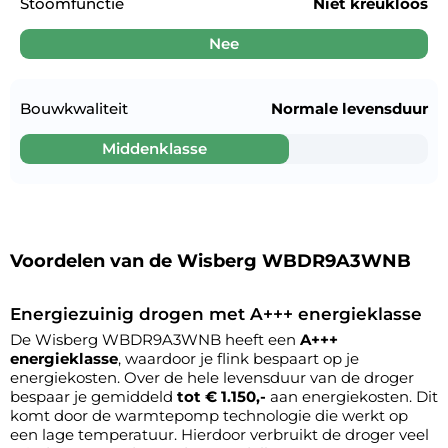
Stoomfunctie
Niet kreukloos
Nee
Bouwkwaliteit
Normale levensduur
Middenklasse
Voordelen van de Wisberg WBDR9A3WNB
Energiezuinig drogen met A+++ energieklasse
De Wisberg WBDR9A3WNB heeft een
A+++
energieklasse
, waardoor je flink bespaart op je
energiekosten. Over de hele levensduur van de droger
bespaar je gemiddeld
tot € 1.150,-
aan energiekosten. Dit
komt door de warmtepomp technologie die werkt op
een lage temperatuur. Hierdoor verbruikt de droger veel