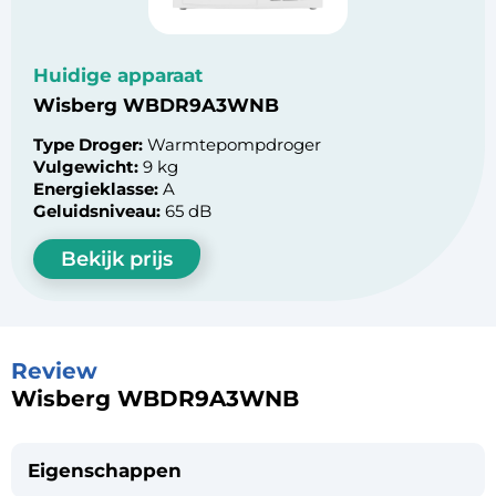
Huidige apparaat
Wisberg WBDR9A3WNB
Type Droger:
Warmtepompdroger
Vulgewicht:
9 kg
Energieklasse:
A
Geluidsniveau:
65 dB
Bekijk prijs
Review
Wisberg WBDR9A3WNB
Eigenschappen