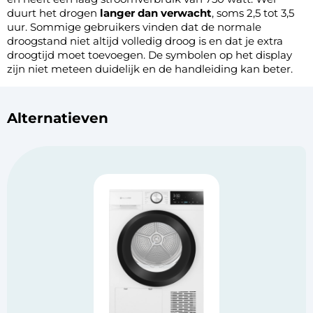
duurt het drogen
langer dan verwacht
, soms 2,5 tot 3,5
uur. Sommige gebruikers vinden dat de normale
droogstand niet altijd volledig droog is en dat je extra
droogtijd moet toevoegen. De symbolen op het display
zijn niet meteen duidelijk en de handleiding kan beter.
Alternatieven