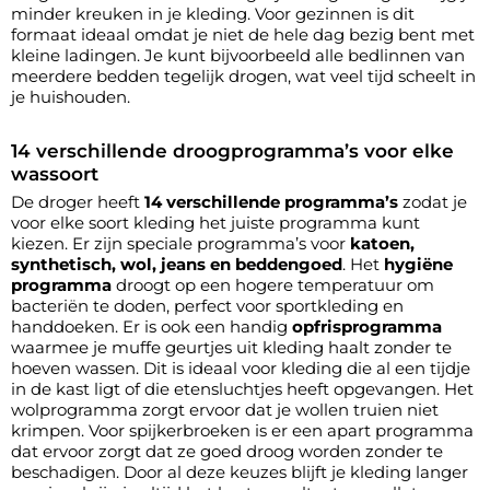
minder kreuken in je kleding. Voor gezinnen is dit
formaat ideaal omdat je niet de hele dag bezig bent met
kleine ladingen. Je kunt bijvoorbeeld alle bedlinnen van
meerdere bedden tegelijk drogen, wat veel tijd scheelt in
je huishouden.
14 verschillende droogprogramma’s voor elke
wassoort
De droger heeft
14 verschillende programma’s
zodat je
voor elke soort kleding het juiste programma kunt
kiezen. Er zijn speciale programma’s voor
katoen,
synthetisch, wol, jeans en beddengoed
. Het
hygiëne
programma
droogt op een hogere temperatuur om
bacteriën te doden, perfect voor sportkleding en
handdoeken. Er is ook een handig
opfrisprogramma
waarmee je muffe geurtjes uit kleding haalt zonder te
hoeven wassen. Dit is ideaal voor kleding die al een tijdje
in de kast ligt of die etensluchtjes heeft opgevangen. Het
wolprogramma zorgt ervoor dat je wollen truien niet
krimpen. Voor spijkerbroeken is er een apart programma
dat ervoor zorgt dat ze goed droog worden zonder te
beschadigen. Door al deze keuzes blijft je kleding langer