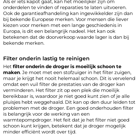
Als er iets kapot gaat, kan het moeilijker zijn om
onderdelen te vinden of reparaties te laten uitvoeren.
Ook de garantieafhandeling kan ingewikkelder zijn dan
bij bekende Europese merken. Voor mensen die liever
kiezen voor merken met een lange geschiedenis in
Europa, is dit een belangrijk nadeel. Het kan ook
betekenen dat de doorverkoop waarde lager is dan bij
bekende merken.
Filter onderin lastig te reinigen
Het
filter onderin de droger is moeilijk schoon te
maken
. Je moet met een stofzuiger in het filter zuigen,
maar je krijgt het nooit helemaal schoon. Dit is vervelend
omdat een vuil filter de prestaties van de droger kan
verminderen. Het filter zit op een plek die moeilijk
bereikbaar is, waardoor je niet goed kunt zien of je alle
pluisjes hebt weggehaald. Dit kan op den duur leiden tot
problemen met de droger. Een goed onderhouden filter
is belangrijk voor de werking van een
warmtepompdroger. Het feit dat je het filter niet goed
schoon kunt krijgen, betekent dat je droger mogelijk
minder efficiënt wordt over tijd.