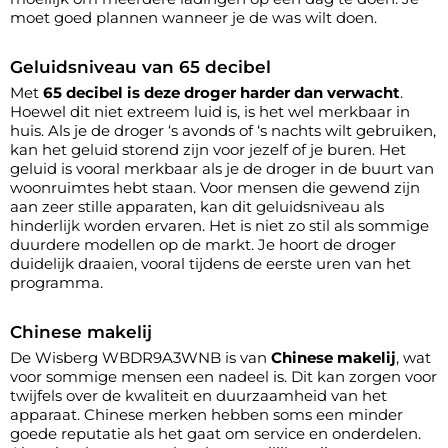
moet goed plannen wanneer je de was wilt doen.
Geluidsniveau van 65 decibel
Met
65 decibel is deze droger harder dan verwacht
.
Hoewel dit niet extreem luid is, is het wel merkbaar in
huis. Als je de droger ‘s avonds of ‘s nachts wilt gebruiken,
kan het geluid storend zijn voor jezelf of je buren. Het
geluid is vooral merkbaar als je de droger in de buurt van
woonruimtes hebt staan. Voor mensen die gewend zijn
aan zeer stille apparaten, kan dit geluidsniveau als
hinderlijk worden ervaren. Het is niet zo stil als sommige
duurdere modellen op de markt. Je hoort de droger
duidelijk draaien, vooral tijdens de eerste uren van het
programma.
Chinese makelij
De Wisberg WBDR9A3WNB is van
Chinese makelij
, wat
voor sommige mensen een nadeel is. Dit kan zorgen voor
twijfels over de kwaliteit en duurzaamheid van het
apparaat. Chinese merken hebben soms een minder
goede reputatie als het gaat om service en onderdelen.