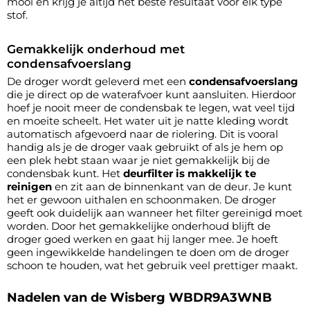
mooi en krijg je altijd het beste resultaat voor elk type
stof.
Gemakkelijk onderhoud met
condensafvoerslang
De droger wordt geleverd met een
condensafvoerslang
die je direct op de waterafvoer kunt aansluiten. Hierdoor
hoef je nooit meer de condensbak te legen, wat veel tijd
en moeite scheelt. Het water uit je natte kleding wordt
automatisch afgevoerd naar de riolering. Dit is vooral
handig als je de droger vaak gebruikt of als je hem op
een plek hebt staan waar je niet gemakkelijk bij de
condensbak kunt. Het
deurfilter is makkelijk te
reinigen
en zit aan de binnenkant van de deur. Je kunt
het er gewoon uithalen en schoonmaken. De droger
geeft ook duidelijk aan wanneer het filter gereinigd moet
worden. Door het gemakkelijke onderhoud blijft de
droger goed werken en gaat hij langer mee. Je hoeft
geen ingewikkelde handelingen te doen om de droger
schoon te houden, wat het gebruik veel prettiger maakt.
Nadelen van de Wisberg WBDR9A3WNB