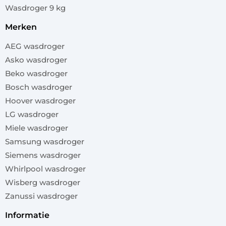
Wasdroger 9 kg
merken
AEG wasdroger
Asko wasdroger
Beko wasdroger
Bosch wasdroger
Hoover wasdroger
LG wasdroger
Miele wasdroger
Samsung wasdroger
Siemens wasdroger
Whirlpool wasdroger
Wisberg wasdroger
Zanussi wasdroger
informatie