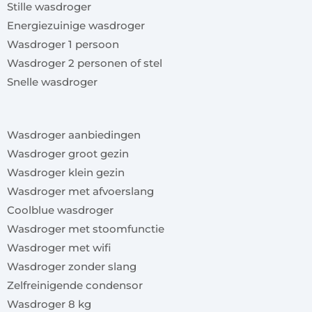
Stille wasdroger
Energiezuinige wasdroger
Wasdroger 1 persoon
Wasdroger 2 personen of stel
Snelle wasdroger
x
Wasdroger aanbiedingen
Wasdroger groot gezin
Wasdroger klein gezin
Wasdroger met afvoerslang
Coolblue wasdroger
Wasdroger met stoomfunctie
Wasdroger met wifi
Wasdroger zonder slang
Zelfreinigende condensor
Wasdroger 8 kg