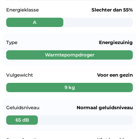
Energieklasse
Slechter dan
55%
A
Type
Energiezuinig
Warmtepompdroger
Vulgewicht
Voor een
gezin
9 kg
Geluidsniveau
Normaal geluidsniveau
65 dB